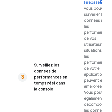
Firebase
,
vous pouvez
surveiller les
données sur
les
performances
de vos
utilisateurs
situations où
les
performances
Surveillez les
de votre
données de
application
performances en
peuvent être
temps réel dans
améliorées.
la console
Vous pouvez
également
décomposez
les données