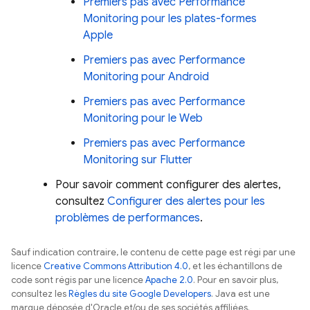
Premiers pas avec
Performance
Monitoring
pour les plates-formes
Apple
Premiers pas avec
Performance
Monitoring
pour Android
Premiers pas avec
Performance
Monitoring
pour le Web
Premiers pas avec
Performance
Monitoring
sur Flutter
Pour savoir comment configurer des alertes,
consultez
Configurer des alertes pour les
problèmes de performances
.
Sauf indication contraire, le contenu de cette page est régi par une
licence
Creative Commons Attribution 4.0
, et les échantillons de
code sont régis par une licence
Apache 2.0
. Pour en savoir plus,
consultez les
Règles du site Google Developers
. Java est une
marque déposée d'Oracle et/ou de ses sociétés affiliées.