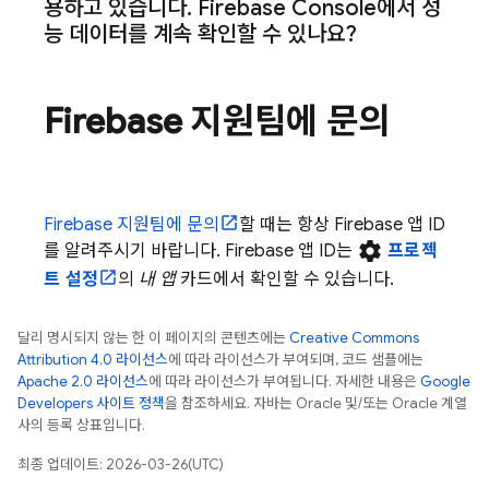
용하고 있습니다
.
Firebase
Console에서 성
능 데이터를 계속 확인할 수 있나요?
Firebase 지원팀에 문의
Firebase 지원팀에 문의
할 때는 항상 Firebase 앱 ID
settings
를 알려주시기 바랍니다. Firebase 앱 ID는
프로젝
트 설정
의
내 앱
카드에서 확인할 수 있습니다.
달리 명시되지 않는 한 이 페이지의 콘텐츠에는
Creative Commons
Attribution 4.0 라이선스
에 따라 라이선스가 부여되며, 코드 샘플에는
Apache 2.0 라이선스
에 따라 라이선스가 부여됩니다. 자세한 내용은
Google
Developers 사이트 정책
을 참조하세요. 자바는 Oracle 및/또는 Oracle 계열
사의 등록 상표입니다.
최종 업데이트: 2026-03-26(UTC)