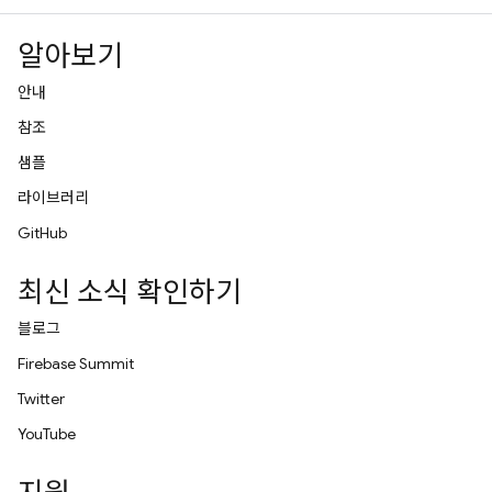
알아보기
안내
참조
샘플
라이브러리
GitHub
최신 소식 확인하기
블로그
Firebase Summit
Twitter
YouTube