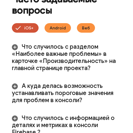
вопросы
iOS+
Android
Веб
Что случилось с разделом
«Наиболее важные проблемы» в
карточке «Производительность» на
главной странице проекта?
А куда делась возможность
устанавливать пороговые значения
для проблем в консоли?
Что случилось с информацией о
деталях и метриках в консоли
Firebase
?