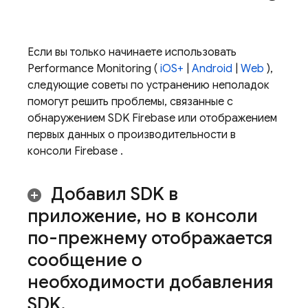
Если вы только начинаете использовать
Performance Monitoring
(
iOS+
|
Android
|
Web
),
следующие советы по устранению неполадок
помогут решить проблемы, связанные с
обнаружением SDK Firebase или отображением
первых данных о производительности в
консоли
Firebase
.
Добавил SDK в
приложение
,
но в консоли
по-прежнему отображается
сообщение о
необходимости добавления
SDK
.