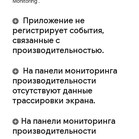
Monitoring
.
Приложение не
регистрирует события
,
связанные с
производительностью
.
На панели мониторинга
производительности
отсутствуют данные
трассировки экрана
.
На панели мониторинга
производительности