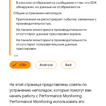
В консоли отображается сообщение о том, что SDK
обнаружен, но данные не отображаются.
Общее устранение неполадок
Приложение не регистрирует события, связанные с
производительностью.
На панели мониторинга производительности
отсутствуют данные трассировки экрана.
На панели мониторинга производительности
отсутствуют пользовательские данные
трассировки.
iOS+
Android
Веб
На этой странице представлены советы по
устранению неполадок, которые помогут вам
начать работу с
Performance Monitoring
Performance Monitoring
использовать его