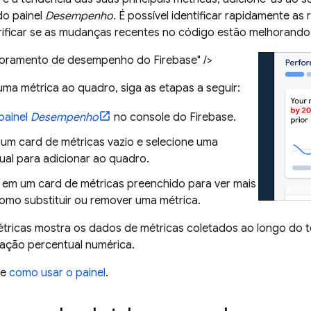
do painel
Desempenho
. É possível identificar rapidamente a
rificar se as mudanças recentes no código estão melhorand
toramento de desempenho do Firebase" />
uma métrica ao quadro, siga as etapas a seguir:
painel
Desempenho
no console do
Firebase
.
 um card de métricas vazio e selecione uma
ual para adicionar ao quadro.
em um card de métricas preenchido para ver mais
omo substituir ou remover uma métrica.
tricas mostra os dados de métricas coletados ao longo do t
ação percentual numérica.
re
como usar o painel
.