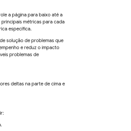
 role a página para baixo até a
 principais métricas para cada
rica específica.
 de solução de problemas que
esempenho e reduz o impacto
íveis problemas de
ores deltas na parte de cima e
r:
a
.