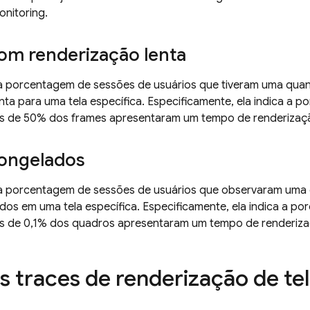
nitoring
.
om renderização lenta
 a porcentagem de sessões de usuários que tiveram uma quan
nta para uma tela específica. Especificamente, ela indica a 
is de 50% dos frames apresentaram um tempo de renderizaçã
ongelados
 a porcentagem de sessões de usuários que observaram uma 
os em uma tela específica. Especificamente, ela indica a po
is de 0,1% dos quadros apresentaram um tempo de renderiza
 traces de renderização de te