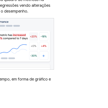
s regressões vendo alterações
o o desempenho.
empo, em forma de gráfico e