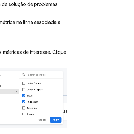
a de solução de problemas
métrica na linha associada a
 métricas de interesse. Clique