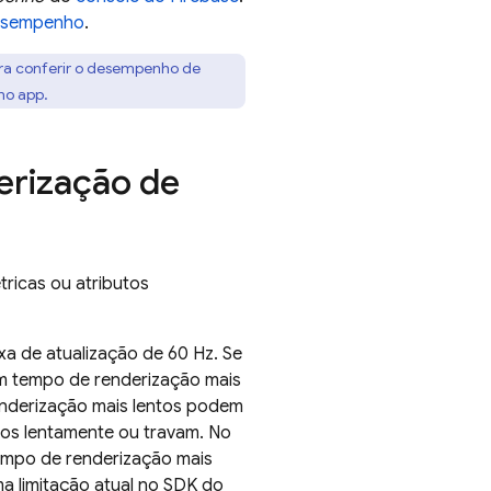
 desempenho
.
ara conferir o desempenho de
no app.
erização de
tricas ou atributos
a de atualização de 60 Hz. Se
um tempo de renderização mais
nderização mais lentos podem
dos lentamente ou travam. No
tempo de renderização mais
a limitação atual no SDK do