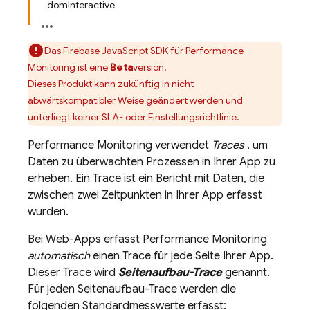
domInteractive
Das
Firebase
JavaScript
SDK für
Performance
Monitoring
ist eine
Beta
version.
Dieses Produkt kann zukünftig in nicht
abwärtskompatibler Weise geändert werden und
unterliegt keiner SLA- oder Einstellungsrichtlinie.
Performance Monitoring
verwendet
Traces
, um
Daten zu überwachten Prozessen in Ihrer App zu
erheben. Ein Trace ist ein Bericht mit Daten, die
zwischen zwei Zeitpunkten in Ihrer App erfasst
wurden.
Bei Web-Apps erfasst
Performance Monitoring
automatisch
einen Trace für jede Seite Ihrer App.
Dieser Trace wird
Seitenaufbau-Trace
genannt.
Für jeden Seitenaufbau-Trace werden die
folgenden Standardmesswerte erfasst: