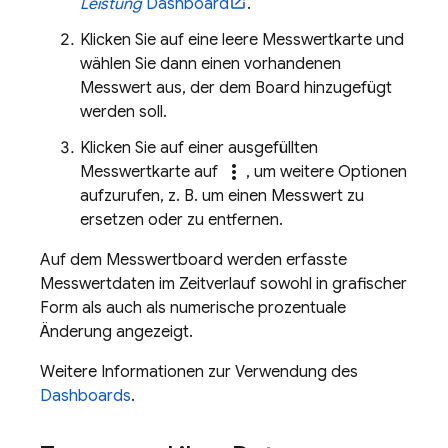
Leistung
Dashboard
.
Klicken Sie auf eine leere Messwertkarte und
wählen Sie dann einen vorhandenen
Messwert aus, der dem Board hinzugefügt
werden soll.
Klicken Sie auf einer ausgefüllten
more_vert
Messwertkarte auf
, um weitere Optionen
aufzurufen, z. B. um einen Messwert zu
ersetzen oder zu entfernen.
Auf dem Messwertboard werden erfasste
Messwertdaten im Zeitverlauf sowohl in grafischer
Form als auch als numerische prozentuale
Änderung angezeigt.
Weitere Informationen zur Verwendung des
Dashboards
.