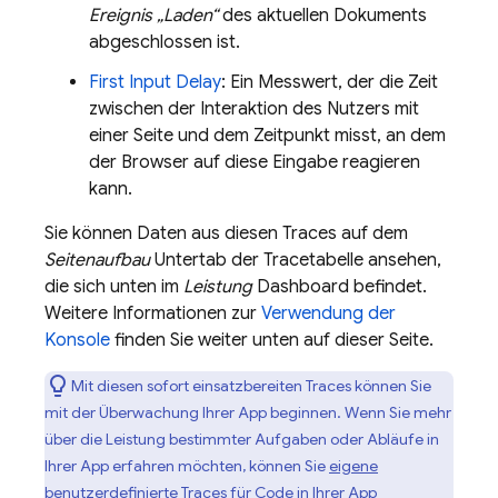
Ereignis „Laden“
des aktuellen Dokuments
abgeschlossen ist.
First Input Delay
: Ein Messwert, der die Zeit
zwischen der Interaktion des Nutzers mit
einer Seite und dem Zeitpunkt misst, an dem
der Browser auf diese Eingabe reagieren
kann.
Sie können Daten aus diesen Traces auf dem
Seitenaufbau
Untertab der Tracetabelle ansehen,
die sich unten im
Leistung
Dashboard befindet.
Weitere Informationen zur
Verwendung der
Konsole
finden Sie weiter unten auf dieser Seite.
Mit diesen sofort einsatzbereiten Traces können Sie
mit der Überwachung Ihrer App beginnen. Wenn Sie mehr
über die Leistung bestimmter Aufgaben oder Abläufe in
Ihrer App erfahren möchten, können Sie
eigene
benutzerdefinierte Traces für Code
in Ihrer App