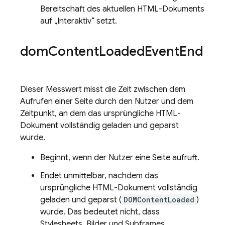
Bereitschaft des aktuellen HTML-Dokuments
auf „Interaktiv“ setzt.
dom
Content
Loaded
Event
End
Dieser Messwert misst die Zeit zwischen dem
Aufrufen einer Seite durch den Nutzer und dem
Zeitpunkt, an dem das ursprüngliche HTML-
Dokument vollständig geladen und geparst
wurde.
Beginnt, wenn der Nutzer eine Seite aufruft.
Endet unmittelbar, nachdem das
ursprüngliche HTML-Dokument vollständig
geladen und geparst (
DOMContentLoaded
)
wurde. Das bedeutet nicht, dass
Stylesheets, Bilder und Subframes