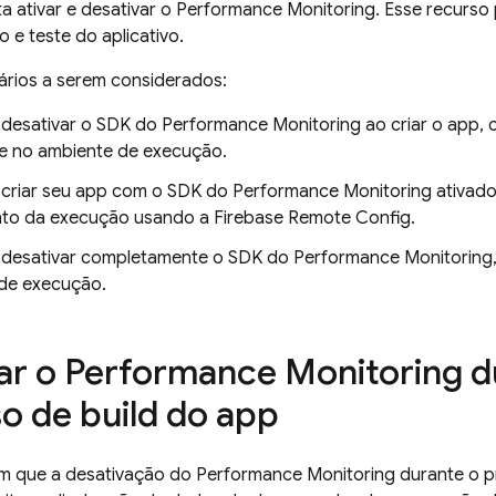
a ativar e desativar o
Performance Monitoring
. Esse recurso 
 e teste do aplicativo.
ários a serem considerados:
l desativar o SDK do
Performance Monitoring
ao criar o app, 
 no ambiente de execução.
l criar seu app com o SDK do
Performance Monitoring
ativado
to da execução usando a
Firebase Remote Config
.
l desativar completamente o SDK do
Performance Monitoring
de execução.
ar o
Performance Monitoring
d
o de build do app
m que a desativação do
Performance Monitoring
durante o p