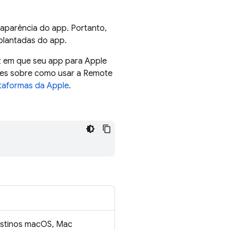
aparência do app. Portanto,
plantadas do app.
 em que seu app para Apple
ções sobre como usar a
Remote
taformas da Apple
.
destinos macOS, Mac