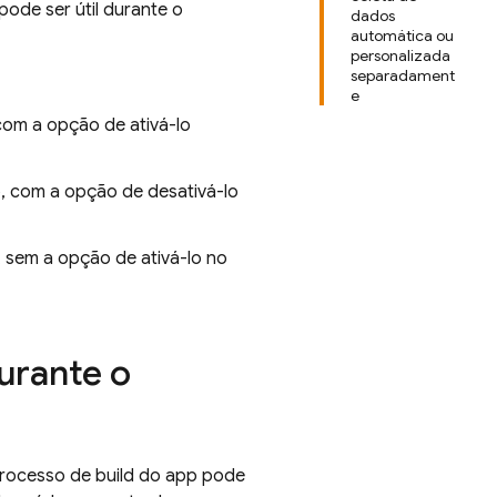
pode ser útil durante o
dados
automática ou
personalizada
separadament
e
com a opção de ativá-lo
, com a opção de desativá-lo
, sem a opção de ativá-lo no
urante o
rocesso de build do app pode