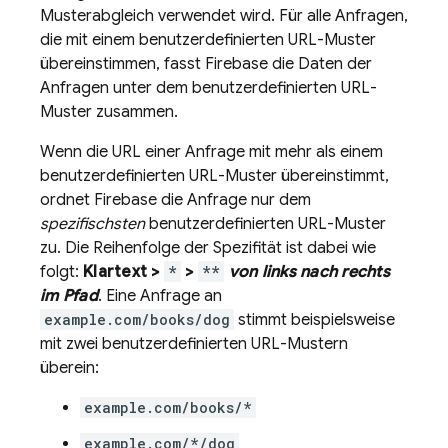
Musterabgleich verwendet wird. Für alle Anfragen,
die mit einem benutzerdefinierten URL-Muster
übereinstimmen, fasst Firebase die Daten der
Anfragen unter dem benutzerdefinierten URL-
Muster zusammen.
Wenn die URL einer Anfrage mit mehr als einem
benutzerdefinierten URL-Muster übereinstimmt,
ordnet Firebase die Anfrage nur dem
spezifischsten
benutzerdefinierten URL-Muster
zu. Die Reihenfolge der Spezifität ist dabei wie
folgt:
Klartext >
*
>
**
von links nach rechts
im Pfad
. Eine Anfrage an
example.com/books/dog
stimmt beispielsweise
mit zwei benutzerdefinierten URL-Mustern
überein:
example.com/books/*
example.com/*/dog