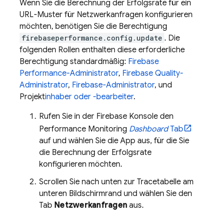
Wenn Sie die Berechnung der Erfolgsrate für ein
URL-Muster für Netzwerkanfragen konfigurieren
möchten, benötigen Sie die Berechtigung
firebaseperformance.config.update
. Die
folgenden Rollen enthalten diese erforderliche
Berechtigung standardmäßig:
Firebase
Performance-Administrator
,
Firebase Quality-
Administrator
,
Firebase-Administrator
, und
Projekt
inhaber oder -bearbeiter
.
Rufen Sie in der
Firebase
Konsole den
Performance Monitoring
Dashboard
Tab
auf und wählen Sie die App aus, für die Sie
die Berechnung der Erfolgsrate
konfigurieren möchten.
Scrollen Sie nach unten zur Tracetabelle am
unteren Bildschirmrand und wählen Sie den
Tab
Netzwerkanfragen
aus.