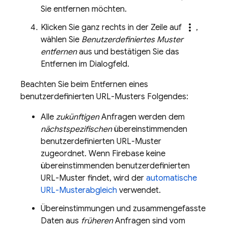
Sie entfernen möchten.
more_vert
Klicken Sie ganz rechts in der Zeile auf
,
wählen Sie
Benutzerdefiniertes Muster
entfernen
aus und bestätigen Sie das
Entfernen im Dialogfeld.
Beachten Sie beim Entfernen eines
benutzerdefinierten URL-Musters Folgendes:
Alle
zukünftigen
Anfragen werden dem
nächstspezifischen
übereinstimmenden
benutzerdefinierten URL-Muster
zugeordnet. Wenn Firebase keine
übereinstimmenden benutzerdefinierten
URL-Muster findet, wird der
automatische
URL-Musterabgleich
verwendet.
Übereinstimmungen und zusammengefasste
Daten aus
früheren
Anfragen sind vom