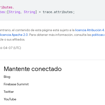
ributes.
tes
:[
String
,
String
]
=
trace
.
attributes
;
ontrario, el contenido de esta página está sujeto a la
licencia Atribución
licencia Apache 2.0
. Para obtener más información, consulta las
políticas
e o sus afiliados.
26-04-07 (UTC)
Mantente conectado
Blog
Firebase Summit
Twitter
YouTube