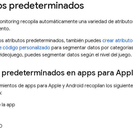
os predeterminados
nitoring
recopila automáticamente una variedad de atributo
ento.
s atributos predeterminados, también puedes
crear atribut
e código personalizado
para segmentar datos por categorías 
videojuego, puedes segmentar datos según el nivel del juego.
s predeterminados en apps para Appl
mientos de apps para Apple y Android recopilan los siguiente
:
 la app
SO