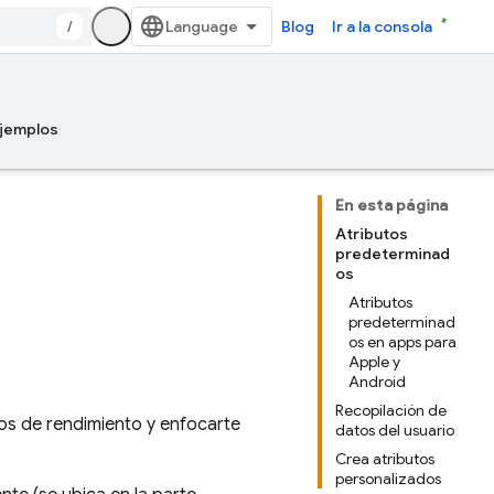
/
Blog
Ir a la consola
jemplos
En esta página
Atributos
predeterminad
os
Atributos
predeterminad
os en apps para
Apple y
Android
Recopilación de
os de rendimiento y enfocarte
datos del usuario
Crea atributos
personalizados