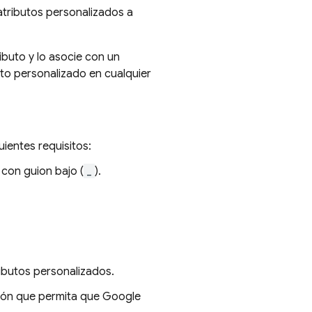
atributos personalizados a
ibuto y lo asocie con un
to personalizado en cualquier
ientes requisitos:
 con guion bajo (
_
).
ibutos personalizados.
ión que permita que Google