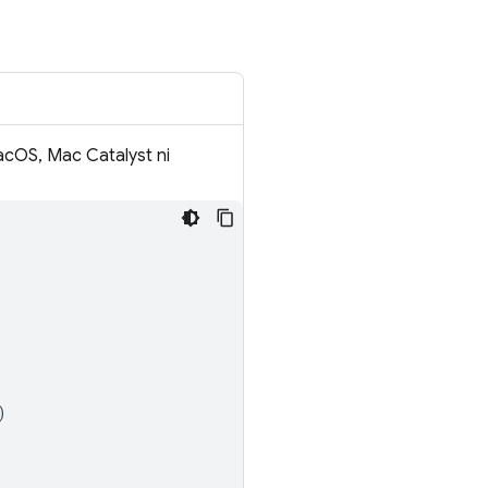
acOS, Mac Catalyst ni
)