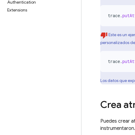
Authentication
Extensions
trace
.
putAt
Este es un ej
personalizados de 
trace
.
putAt
Los datos que expo
Crea at
Puedes crear at
instrumentaron