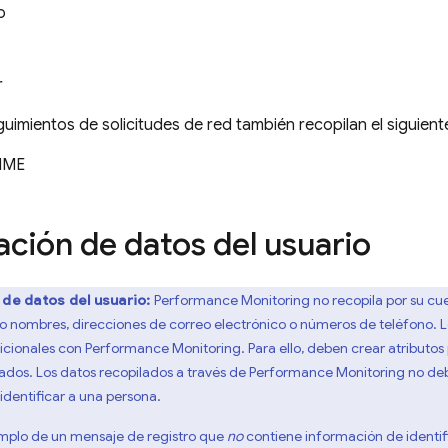
o
r
uimientos de solicitudes de red también recopilan el siguiente
IME
ación de datos del usuario
 de datos del usuario:
Performance Monitoring
no recopila por su cu
omo nombres, direcciones de correo electrónico o números de teléfono. 
dicionales con
Performance Monitoring
. Para ello, deben crear atribut
ados. Los datos recopilados a través de
Performance Monitoring
no deb
identificar a una persona.
emplo de un mensaje de registro que
no
contiene información de identif