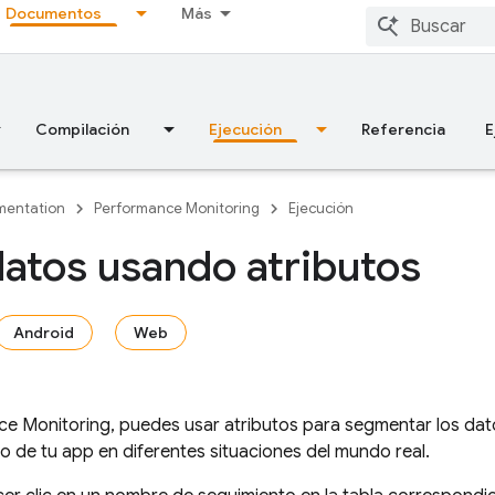
Documentos
Más
Compilación
Ejecución
Referencia
E
entation
Performance Monitoring
Ejecución
 datos usando atributos
Android
Web
ce Monitoring
, puedes usar atributos para segmentar los dat
to de tu app en diferentes situaciones del mundo real.