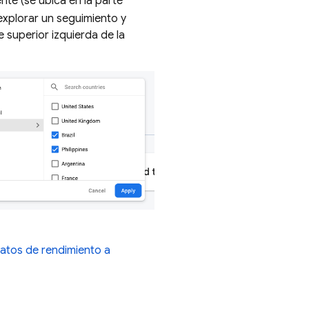
te (se ubica en la parte
 explorar un seguimiento y
e superior izquierda de la
datos de rendimiento a