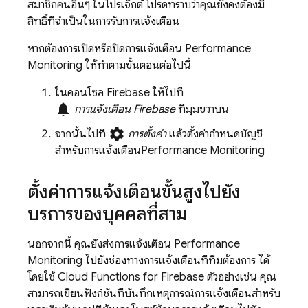
สมาชิกคนอื่นๆ ในโปรเจ็กต์ โปรดทราบว่าคุณยังคงต้องมี
สิทธิ์ที่จำเป็นในการรับการแจ้งเตือน
หากต้องการเปิดหรือปิดการแจ้งเตือน
Performance
Monitoring
ให้ทำตามขั้นตอนต่อไปนี้
ในคอนโซล
Firebase
ให้ไปที่
notifications
การแจ้งเตือน Firebase
ที่มุมขวาบน
settings
จากนั้นไปที่
การตั้งค่า
แล้วตั้งค่ากำหนดบัญชี
สำหรับการแจ้งเตือน
Performance Monitoring
ตั้งค่าการแจ้งเตือนขั้นสูงไปยัง
บริการของบุคคลที่สาม
นอกจากนี้ คุณยังส่งการแจ้งเตือน
Performance
Monitoring
ไปยังช่องทางการแจ้งเตือนที่ทีมต้องการ ได้
โดยใช้
Cloud Functions for Firebase
ตัวอย่างเช่น คุณ
สามารถเขียนฟังก์ชันที่บันทึกเหตุการณ์การแจ้งเตือนสำหรับ