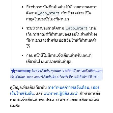
Firebase บันทึกตัวอย่าง
100 รายการ
ของการ
ติดตาม
_app_start
สำหรับแอปเวอร์ชัน
ล่าสุดในช่วงชั่วโมงที่ผ่านมา
ระยะเวลาของการติดตาม
_app_start
นาน
เกินกว่าเกณฑ์ที่กำหนดของแอปในช่วงชั่วโมง
ที่ผ่านมาและสำหรับเปอร์เซ็นไทล์ที่กำหนดค่า
ไว้
ก่อนหน้านี้ไม่มีการแจ้งเตือนสำหรับเกณฑ์
เดียวกันในแอปเวอร์ชันล่าสุด
หมายเหตุ:
โดยค่าเริ่มต้น ทุกแอปจะเลือกรับการแจ้งเตือนเวลา
เริ่มต้นแอป และ เกณฑ์เริ่มต้นคือ
5 วินาที
ที่เปอร์เซ็นไทล์ที่ 90
ดูข้อมูลเพิ่มเติมเกี่ยวกับ
การกำหนดค่าการแจ้งเตือน
,
เปอร์
เซ็นไทล์เริ่มต้น
, และ
แนวทางปฏิบัติแนะนำ
สำหรับการตั้ง
ค่าการแจ้งเตือนสำหรับประเภทเฉพาะ ของการติดตามและ
เมตริก