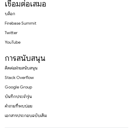
เชื่อมต่อเสมอ
บล็อก
Firebase Summit
Twitter
YouTube
การสนับสนุน
ติดต่อฝ่ายสนับสนุน
Stack Overflow
Google Group
บันทึกประจำรุ่น
คำถามที่พบบ่อย
เอกสารประกอบฉบับเดิม