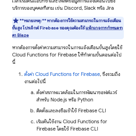
เวลาเริ่มต้นแอปที่ช้าและโพสต์ข้อมูลการแจ้งเตือนไปยัง
บริการของบุคคลที่สาม เช่น Discord, Slack หรือ Jira
**หมายเหตุ:**
หากต้องการใช้ความสามารถในการแจ้งเตือน
ขั้นสูง โปรเจ็กต์ Firebase ของคุณต้องใช้
แพ็กเกจการกำหนดรา
คา Blaze
หากต้องการตั้งค่าความสามารถในการแจ้งเตือนขั้นสูงโดยใช้
Cloud Functions for Firebase
ให้ทำตามขั้นตอนต่อไป
นี้
ตั้งค่า Cloud Functions for Firebase
, ซึ่งรวมถึง
งานต่อไปนี้
ตั้งค่าสภาพแวดล้อมในการพัฒนาซอฟต์แวร์
สำหรับ Node.js หรือ Python
ติดตั้งและลงชื่อเข้าใช้
Firebase
CLI
เริ่มต้นใช้งาน
Cloud Functions for
Firebase
โดยใช้
Firebase
CLI