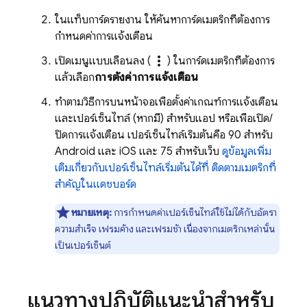
ในแท็บการ์ดรายงาน ให้ค้นหาการ์ดเมตริกที่ต้องการ
กำหนดค่าการแจ้งเตือน
more_vert
เปิดเมนูแบบเลื่อนลง (
) ในการ์ดเมตริกที่ต้องการ
แล้วเลือก
การตั้งค่าการแจ้งเตือน
ทำตามวิธีการบนหน้าจอเพื่อตั้งค่าเกณฑ์การแจ้งเตือน
และเปอร์เซ็นไทล์ (หากมี) สำหรับแอป หรือเพื่อเปิด/
ปิดการแจ้งเตือน เปอร์เซ็นไทล์เริ่มต้นคือ 90 สำหรับ
Android และ iOS และ 75 สำหรับเว็บ
ดูข้อมูลเพิ่ม
เติมเกี่ยวกับเปอร์เซ็นไทล์เริ่มต้นได้ที่ ติดตามเมตริกที่
สำคัญในแดชบอร์ด
หมายเหตุ:
การกำหนดค่าเปอร์เซ็นไทล์ใช้ไม่ได้กับอัตรา
ความสำเร็จ เฟรมค้าง และเฟรมช้า เนื่องจากเมตริกเหล่านั้น
เป็นเปอร์เซ็นต์
แนวทางปฏิบัติแนะนำสำหรับ