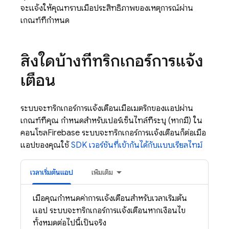
จะแจ้งให้คุณทราบเมื่อประสิทธิภาพของเหตุการณ์ผ่าน
เกณฑ์ที่กำหนด
สิ่งใดบ้างที่ทริกเกอร์การแจ้ง
เตือน
ระบบจะทริกเกอร์การแจ้งเตือนเมื่อเมตริกของแอปผ่าน
เกณฑ์ที่คุณ กำหนดสำหรับเปอร์เซ็นไทล์ที่ระบุ (หากมี) ใน
คอนโซล
Firebase
ระบบจะทริกเกอร์การแจ้งเตือนก็ต่อเมื่อ
แอปของคุณใช้
SDK เวอร์ชันที่เข้ากันได้กับแบบเรียลไทม์
เวลาเริ่มต้นแอป
เพิ่มเติม
เมื่อคุณกำหนดค่าการแจ้งเตือนสำหรับเวลาเริ่มต้น
แอป ระบบจะทริกเกอร์การแจ้งเตือนหากเงื่อนไข
ทั้งหมดต่อไปนี้เป็นจริง