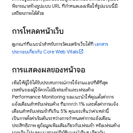
พิจารณาสร้างรูปแบบ URL ที่กำหนดเองเพื่อให้รูปแบบนี้มี
เสถียรภาพได้ด้วย
การโหลดหน้าเว็บ
ดูเกณฑ์ที่แนะนำสำหรับการวัดเมตริกเว็บได้ที่
เอกสาร
ประกอบเกี่ยวกับ Core Web Vitals
การแสดงผลของหน้าจอ
เพื่อให้ผู้ใช้ได้รับประสบการณ์การใช้งานแอปที่ดีที่สุด
เซสชันของผู้ใช้ควรไม่มีเฟรมช้าและเฟรมค้าง
Performance Monitoring
ขอแนะนำให้คุณตั้งค่าการ
แจ้งเตือนสำหรับเฟรมค้าง ที่มากกว่า 1% และตั้งค่าการแจ้ง
เตือนสำหรับเฟรมช้าที่เกิน 5% คุณจะเห็นว่าค่าเหล่านี้
เป็นการตั้งค่าเริ่มต้นระหว่างการกำหนดค่าการแจ้งเตือน
ประสิทธิภาพ ดูข้อมูลเพิ่มเติมเกี่ยวกับเฟรมช้า หรือเฟรมค้าง
มากเกินไปและแนวทางปฏิบัติแนะนำอื่นๆ เกี่ยวกับ