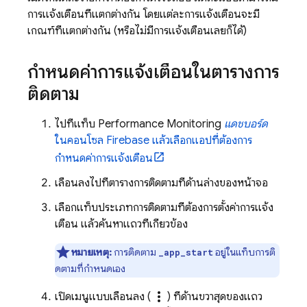
การแจ้งเตือนที่แตกต่างกัน โดยแต่ละการแจ้งเตือนจะมี
เกณฑ์ที่แตกต่างกัน (หรือไม่มีการแจ้งเตือนเลยก็ได้)
กำหนดค่าการแจ้งเตือนในตารางการ
ติดตาม
ไปที่แท็บ
Performance Monitoring
แดชบอร์ด
ในคอนโซล
Firebase
แล้วเลือกแอปที่ต้องการ
กำหนดค่าการแจ้งเตือน
เลื่อนลงไปที่ตารางการติดตามที่ด้านล่างของหน้าจอ
เลือกแท็บประเภทการติดตามที่ต้องการตั้งค่าการแจ้ง
เตือน แล้วค้นหาแถวที่เกี่ยวข้อง
หมายเหตุ:
การติดตาม
อยู่ในแท็บการติ
_app_start
ดตามที่กำหนดเอง
more_vert
เปิดเมนูแบบเลื่อนลง (
) ที่ด้านขวาสุดของแถว