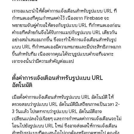
เราขอแนะนำให้ตั้งค่าการแจ้งเตือนสำหรับรูปแบบ URL ที่
กำหนดเองที่คุณกำหนดค่าไว้ เนื่องจาก Firebase จะ
พยายามจับคู่คำขอให้ตรงกับรูปแบบ URL ที่กำหนดเองก่อน
คำขอที่คล้ายกันจึงได้รับการแมปกับรูปแบบ URL เดียวกัน
อย่างสม่ำเสมอมากขึ้น ซึ่งจะทำให้การแจ้งเตือนสำหรับรูป
แบบ URL ที่กำหนดเองมีความหมายและมีประสิทธิภาพมาก
ขึ้นสำหรับทีม เนื่องจากคุณได้ระบุรูปแบบคำขอที่เฉพาะ
เจาะจงนั้นว่ามีความสำคัญต่อแอป
ตั้งค่าการแจ้งเตือนสำหรับรูปแบบ URL
อัตโนมัติ
เมื่อตั้งค่าการแจ้งเตือนสำหรับรูปแบบ URL อัตโนมัติ ให้
ตรวจสอบว่ารูปแบบ URL อัตโนมัติมีเสถียรภาพเป็นเวลา 2-
3 วันแล้ว โปรดทราบว่ารูปแบบ URL อัตโนมัติอาจ
เปลี่ยนแปลงไปเรื่อยๆ และการกำหนดค่าการแจ้งเตือนจะไม่
โอนไปยังรูปแบบ URL ใหม่ ซึ่งอาจส่งผลให้การแจ้งเตือน
สำหรับรูปแบบที่คุณสนใจไม่ถูกต้องหรือขาดหายไป คุณยัง