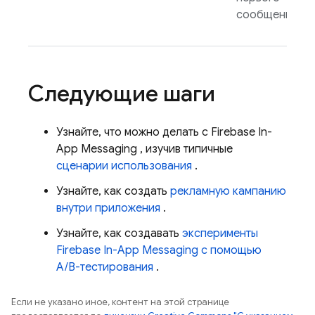
сообщения.
Следующие шаги
Узнайте, что можно делать с
Firebase In-
App Messaging
, изучив типичные
сценарии использования
.
Узнайте, как создать
рекламную кампанию
внутри приложения
.
Узнайте, как создавать
эксперименты
Firebase In-App Messaging
с помощью
A/B-тестирования
.
Если не указано иное, контент на этой странице