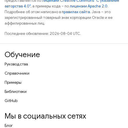
предоставляется по
лицензии Creative Commons "С указанием
авторства 4.0"
, а примеры кода – по
лицензии Apache 2.0
.
Подробнее об этом написано в
правилах сайта
. Java – это
зарегистрированный товарный знак корпорации Oracle и ее
аффилированных лиц.
Последнее обновление: 2026-08-04 UTC.
Обучение
Руководства
Справочники
Примеры
Библиотеки
GitHub
Мы в социальных сетях
Блог