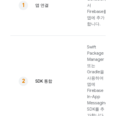
앱 연결
서
Firebase를
앱에 추가
합니다.
Swift
Package
Manager
또는
Gradle을
사용하여
SDK 통합
앱에
Firebase
In-App
Messaging
SDK를 추
가합니다.