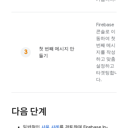
Firebase
콘솔로 이
동하여 첫
번째 메시
첫 번째 메시지 만
지를 작성
들기
하고 맞춤
설정하고
타겟팅합니
다.
다음 단계
일반적인
사용 사례
를 검토하여
Firebase In-