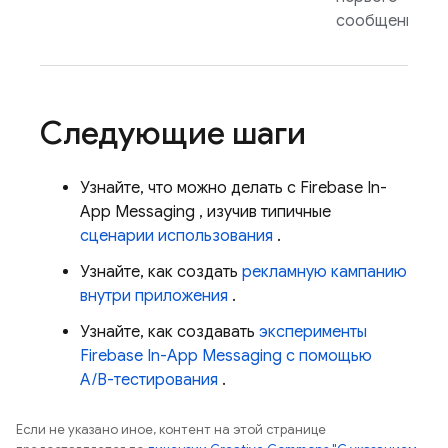
сообщения.
Следующие шаги
Узнайте, что можно делать с
Firebase In-
App Messaging
, изучив типичные
сценарии использования
.
Узнайте, как создать
рекламную кампанию
внутри приложения
.
Узнайте, как создавать
эксперименты
Firebase In-App Messaging
с помощью
A/B-тестирования
.
Если не указано иное, контент на этой странице