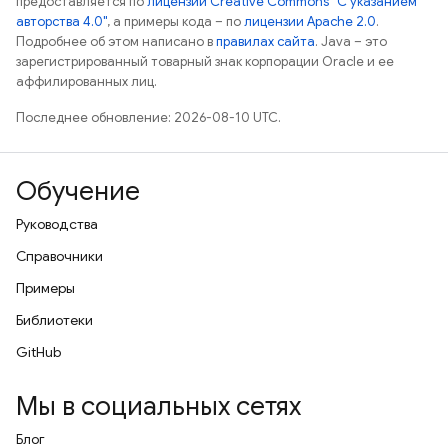
предоставляется по
лицензии Creative Commons "С указанием
авторства 4.0"
, а примеры кода – по
лицензии Apache 2.0
.
Подробнее об этом написано в
правилах сайта
. Java – это
зарегистрированный товарный знак корпорации Oracle и ее
аффилированных лиц.
Последнее обновление: 2026-08-10 UTC.
Обучение
Руководства
Справочники
Примеры
Библиотеки
GitHub
Мы в социальных сетях
Блог