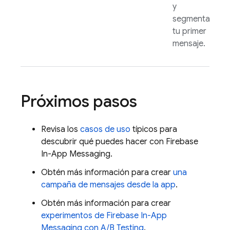
y
segmentar
tu primer
mensaje.
Próximos pasos
Revisa los
casos de uso
típicos para
descubrir qué puedes hacer con
Firebase
In-App Messaging
.
Obtén más información para crear
una
campaña de mensajes desde la app
.
Obtén más información para crear
experimentos de
Firebase In-App
Messaging
con A/B Testing
.