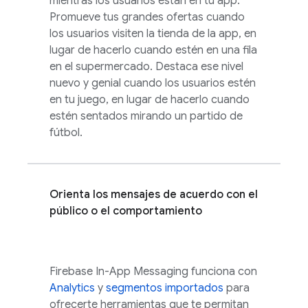
mientras los usuarios están en tu app.
Promueve tus grandes ofertas cuando
los usuarios visiten la tienda de la app, en
lugar de hacerlo cuando estén en una fila
en el supermercado. Destaca ese nivel
nuevo y genial cuando los usuarios estén
en tu juego, en lugar de hacerlo cuando
estén sentados mirando un partido de
fútbol.
Orienta los mensajes de acuerdo con el
público o el comportamiento
Firebase In-App Messaging
funciona con
Analytics
y
segmentos importados
para
ofrecerte herramientas que te permitan