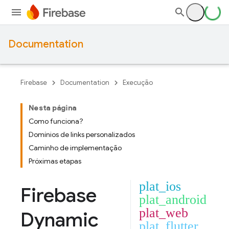
Documentation
Firebase
Documentation
Execução
Nesta página
Como funciona?
Domínios de links personalizados
Caminho de implementação
Próximas etapas
plat_ios
Firebase
plat_android
plat_web
Dynamic
plat_flutter