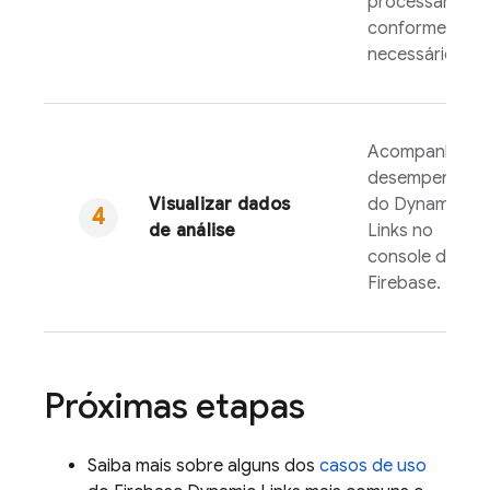
processament
conforme
necessário.
Acompanhe o
desempenho
Visualizar dados
do
Dynamic
de análise
Links
no
console do
Firebase
.
Próximas etapas
Saiba mais sobre alguns dos
casos de uso