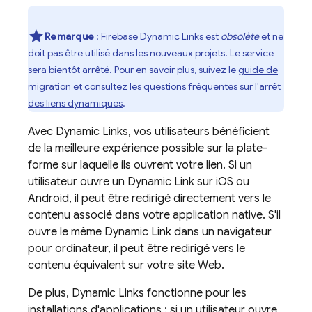
Remarque
: Firebase Dynamic Links est
obsolète
et ne
doit pas être utilisé dans les nouveaux projets. Le service
sera bientôt arrêté. Pour en savoir plus, suivez le
guide de
migration
et consultez les
questions fréquentes sur l'arrêt
des liens dynamiques
.
Avec
Dynamic Links
, vos utilisateurs bénéficient
de la meilleure expérience possible sur la plate-
forme sur laquelle ils ouvrent votre lien. Si un
utilisateur ouvre un
Dynamic Link
sur iOS ou
Android, il peut être redirigé directement vers le
contenu associé dans votre application native. S'il
ouvre le même
Dynamic Link
dans un navigateur
pour ordinateur, il peut être redirigé vers le
contenu équivalent sur votre site Web.
De plus,
Dynamic Links
fonctionne pour les
installations d'applications : si un utilisateur ouvre