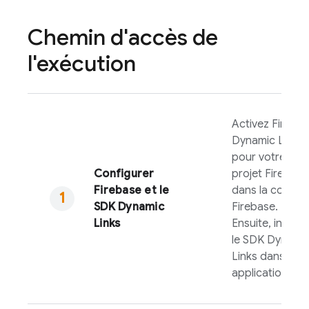
Chemin d'accès de
l'exécution
Activez
Fireba
Dynamic Links
pour votre
Configurer
projet Firebase
Firebase et le
dans la consol
SDK
Dynamic
Firebase
.
Links
Ensuite, incluez
le SDK
Dynami
Links
dans votr
application.