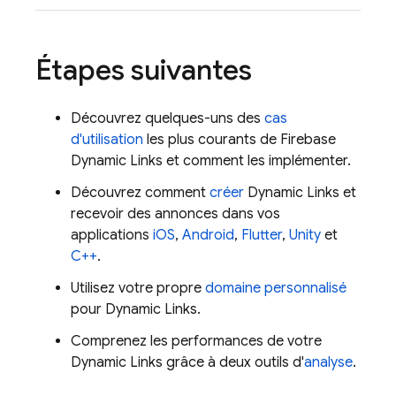
Étapes suivantes
Découvrez quelques-uns des
cas
d'utilisation
les plus courants de
Firebase
Dynamic Links
et comment les implémenter.
Découvrez comment
créer
Dynamic Links
et
recevoir des annonces dans vos
applications
iOS
,
Android
,
Flutter
,
Unity
et
C++
.
Utilisez votre propre
domaine personnalisé
pour
Dynamic Links
.
Comprenez les performances de votre
Dynamic Links
grâce à deux outils d'
analyse
.