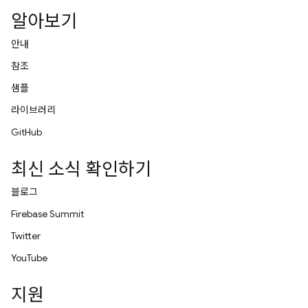
알아보기
안내
참조
샘플
라이브러리
GitHub
최신 소식 확인하기
블로그
Firebase Summit
Twitter
YouTube
지원