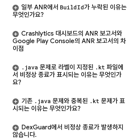
일부 ANR에서
Build
Id
가 누락된 이유는
무엇인가요?
Crashlytics
대시보드의 ANR 보고서와
Google Play Console의 ANR 보고서의 차
이점
.
java
문제로 라벨이 지정된
.
kt
파일에
서 비정상 종료가 표시되는 이유는 무엇인가
요?
기존
.
java
문제와 중복된
.
kt
문제가 표
시되는 이유는 무엇인가요?
Dex
Guard에서 비정상 종료가 발생하지
않습니다
.