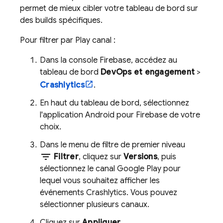
permet de mieux cibler votre tableau de bord sur
des builds spécifiques.
Pour filtrer par
Play
canal :
Dans la console
Firebase
, accédez au
tableau de bord
DevOps et engagement
>
Crashlytics
.
En haut du tableau de bord, sélectionnez
l'application Android pour Firebase de votre
choix.
Dans le menu de filtre de premier niveau
filter_list
Filtrer
, cliquez sur
Versions
, puis
sélectionnez le canal
Google Play
pour
lequel vous souhaitez afficher les
événements
Crashlytics
. Vous pouvez
sélectionner plusieurs canaux.
Cliquez sur
Appliquer
.