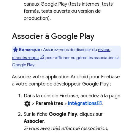
canaux
Google Play
(tests internes, tests
fermés, tests ouverts ou version de
production).
Associer à
Google Play
Remarque
: Assurez-vous de disposer du
niveau
d'accès requis
pour afficher ou gérer les associations à
Google Play
.
Associez votre application Android pour Firebase
à votre compte de développeur
Google Play
:
Dans la console
Firebase
, accédez à la page
settings
>
Paramètres
>
Intégrations
.
Sur la fiche
Google Play
, cliquez sur
Associer
.
Si vous avez déjà effectué l'association,