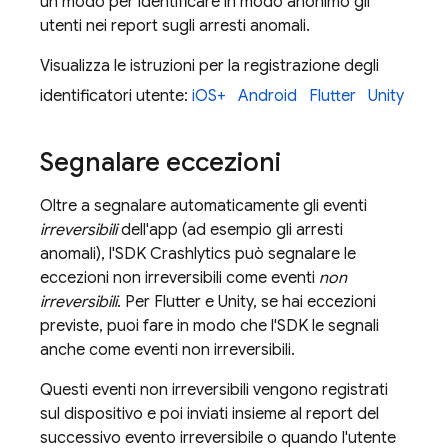
un modo per identificare in modo anonimo gli
utenti nei report sugli arresti anomali.
Visualizza le istruzioni per la registrazione degli
identificatori utente:
iOS+
Android
Flutter
Unity
Segnalare eccezioni
Oltre a segnalare automaticamente gli eventi
irreversibili
dell'app (ad esempio gli arresti
anomali), l'SDK
Crashlytics
può segnalare le
eccezioni non irreversibili come eventi
non
irreversibili
. Per Flutter e Unity, se hai eccezioni
previste, puoi fare in modo che l'SDK le segnali
anche come eventi non irreversibili.
Questi eventi non irreversibili vengono registrati
sul dispositivo e poi inviati insieme al report del
successivo evento irreversibile o quando l'utente