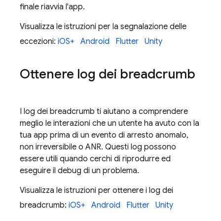
finale riavvia l'app.
Visualizza le istruzioni per la segnalazione delle
eccezioni:
iOS+
Android
Flutter
Unity
Ottenere log dei breadcrumb
I log dei breadcrumb ti aiutano a comprendere
meglio le interazioni che un utente ha avuto con la
tua app prima di un evento di arresto anomalo,
non irreversibile o ANR. Questi log possono
essere utili quando cerchi di riprodurre ed
eseguire il debug di un problema.
Visualizza le istruzioni per ottenere i log dei
breadcrumb:
iOS+
Android
Flutter
Unity