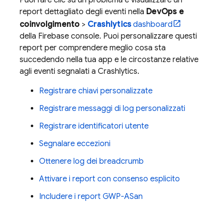
Puoi fare clic su un problema e visualizzare un
report dettagliato degli eventi nella
DevOps e
coinvolgimento
>
Crashlytics
dashboard
della
Firebase
console. Puoi personalizzare questi
report per comprendere meglio cosa sta
succedendo nella tua app e le circostanze relative
agli eventi segnalati a
Crashlytics
.
Registrare chiavi personalizzate
Registrare messaggi di log personalizzati
Registrare identificatori utente
Segnalare eccezioni
Ottenere log dei breadcrumb
Attivare i report con consenso esplicito
Includere i report GWP-ASan