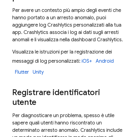
Per avere un contesto più ampio degli eventi che
hanno portato a un arresto anomalo, puoi
aggiungere log
Crashlytics
personalizzati alla tua
app.
Crashlytics
associa i log ai dati sugli arresti
anomali e li visualizza nella dashboard
Crashlytics
.
Visualizza le istruzioni per la registrazione dei
messaggi di log personalizzati:
iOS+
Android
Flutter
Unity
Registrare identificatori
utente
Per diagnosticare un problema, spesso è utile
sapere quali utenti hanno riscontrato un
determinato arresto anomalo.
Crashlytics
include