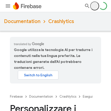
Documentation
Crashlytics
Google utilizza la tecnologia AI per tradurre i
contenuti nella tua lingua preferita. Le
traduzioni generate dall'AI potrebbero
contenere errori.
Firebase
Documentation
Crashlytics
Esegui
Personalizzare i