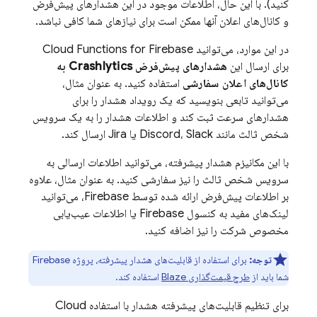
کنید). با این حال، اطلاعات موجود در این هشدارهای پیش‌فرض
و کانال‌های اعلان آنها ممکن است برای نیازهای شما کافی نباشد.
در این موارد، می‌توانید
Cloud Functions for Firebase
برای ارسال این
هشدارهای پیش‌فرض
Crashlytics
به
کانال‌های اعلان سفارشی
استفاده کنید. به عنوان مثال،
می‌توانید تابعی بنویسید که یک رویداد هشدار را برای
هشدارهای سرعت ثبت کند و اطلاعات هشدار را به یک سرویس
شخص ثالث مانند Discord، Slack یا Jira ارسال کند.
با این مکانیزم هشدار پیشرفته، می‌توانید اطلاعات ارسالی به
سرویس شخص ثالث را نیز سفارشی کنید. به عنوان مثال، علاوه
بر اطلاعات پیش‌فرض ارائه شده توسط Firebase، می‌توانید
لینک‌های مفید به کنسول
Firebase
یا اطلاعات عیب‌یابی
مخصوص شرکت را نیز اضافه کنید.
توجه:
برای استفاده از قابلیت‌های هشدار پیشرفته، پروژه Firebase
شما باید از
طرح قیمت‌گذاری Blaze
استفاده کند.
برای تنظیم قابلیت‌های پیشرفته هشدار با استفاده
Cloud