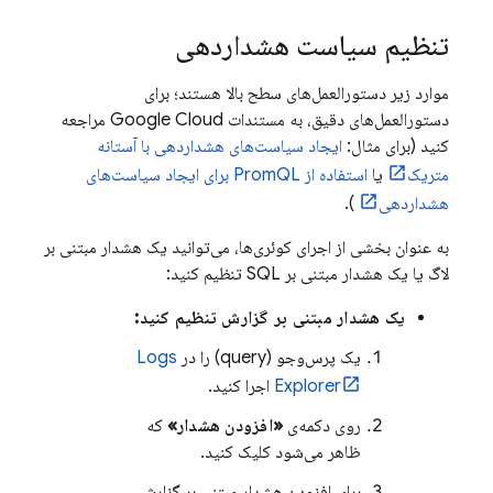
تنظیم سیاست هشداردهی
موارد زیر دستورالعمل‌های سطح بالا هستند؛ برای
دستورالعمل‌های دقیق، به مستندات
Google Cloud
مراجعه
کنید (برای مثال:
ایجاد سیاست‌های هشداردهی با آستانه
متریک
یا
استفاده از PromQL برای ایجاد سیاست‌های
هشداردهی
).
به عنوان بخشی از اجرای کوئری‌ها، می‌توانید یک هشدار مبتنی بر
لاگ یا یک هشدار مبتنی بر SQL تنظیم کنید:
یک هشدار مبتنی بر گزارش تنظیم کنید:
یک پرس‌وجو (query) را در
Logs
Explorer
اجرا کنید.
روی دکمه‌ی
«افزودن هشدار»
که
ظاهر می‌شود کلیک کنید.
برای افزودن هشدار مبتنی بر گزارش،