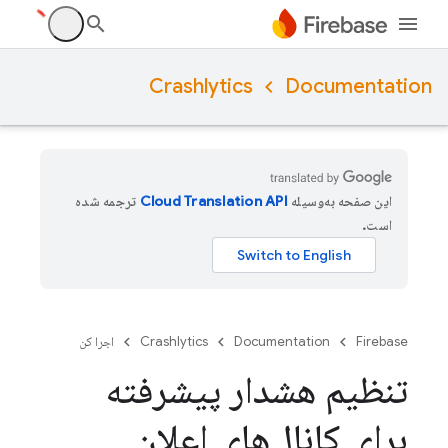
Crashlytics
Documentation
این صفحه به‌وسیله
ترجمه شده
است.
Firebase
Documentation
Crashlytics
اجرا کن
تنظیم هشدار پیشرفته
برای کانال‌های اعلان