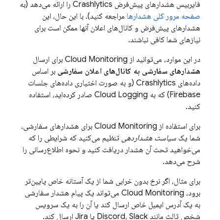
فایربیس هشدارهای پیش‌فرض
Crashlytics
را ارائه می‌دهد (به
صفحه مرور کلی هشدارها
مراجعه کنید). با این حال، این
هشدارهای پیش‌فرض و کانال‌های اعلان آنها ممکن است برای
نیازهای شما کافی نباشند.
در این موارد، می‌توانید از
Cloud Monitoring
برای ارسال
هشدارهای سفارشی به کانال‌های اعلان سفارشی
بر اساس
داده‌های
Crashlytics
(و به صورت اختیاری داده‌های جلسات
Firebase) که به
Cloud Logging
صادر کرده‌اید، استفاده
کنید.
برای استفاده از
Cloud Monitoring
برای هشدارهای سفارشی،
شما یک
سیاست هشداردهی
تنظیم می‌کنید که شرایطی را که
می‌خواهید تحت آن هشدار دریافت کنید و نحوه اطلاع‌رسانی را
شرح می‌دهد.
برای مثال، اگر نرخ بدون خرابی شما از یک آستانه خاص پایین‌تر
برود،
Cloud Monitoring
می‌تواند یک پیام هشدار سفارشی
به یک آدرس ایمیل خاص ارسال کند یا آن را به یک سرویس
شخص ثالث مانند Discord، Slack یا Jira ارسال کند.