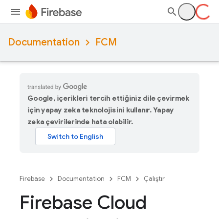
Documentation
FCM
Google, içerikleri tercih ettiğiniz dile çevirmek
için yapay zeka teknolojisini kullanır. Yapay
zeka çevirilerinde hata olabilir.
Firebase
Documentation
FCM
Çalıştır
Firebase Cloud