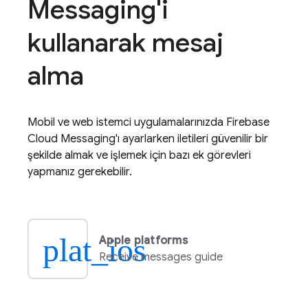
Messaging'i
kullanarak mesaj
alma
Mobil ve web istemci uygulamalarınızda
Firebase
Cloud Messaging
'ı ayarlarken iletileri güvenilir bir
şekilde almak ve işlemek için bazı ek görevleri
yapmanız gerekebilir.
plat_ios
Apple platforms
Receive messages guide