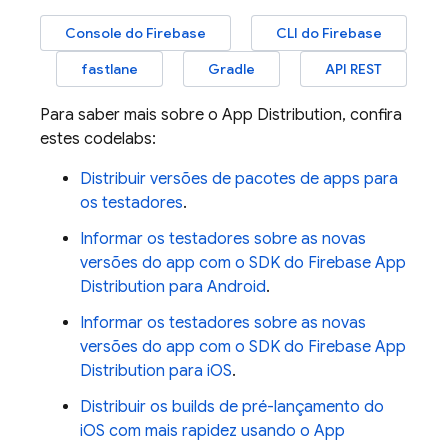
Console do
Firebase
CLI do Firebase
fastlane
Gradle
API REST
Para saber mais sobre o
App Distribution
, confira
estes codelabs:
Distribuir versões de pacotes de apps para
os testadores
.
Informar os testadores sobre as novas
versões do app com o SDK do Firebase App
Distribution para Android
.
Informar os testadores sobre as novas
versões do app com o SDK do Firebase App
Distribution para iOS
.
Distribuir os builds de pré-lançamento do
iOS com mais rapidez usando o App