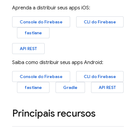
Aprenda a distribuir seus apps iOS:
Console do
Firebase
CLI do
Firebase
fastlane
API REST
Saiba como distribuir seus apps Android:
Console do
Firebase
CLI do
Firebase
fastlane
Gradle
API REST
Principais recursos