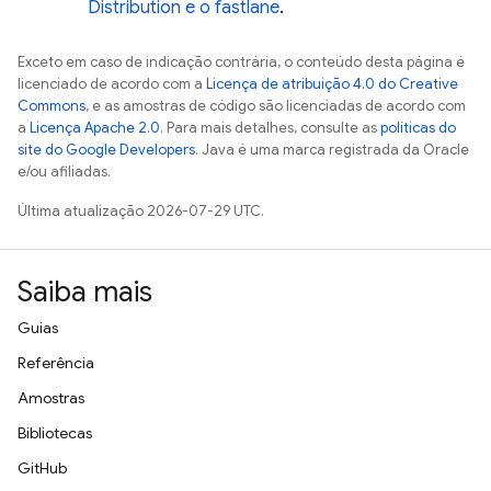
Distribution e o fastlane
.
Exceto em caso de indicação contrária, o conteúdo desta página é
licenciado de acordo com a
Licença de atribuição 4.0 do Creative
Commons
, e as amostras de código são licenciadas de acordo com
a
Licença Apache 2.0
. Para mais detalhes, consulte as
políticas do
site do Google Developers
. Java é uma marca registrada da Oracle
e/ou afiliadas.
Última atualização 2026-07-29 UTC.
Saiba mais
Guias
Referência
Amostras
Bibliotecas
GitHub