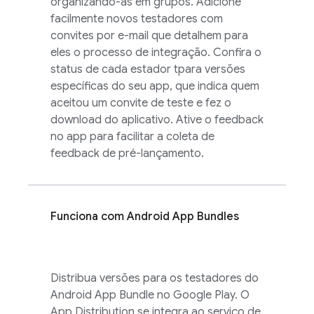
organizando-as em grupos. Adicione
facilmente novos testadores com
convites por e-mail que detalhem para
eles o processo de integração. Confira o
status de cada estador tpara versões
específicas do seu app, que indica quem
aceitou um convite de teste e fez o
download do aplicativo. Ative o feedback
no app para facilitar a coleta de
feedback de pré-lançamento.
Funciona com Android App Bundles
Distribua versões para os testadores do
Android App Bundle no Google Play. O
App Distribution
se integra ao serviço de