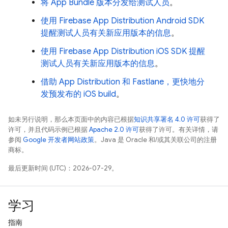
将 App Bundle 版本分发给测试人员
。
使用 Firebase App Distribution Android SDK
提醒测试人员有关新应用版本的信息
。
使用 Firebase App Distribution iOS SDK 提醒
测试人员有关新应用版本的信息
。
借助 App Distribution 和 Fastlane，更快地分
发预发布的 iOS build
。
如未另行说明，那么本页面中的内容已根据
知识共享署名 4.0 许可
获得了
许可，并且代码示例已根据
Apache 2.0 许可
获得了许可。有关详情，请
参阅
Google 开发者网站政策
。Java 是 Oracle 和/或其关联公司的注册
商标。
最后更新时间 (UTC)：2026-07-29。
学习
指南