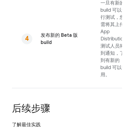
一旦有新的
build 可以进
行测试，您只
需将其上传到
App
发布新的 Beta 版
Distribution
。
build
测试人员将收
到通知，了解
到有新的
build 可以试
用。
后续步骤
了解最佳实践