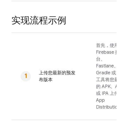
实现流程示例
首先，使用
Firebase
控制
台、
Fastlane、
上传您最新的预发
Gradle 或 CLI
布版本
工具将您最新
的 APK、AAB
或 IPA 上传到
App
Distribution
。