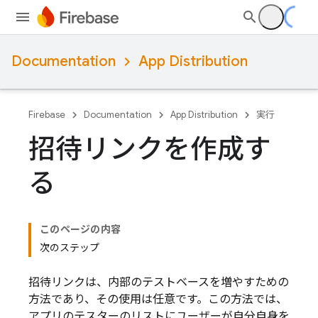
Documentation
App Distribution
Firebase
Documentation
App Distribution
実行
招待リンクを作成す
る
このページの内容
次のステップ
招待リンクは、内部のテストベースを増やすための
方法であり、その使用は任意です。この方法では、
アプリのテスターのリストにユーザーが自分自身を