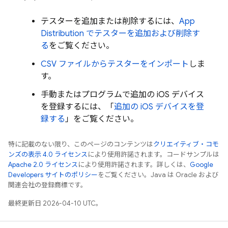
テスターを追加または削除するには、
App
Distribution
でテスターを追加および削除す
る
をご覧ください。
CSV ファイルからテスターをインポート
しま
す。
手動またはプログラムで追加の iOS デバイス
を登録するには、「
追加の iOS デバイスを登
録する
」をご覧ください。
特に記載のない限り、このページのコンテンツは
クリエイティブ・コモ
ンズの表示 4.0 ライセンス
により使用許諾されます。コードサンプルは
Apache 2.0 ライセンス
により使用許諾されます。詳しくは、
Google
Developers サイトのポリシー
をご覧ください。Java は Oracle および
関連会社の登録商標です。
最終更新日 2026-04-10 UTC。