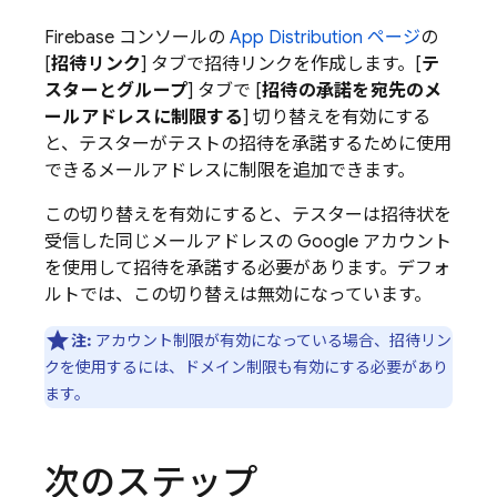
Firebase
コンソールの
App Distribution ページ
の
[
招待リンク
] タブで招待リンクを作成します。[
テ
スターとグループ
] タブで [
招待の承諾を宛先のメ
ールアドレスに制限する
] 切り替えを有効にする
と、テスターがテストの招待を承諾するために使用
できるメールアドレスに制限を追加できます。
この切り替えを有効にすると、テスターは招待状を
受信した同じメールアドレスの Google アカウント
を使用して招待を承諾する必要があります。デフォ
ルトでは、この切り替えは無効になっています。
注:
アカウント制限が有効になっている場合、招待リン
クを使用するには、ドメイン制限も有効にする必要があり
ます。
次のステップ