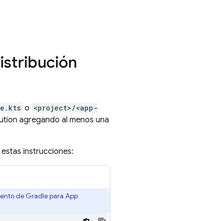
istribución
e.kts
o
<project>/<app-
ution
agregando al menos una
 estas instrucciones:
emento de Gradle para
App