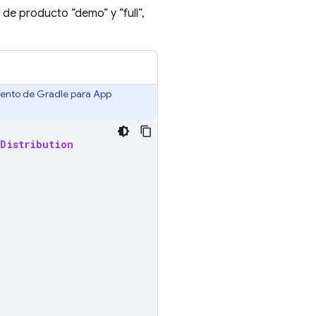
 de producto “demo” y “full”,
emento de Gradle para
App
Distribution