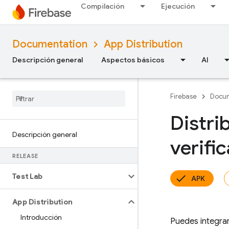
Compilación
Ejecución
Documentation
App Distribution
Descripción general
Aspectos básicos
AI
Firebase
Docum
Distri
Descripción general
verifi
RELEASE
Test Lab
APK
App Distribution
Introducción
Puedes integra