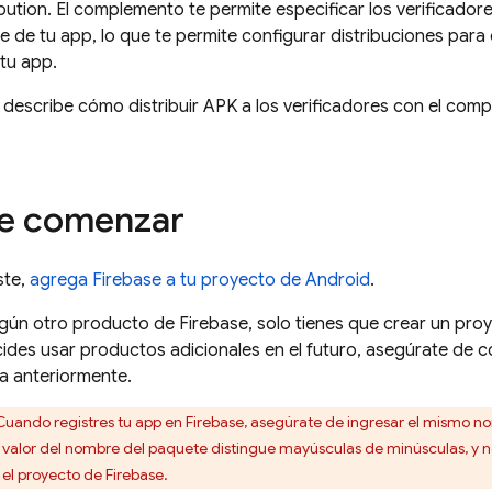
bution
. El complemento te permite especificar los verificadore
e de tu app, lo que te permite configurar distribuciones para 
tu app.
e describe cómo distribuir APK a los verificadores con el co
de comenzar
ste,
agrega Firebase a tu proyecto de Android
.
ingún otro producto de Firebase, solo tienes que crear un proy
ides usar productos adicionales en el futuro, asegúrate de c
a anteriormente.
uando registres tu app en Firebase, asegúrate de ingresar el mismo n
 El valor del nombre del paquete distingue mayúsculas de minúsculas, y
n el proyecto de Firebase.