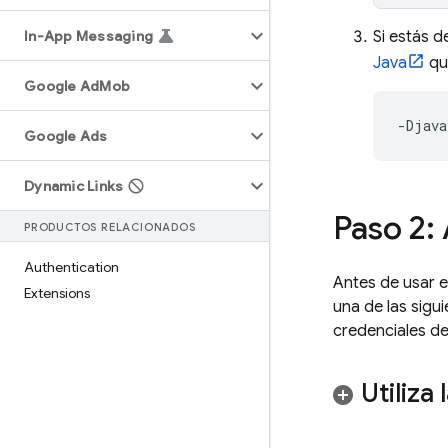
In-App Messaging
Si estás d
Java
qu
Google Ad
Mob
Google Ads
Dynamic Links
Paso 2:
PRODUCTOS RELACIONADOS
Authentication
Antes de usar e
Extensions
una de las sig
credenciales d
Utiliza