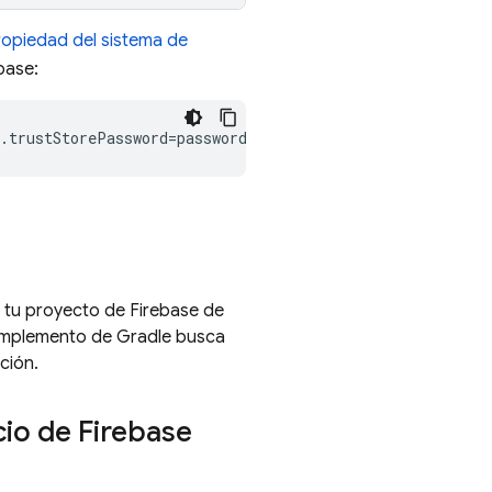
ropiedad del sistema de
base:
n tu proyecto de Firebase de
complemento de Gradle busca
ción.
icio de Firebase