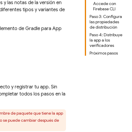
s y las notas de la versión en
Accede con
Firebase CLI
diferentes tipos y variantes de
Paso 3: Configura
las propiedades
de distribución
mplemento de Gradle para
App
Paso 4: Distribuye
la app a los
verificadores
Próximos pasos
ecto y registrar tu app. Sin
ompletar todos los pasos en la
ombre de paquete que tiene la app
 no se puede cambiar después de