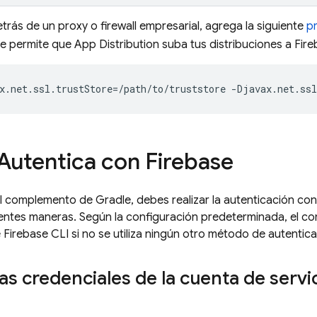
etrás de un proxy o firewall empresarial, agrega la siguiente
p
e permite que
App Distribution
suba tus distribuciones a Fire
 Autentica con Firebase
l complemento de Gradle, debes realizar la autenticación co
uientes maneras. Según la configuración predeterminada, el 
e
Firebase
CLI si no se utiliza ningún otro método de autentica
 las credenciales de la cuenta de serv