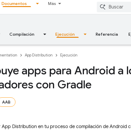
Documentos
Más
Compilación
Ejecución
Referencia
E
entation
App Distribution
Ejecución
buye apps para Android a l
cadores con Gradle
AAB
r
App Distribution
en tu proceso de compilación de Android 