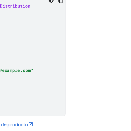
Distribution
@example.com"
s de producto
.