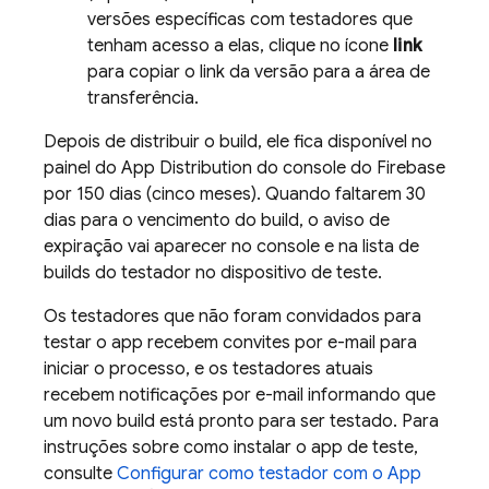
versões específicas com testadores que
tenham acesso a elas, clique no ícone
link
para copiar o link da versão para a área de
transferência.
Depois de distribuir o build, ele fica disponível no
painel do
App Distribution
do console do
Firebase
por 150 dias (cinco meses). Quando faltarem 30
dias para o vencimento do build, o aviso de
expiração vai aparecer no console e na lista de
builds do testador no dispositivo de teste.
Os testadores que não foram convidados para
testar o app recebem convites por e-mail para
iniciar o processo, e os testadores atuais
recebem notificações por e-mail informando que
um novo build está pronto para ser testado. Para
instruções sobre como instalar o app de teste,
consulte
Configurar como testador com o
App