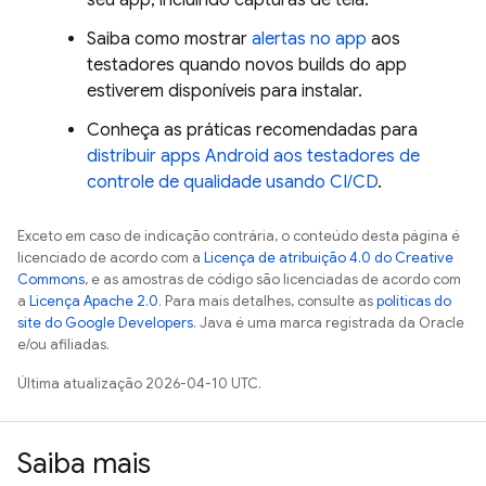
seu app, incluindo capturas de tela.
Saiba como mostrar
alertas no app
aos
testadores quando novos builds do app
estiverem disponíveis para instalar.
Conheça as práticas recomendadas para
distribuir apps Android aos testadores de
controle de qualidade usando CI/CD
.
Exceto em caso de indicação contrária, o conteúdo desta página é
licenciado de acordo com a
Licença de atribuição 4.0 do Creative
Commons
, e as amostras de código são licenciadas de acordo com
a
Licença Apache 2.0
. Para mais detalhes, consulte as
políticas do
site do Google Developers
. Java é uma marca registrada da Oracle
e/ou afiliadas.
Última atualização 2026-04-10 UTC.
Saiba mais