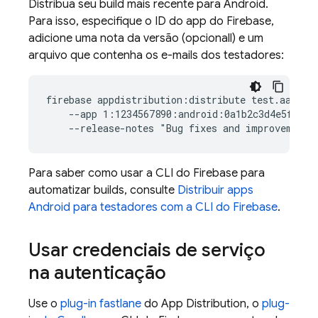
Distribua seu build mais recente para Android.
Para isso, especifique o ID do app do Firebase,
adicione uma nota da versão (opcionall) e um
arquivo que contenha os e-mails dos testadores:
firebase appdistribution:distribute test.aab  \

    --app 1:1234567890:android:0a1b2c3d4e5f67890
Para saber como usar a CLI do
Firebase
para
automatizar builds, consulte
Distribuir apps
Android para testadores com a CLI do
Firebase
.
Usar credenciais de serviço
na autenticação
Use o
plug-in fastlane
do
App Distribution
, o
plug-