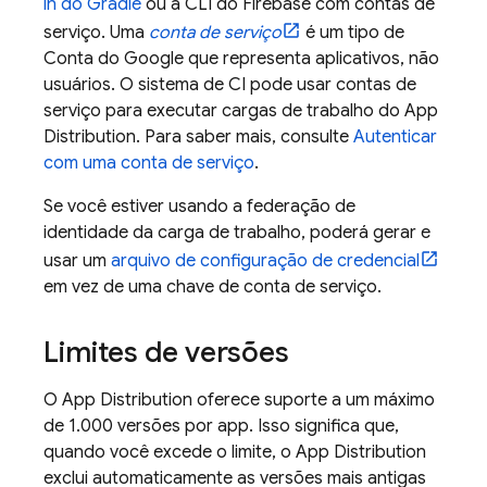
in do Gradle
ou a CLI do
Firebase
com contas de
serviço. Uma
conta de serviço
é um tipo de
Conta do Google que representa aplicativos, não
usuários. O sistema de CI pode usar contas de
serviço para executar cargas de trabalho do
App
Distribution
. Para saber mais, consulte
Autenticar
com uma conta de serviço
.
Se você estiver usando a federação de
identidade da carga de trabalho, poderá gerar e
usar um
arquivo de configuração de credencial
em vez de uma chave de conta de serviço.
Limites de versões
O
App Distribution
oferece suporte a um máximo
de 1.000 versões por app. Isso significa que,
quando você excede o limite, o
App Distribution
exclui automaticamente as versões mais antigas