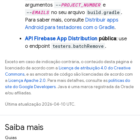
argumentos
--
PROJECT_NUMBER
e
--
EMAILS
no seu arquivo
build.gradle
.
Para saber mais, consulte
Distribuir apps
Android para testadores com o Gradle
.
API Firebase
App Distribution
pública
: use
o endpoint
testers.batchRemove
.
Exceto em caso de indicação contrária, o conteúdo desta página é
licenciado de acordo com a
Licença de atribuição 4.0 do Creative
Commons
, e as amostras de código são licenciadas de acordo com
a
Licença Apache 2.0
. Para mais detalhes, consulte as
políticas do
site do Google Developers
. Java é uma marca registrada da Oracle
e/ou afiliadas.
Última atualização 2026-04-10 UTC.
Saiba mais
Guias