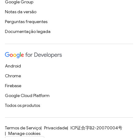
Google Group
Notas da versão
Perguntas frequentes
Documentação legada
Android
Chrome
Firebase
Google Cloud Platform
Todos os produtos
Termos de Serviço
Privacidade
ICP证合字B2-20070004号
Manage cookies