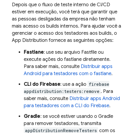
Depois que o fluxo de teste interno de CI/CD
estiver em execução, você terá que garantir que
as pessoas desligadas da empresa não tenham
mais acesso os builds internos. Para ajudar você a
gerenciar o acesso dos testadores aos builds, o
App Distribution
fornece as seguintes opções:
Fastlane
: use seu arquivo Fastfile ou
execute ações do fastlane diretamente.
Para saber mais, consulte
Distribuir apps
Android para testadores com o fastlane
.
CLI do
Firebase
: use a ação
firebase
appdistribution:testers:remove
. Para
saber mais, consulte
Distribuir apps Android
para testadores com a CLI do
Firebase
.
Gradle
: se você estiver usando o Gradle
para remover testadores, transmita
appDistributionRemoveTesters
com os