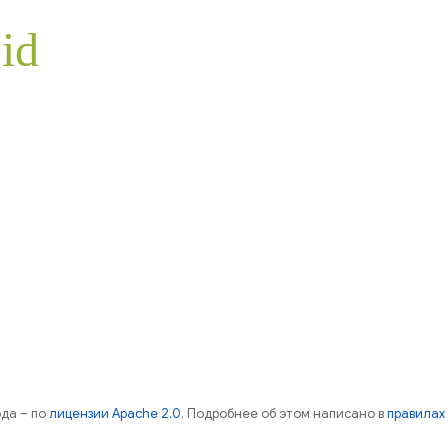
id
ода – по
лицензии Apache 2.0
. Подробнее об этом написано в
правилах