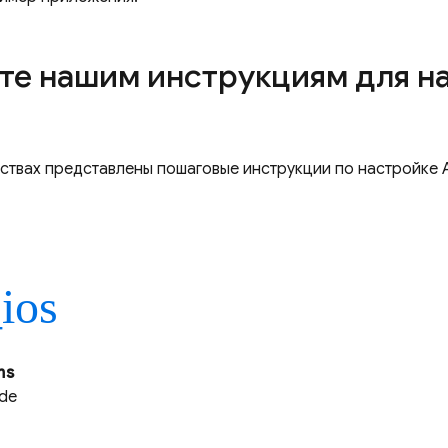
те нашим инструкциям для 
дствах представлены пошаговые инструкции по настройке
_ios
ms
ide