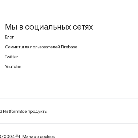
Мы в социальных сетях
Блог
Саммит для пользователей Firebase
Twitter
YouTube
d Platform
Все продукты
070004号
Manage cookies