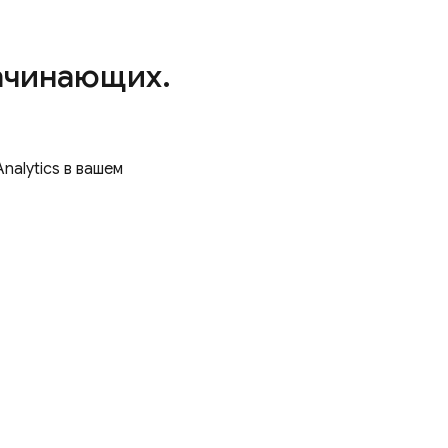
начинающих
.
Analytics
в вашем