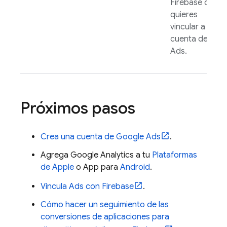
Firebase que
quieres
vincular a tu
cuenta de
Ads
.
Próximos pasos
Crea una cuenta de
Google Ads
.
Agrega
Google Analytics
a tu
Plataformas
de Apple
o App para
Android
.
Vincula
Ads
con Firebase
.
Cómo hacer un seguimiento de las
conversiones de aplicaciones para