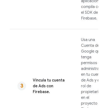
aplicación se
compila con
el SDK de
Firebase.
Usa una
Cuenta de
Google que
tenga
permisos de
administrador
en tu cuenta
Vincula tu cuenta
de
Ads
y el
de
Ads
con
rol de
Firebase.
propietario
en el
proyecto de