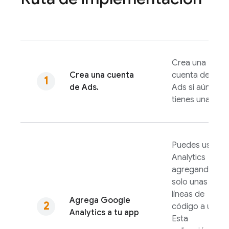
Crea una
Crea una cuenta
cuenta de
de
Ads
.
Ads
si aún no
tienes una.
Puedes usar
Analytics
agregando
solo unas
líneas de
Agrega
Google
código a un
Analytics
a tu app
Esta