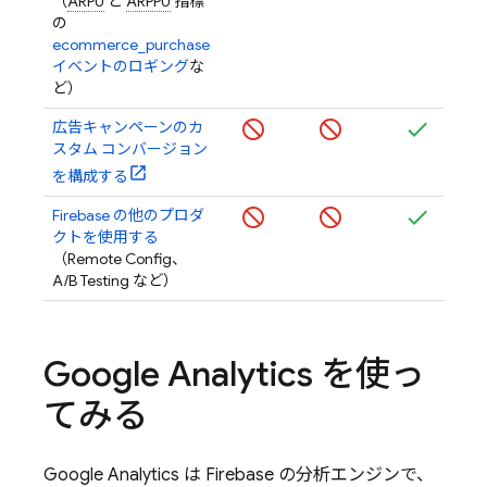
（
ARPU
と
ARPPU
指標
の
ecommerce_purchase
イベントのロギング
な
ど）
広告キャンペーンのカ
スタム コンバージョン
を構成する
Firebase の他のプロダ
クトを使用する
（
Remote Config
、
A/B Testing
など）
Google Analytics
を使っ
てみる
Google Analytics
は Firebase の分析エンジンで、