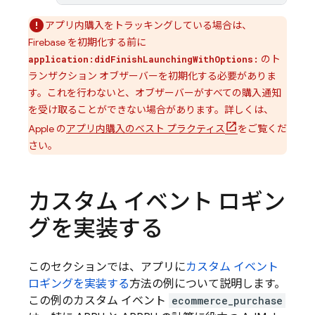
アプリ内購入をトラッキングしている場合は、
Firebase を初期化する前に
のト
application:didFinishLaunchingWithOptions:
ランザクション オブザーバーを初期化する必要がありま
す。これを行わないと、オブザーバーがすべての購入通知
を受け取ることができない場合があります。詳しくは、
Apple の
アプリ内購入のベスト プラクティス
をご覧くだ
さい。
カスタム イベント ロギン
グを実装する
このセクションでは、アプリに
カスタム イベント
ロギングを実装する
方法の例について説明します。
この例のカスタム イベント
ecommerce_purchase