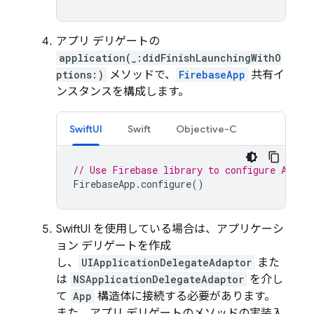
アプリ デリゲートの
application(_:didFinishLaunchingWithO
ptions:)
メソッドで、
FirebaseApp
共有イ
ンスタンスを構成します。
SwiftUI
Swift
Objective-C
// Use Firebase library to configure APIs
FirebaseApp
.
configure
()
SwiftUI を使用している場合は、アプリケーシ
ョン デリゲートを作成
し、
UIApplicationDelegateAdaptor
また
は
NSApplicationDelegateAdaptor
を介し
て
App
構造体に接続する必要があります。
また、アプリ デリゲートのメソッドの実装入