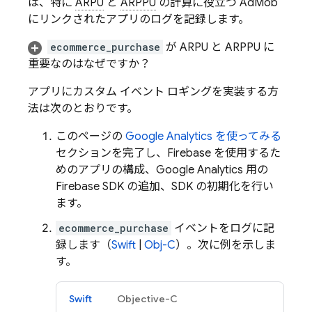
は、特に
ARPU
と
ARPPU
の計算に役立つ
AdMob
にリンクされたアプリのログを記録します。
ecommerce_purchase
が ARPU と ARPPU に
重要なのはなぜですか？
アプリにカスタム イベント ロギングを実装する方
法は次のとおりです。
このページの
Google Analytics
を使ってみる
セクションを完了し、Firebase を使用するた
めのアプリの構成、
Google Analytics
用の
Firebase SDK の追加、SDK の初期化を行い
ます。
ecommerce_purchase
イベントをログに記
録します（
Swift
|
Obj-C
）。次に例を示しま
す。
Swift
Objective-C