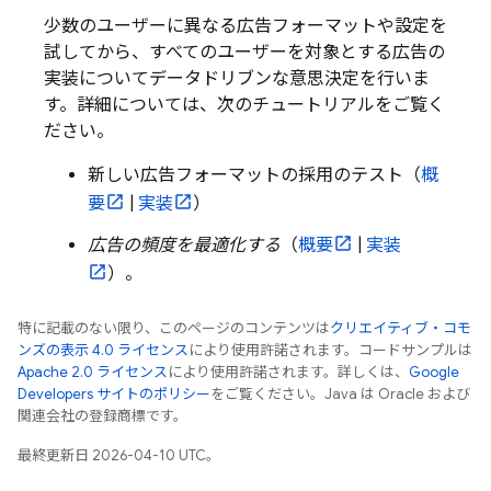
少数のユーザーに異なる広告フォーマットや設定を
試してから、すべてのユーザーを対象とする広告の
実装についてデータドリブンな意思決定を行いま
す。詳細については、次のチュートリアルをご覧く
ださい。
新しい広告フォーマットの採用のテスト（
概
要
|
実装
）
広告の頻度を最適化する
（
概要
|
実装
）。
特に記載のない限り、このページのコンテンツは
クリエイティブ・コモ
ンズの表示 4.0 ライセンス
により使用許諾されます。コードサンプルは
Apache 2.0 ライセンス
により使用許諾されます。詳しくは、
Google
Developers サイトのポリシー
をご覧ください。Java は Oracle および
関連会社の登録商標です。
最終更新日 2026-04-10 UTC。