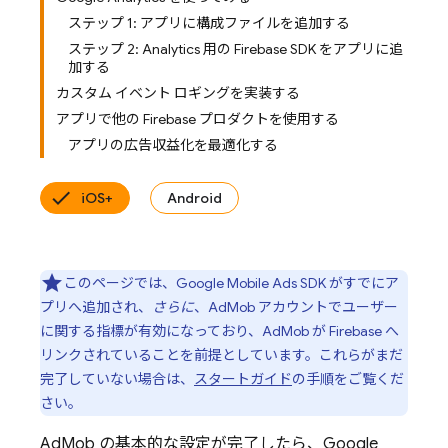
ステップ 1: アプリに構成ファイルを追加する
ステップ 2: Analytics 用の Firebase SDK をアプリに追
加する
カスタム イベント ロギングを実装する
アプリで他の Firebase プロダクトを使用する
アプリの広告収益化を最適化する
iOS+
Android
このページでは、
Google Mobile Ads
SDK がすでにア
プリへ追加され、
さらに
、
AdMob
アカウントでユーザー
に関する指標が有効になっており、
AdMob
が Firebase へ
リンクされていることを前提としています。これらがまだ
完了していない場合は、
スタートガイド
の手順をご覧くだ
さい。
AdMob
の基本的な設定が完了したら、
Google