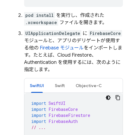
pod install
を実行し、作成された
.xcworkspace
ファイルを開きます。
UIApplicationDelegate
に
FirebaseCore
モジュールと、アプリのデリゲートが使用す
る他の
Firebase モジュール
をインポートしま
す。たとえば、
Cloud Firestore
、
Authentication
を使用するには、次のように
指定します。
SwiftUI
Swift
Objective-C
import
SwiftUI
import
FirebaseCore
import
FirebaseFirestore
import
FirebaseAuth
// ...