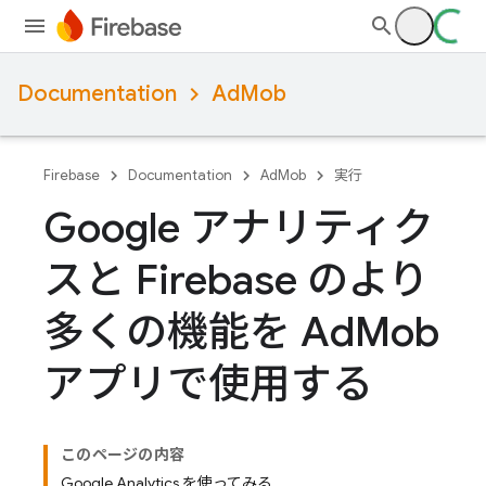
Documentation
AdMob
Firebase
Documentation
AdMob
実行
Google アナリティク
スと Firebase のより
多くの機能を Ad
Mob
アプリで使用する
このページの内容
Google Analytics を使ってみる