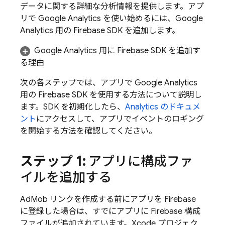
データに関する詳細な分析情報を提供します。アプ
リで
Google Analytics
を使い始めるには、
Google
Analytics
用の Firebase SDK を追加します。
Google Analytics
用に Firebase SDK を追加す
る理由
次の各ステップでは、アプリで
Google Analytics
用の Firebase SDK を使用する方法について説明し
ます。SDK を初期化したら、
Analytics
のドキュメ
ント
にアクセスして、アプリでイベントのロギング
を開始する方法を確認してください。
ステップ 1:
アプリに構成ファ
イルを追加する
AdMob
リンクを作成する前にアプリを Firebase
に登録した場合は、すでにアプリに Firebase 構成
ファイルが追加されています。Xcode プロジェク