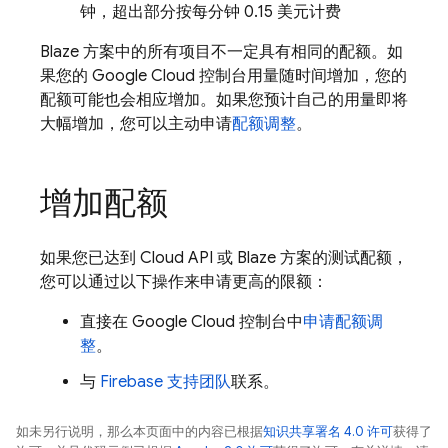
钟，超出部分按每分钟 0.15 美元计费
Blaze 方案中的所有项目不一定具有相同的配额。如
果您的
Google Cloud
控制台用量随时间增加，您的
配额可能也会相应增加。如果您预计自己的用量即将
大幅增加，您可以主动申请
配额调整
。
增加配额
如果您已达到 Cloud API 或 Blaze 方案的测试配额，
您可以通过以下操作来申请更高的限额：
直接在
Google Cloud
控制台中
申请配额调
整
。
与
Firebase 支持团队
联系。
如未另行说明，那么本页面中的内容已根据
知识共享署名 4.0 许可
获得了