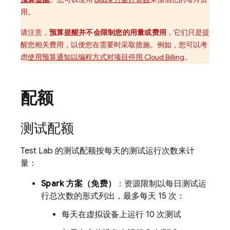
用。
请注意，
预算提醒并不会
限制您的用量或费用
，它们只是提
醒您相关费用，以便您在需要时采取措施。
例如，您可以考
虑
使用预算通知以编程方式对项目停用
Cloud Billing
。
配额
测试配额
Test Lab
的测试配额按每天的测试运行次数来计
量：
Spark 方案（免费）
：资源限制以每日测试运
行总次数的形式列出，最多每天 15 次：
每天在虚拟设备上运行 10 次测试