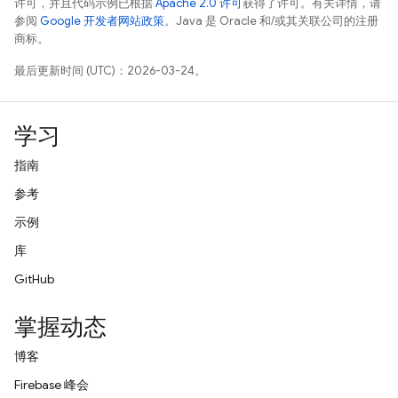
许可，并且代码示例已根据
Apache 2.0 许可
获得了许可。有关详情，请
参阅
Google 开发者网站政策
。Java 是 Oracle 和/或其关联公司的注册
商标。
最后更新时间 (UTC)：2026-03-24。
学习
指南
参考
示例
库
GitHub
掌握动态
博客
Firebase 峰会