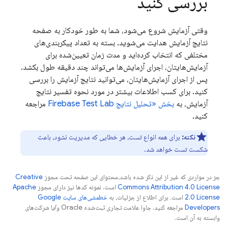
بررسی کنید
وقتی آزمایش شروع می‌شود، شما به طور خودکار به صفحه
نتایج آزمایش هدایت می‌شوید. بسته به تعداد پیکربندی‌های
مختلفی که انتخاب کرده‌اید و مدت زمان تعیین‌شده برای
آزمایش‌هایتان، اجرای آزمایش‌ها می‌تواند چند دقیقه طول بکشد.
پس از اجرای آزمایش‌هایتان، می‌توانید نتایج آزمایش را بررسی
کنید. برای کسب اطلاعات بیشتر در مورد نحوه تفسیر نتایج
آزمایش، به
بخش «تحلیل نتایج
Firebase Test Lab
مراجعه
کنید.
نکته:
برای همه انواع تست، هر خطایی که مدیریت نشود، باعث
شکست تست خواهد شد.
جز در مواردی که غیر از این ذکر شده باشد،‌محتوای این صفحه تحت مجوز
Creative
Commons Attribution 4.0 License
است. نمونه کدها نیز دارای مجوز
Apache
2.0 License
است. برای اطلاع از جزئیات، به
خطمشی‌های سایت Google
Developers‏
مراجعه کنید. جاوا علامت تجاری ثبت‌شده Oracle و/یا شرکت‌های
وابسته به آن است.