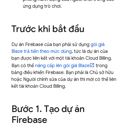
ứng dụng trò chơi.
Trước khi bắt đầu
Dự án Firebase của bạn phải sử dụng
gói giá
Blaze trả tiền theo mức dùng
, tức là dự án của
bạn được liên kết với một tài khoản
Cloud Billing
.
Bạn có thể
nâng cấp lên gói giá Blaze
trong
bảng điều khiển
Firebase
. Bạn phải là Chủ sở hữu
hoặc Người chỉnh sửa của dự án thì mới có thể liên
kết tài khoản
Cloud Billing
.
Bước 1
.
Tạo dự án
Firebase