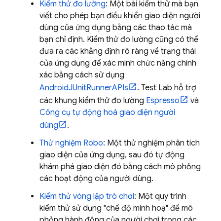
Kiểm thử đo lường
: Một bài kiểm thử mà bạn
viết cho phép bạn điều khiển giao diện người
dùng của ứng dụng bằng các thao tác mà
bạn chỉ định. Kiểm thử đo lường cũng có thể
đưa ra các khẳng định rõ ràng về trạng thái
của ứng dụng để xác minh chức năng chính
xác bằng cách sử dụng
AndroidJUnitRunnerAPIs
.
Test Lab
hỗ trợ
các khung kiểm thử đo lường
Espresso
và
Công cụ tự động hoá giao diện người
dùng
.
Thử nghiệm Robo
: Một thử nghiệm phân tích
giao diện của ứng dụng, sau đó tự động
khám phá giao diện đó bằng cách mô phỏng
các hoạt động của người dùng.
Kiểm thử vòng lặp trò chơi
: Một quy trình
kiểm thử sử dụng "chế độ minh hoạ" để mô
phỏng hành động của người chơi trong các