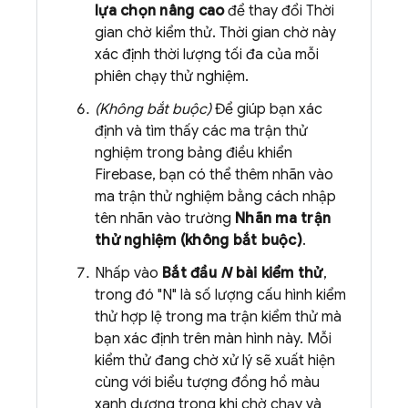
lựa chọn nâng cao
để thay đổi Thời
gian chờ kiểm thử. Thời gian chờ này
xác định thời lượng tối đa của mỗi
phiên chạy thử nghiệm.
(Không bắt buộc)
Để giúp bạn xác
định và tìm thấy các ma trận thử
nghiệm trong bảng điều khiển
Firebase
, bạn có thể thêm nhãn vào
ma trận thử nghiệm bằng cách nhập
tên nhãn vào trường
Nhãn ma trận
thử nghiệm (không bắt buộc)
.
Nhấp vào
Bắt đầu
N
bài kiểm thử
,
trong đó "N" là số lượng cấu hình kiểm
thử hợp lệ trong ma trận kiểm thử mà
bạn xác định trên màn hình này. Mỗi
kiểm thử đang chờ xử lý sẽ xuất hiện
cùng với biểu tượng đồng hồ màu
xanh dương trong khi chờ chạy và