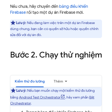
Nếu chưa, hãy chuyển đến
bảng điều khiển
Firebase
rồi tạo một dự án Firebase mới.
Lưu ý:
Nếu đang làm việc trên một dự án Firebase
dùng chung, bạn cần có quyền sở hữu hoặc quyền chỉnh
sửa đối với dự án đó.
Bước 2
.
Chạy thử nghiệm
Kiểm thử đo lường
Thêm
Lưu ý:
Nếu bạn muốn chạy một kiểm thử đo lường
bằng
Android Test Orchestrator
, hãy xem phần
Bật
Orchestrator
.