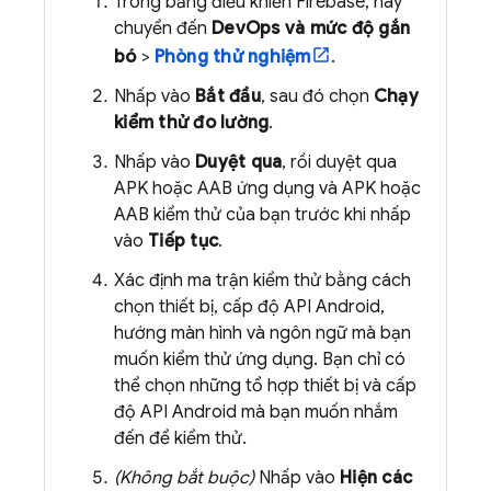
Trong bảng điều khiển
Firebase
, hãy
chuyển đến
DevOps và mức độ gắn
bó
>
Phòng thử nghiệm
.
Nhấp vào
Bắt đầu
, sau đó chọn
Chạy
kiểm thử đo lường
.
Nhấp vào
Duyệt qua
, rồi duyệt qua
APK hoặc AAB ứng dụng và APK hoặc
AAB kiểm thử của bạn trước khi nhấp
vào
Tiếp tục
.
Xác định ma trận kiểm thử bằng cách
chọn thiết bị, cấp độ API Android,
hướng màn hình và ngôn ngữ mà bạn
muốn kiểm thử ứng dụng. Bạn chỉ có
thể chọn những tổ hợp thiết bị và cấp
độ API Android mà bạn muốn nhắm
đến để kiểm thử.
(Không bắt buộc)
Nhấp vào
Hiện các