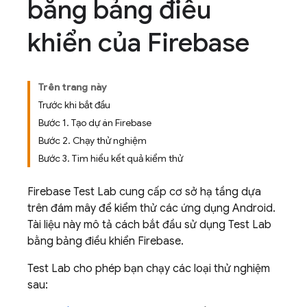
bằng bảng điều
khiển của Firebase
Trên trang này
Trước khi bắt đầu
Bước 1. Tạo dự án Firebase
Bước 2. Chạy thử nghiệm
Bước 3. Tìm hiểu kết quả kiểm thử
Firebase Test Lab
cung cấp cơ sở hạ tầng dựa
trên đám mây để kiểm thử các ứng dụng Android.
Tài liệu này mô tả cách bắt đầu sử dụng
Test Lab
bằng bảng điều khiển
Firebase
.
Test Lab
cho phép bạn chạy các loại thử nghiệm
sau: