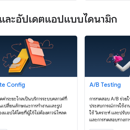
ำและอัปเดตแอปแบบไดนามิก
e Config
A
/
B Testing
ค่าระยะไกลเป็นบริการระบบคลาวด์ที่
การทดสอบ A/B ช่วยให
คุณเปลี่ยนลักษณะการทำงานและรูป
ประสบการณ์การใช้งาน
งแอปได้โดยที่ผู้ใช้ไม่ต้องดาวน์โหลด
ใช้ วิเคราะห์ และปร
และการทดสอบทางการต