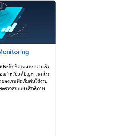
onitoring
วกับประสิทธิภาพและความเร็ว
มองสำหรับแก้ปัญหาเวลาใน
ของเราเพื่อเริ่มต้นใช้งาน
การตรวจสอบประสิทธิภาพ