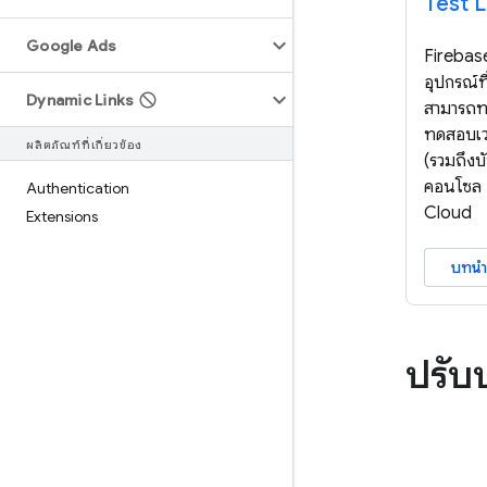
Test 
Google Ads
Firebase
อุปกรณ์ท
Dynamic Links
สามารถท
ทดสอบเวอ
ผลิตภัณฑ์ที่เกี่ยวข้อง
(รวมถึงบ
คอนโซล F
Authentication
Cloud
Extensions
บทนำ
ปรับ