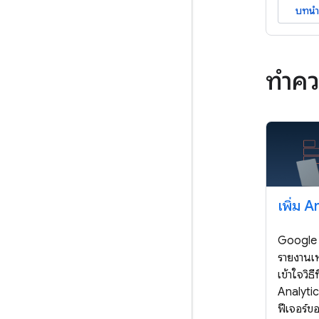
บทนำ
ทำควา
เพิ่ม A
Google 
รายงานเห
เข้าใจวิธ
Analytic
ฟีเจอร์ข