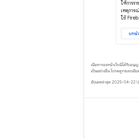
ให้การรา
เหตุการณ
ใช้ Fir
บทนำ
เนื้อหาของหน้าเว็บนี้ได้รับอนุ
เป็นอย่างอื่น โปรดดูรายละเอียด
อัปเดตล่าสุด 2025-04-22 
เรียนรู้
คำแนะนำ
ข้อมูลอ้างอิง