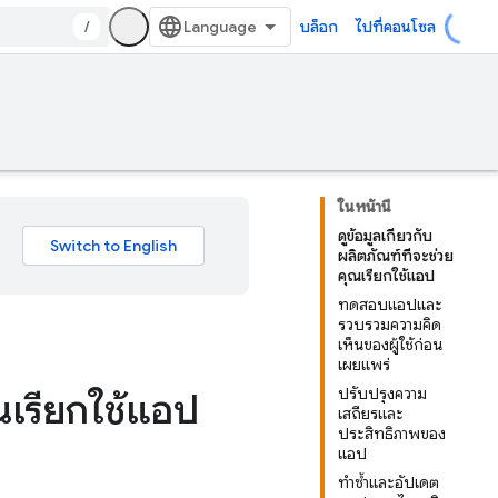
/
บล็อก
ไปที่คอนโซล
ในหน้านี้
ดูข้อมูลเกี่ยวกับ
ผลิตภัณฑ์ที่จะช่วย
คุณเรียกใช้แอป
ทดสอบแอปและ
รวบรวมความคิด
เห็นของผู้ใช้ก่อน
เผยแพร่
ปรับปรุงความ
ุณเรียกใช้แอป
เสถียรและ
ประสิทธิภาพของ
แอป
ทำซ้ำและอัปเดต