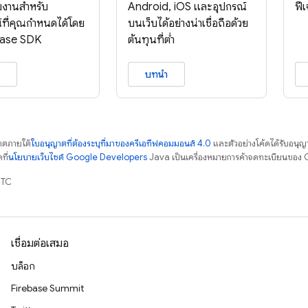
ยงานสำหรับ
Android, iOS และอุปกรณ์
ฟี
์ที่คุณกำหนดได้โดย
บนเว็บได้อย่างน่าเชื่อถือด้วย
ebase SDK
ต้นทุนที่ต่ำ
บทนำ
ญาตภายใต้
ใบอนุญาตที่ต้องระบุที่มาของครีเอทีฟคอมมอนส์ 4.0
และตัวอย่างโค้ดได้รับอนุญ
ที่
นโยบายเว็บไซต์ Google Developers
Java เป็นเครื่องหมายการค้าจดทะเบียนของ O
UTC
เชื่อมต่อเสมอ
บล็อก
Firebase Summit