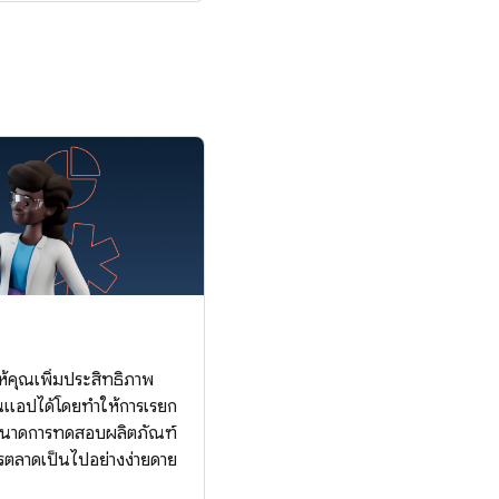
้คุณเพิ่มประสิทธิภาพ
แอปได้โดยทำให้การเรียก
ับขนาดการทดสอบผลิตภัณฑ์
ลาดเป็นไปอย่างง่ายดาย