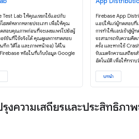
Lab
App Distributi
 Test Lab ให้คุณเรียกใช้แอปกับ
Firebase App Distri
ี่โฮสต์หลากหลายประเภท เพื่อให้คุณ
แอปให้แก่ผู้ทดสอบที่เชื
ดสอบคุณภาพก่อนที่จะเผยแพร่ไปยังผู้
การทำให้แอปเข้าสู่ผู้
ร์ชันที่ใช้จริงได้ คุณดูผลการทดสอบ
จะสามารถรับความคิดเห
ันทึก วิดีโอ และภาพหน้าจอ) ได้ใน
ครั้ง และหากใช้ Cras
irebase หรือในที่เก็บข้อมูล Google
รับเมตริกความเสถียรส
อัตโนมัติ เพื่อให้ทราบว
บทนำ
ปรุงความเสถียรและประสิทธิภ