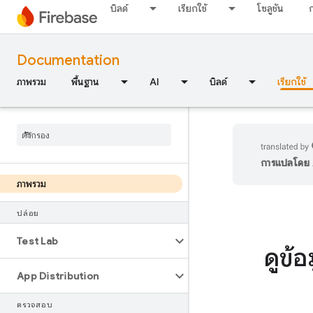
บิลด์
เรียกใช้
โซลูชัน
Documentation
ภาพรวม
พื้นฐาน
AI
บิลด์
เรียกใช้
การแปลโดย A
ภาพรวม
ปล่อย
Test Lab
ดูข้
App Distribution
ตรวจสอบ