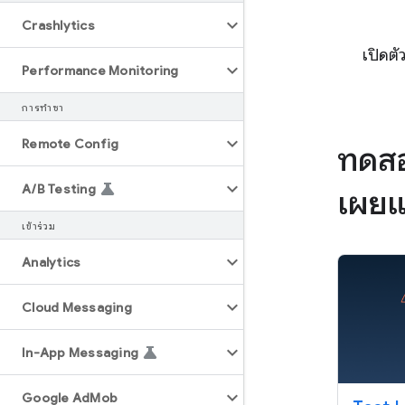
Crashlytics
เปิดตั
Performance Monitoring
การทำซ้ำ
Remote Config
ทดสอ
A
/
B Testing
เผยแ
เข้าร่วม
Analytics
Cloud Messaging
In-App Messaging
Google Ad
Mob