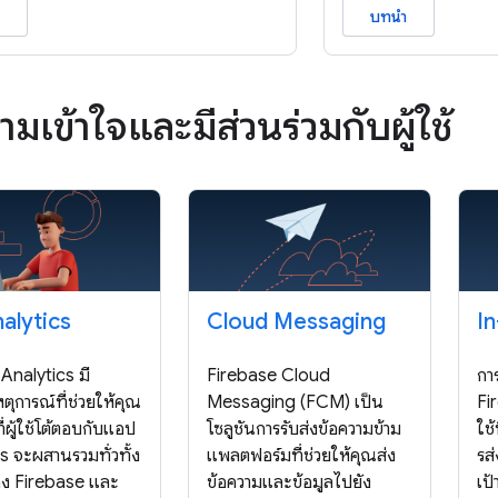
บทนำ
มเข้าใจและมีส่วนร่วมกับผู้ใช้
nalytics
Cloud Messaging
I
Analytics มี
Firebase Cloud
กา
ตุการณ์ที่ช่วยให้คุณ
Messaging (FCM) เป็น
Fi
ีที่ผู้ใช้โต้ตอบกับแอป
โซลูชันการรับส่งข้อความข้าม
ใช
s จะผสานรวมทั่วทั้ง
แพลตฟอร์มที่ช่วยให้คุณส่ง
รส
อง Firebase และ
ข้อความและข้อมูลไปยัง
เป้