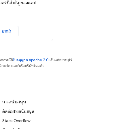
เจอร์ที่สำคัญของแอป
บทนำ
าตภายใต้
ใบอนุญาต Apache 2.0
เว้นแต่จะระบุไว้
racle และ/หรือบริษัทในเครือ
การสนับสนุน
ติดต่อฝ่ายสนับสนุน
Stack Overflow