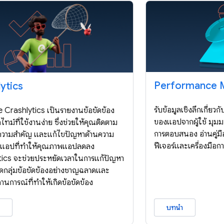
Performance M
ytics
รับข้อมูลเชิงลึกเกี่ย
 Crashlytics เป็นรายงานข้อขัดข้อง
ของแอปจากผู้ใช้ มุม
ทม์ที่ใช้งานง่าย ซึ่งช่วยให้คุณติดตาม
การตอบสนอง อ่านคู่มือ
บความสำคัญ และแก้ไขปัญหาด้านความ
ฟีเจอร์และเครื่องมือ
นแอปที่ทำให้คุณภาพแอปลดลง
tics จะช่วยประหยัดเวลาในการแก้ปัญหา
ัดกลุ่มข้อขัดข้องอย่างชาญฉลาดและ
านการณ์ที่ทำให้เกิดข้อขัดข้อง
บทนำ