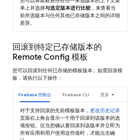
您可以将鼠标悬停在任一未选版本的上下文菜
单上并选择
与选定版本进行比较
，来查看当
前所选版本与任何其他已存储版本之间的详细
差异。
回滚到特定已存储版本的
Remote Config
模板
您可以回滚到任何已存储的模板版本。如需回滚模
板，请执行以下操作：
Firebase
控制台
Firebase
CLI
更多
对于支持回滚的先前模板版本，
更改历史记录
页面右上角会显示一个用于回滚到该版本的选
项按钮。仅当您确认要回滚到该版本并立即
为
所有应用和用户使用这些值时，才能点击确