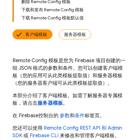
删除 Remote Config 模板
下载和发布 Remote Config 模板
下载 Remote Config 模板默认值
客户端模板
服务器模板
Remote Config
模板是您为 Firebase 项目创建的一
组 JSON 格式的参数和条件。您可以创建客户端模
板（您的应用可从此类模板提取值）和服务器模板
（您的服务器客户端可从此类模板提取值）。
本部分介绍了客户端模板。如需了解服务器专属模
板，请点击
服务器模板
。
在
Firebase
控制台的
参数
和
条件
标签页。
您还可以使用
Remote Config
REST API 和 Admin
SDK
或
Firebase
CLI
来修改和管理客户端模板。