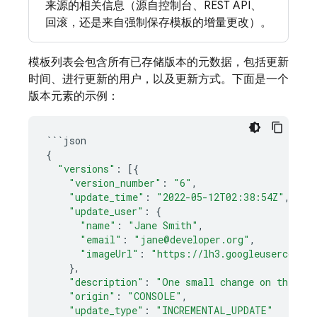
来源的相关信息（源自控制台、REST API、
回滚，还是来自强制保存模板的增量更改）。
模板列表会包含所有已存储版本的元数据，包括更新
时间、进行更新的用户，以及更新方式。下面是一个
版本元素的示例：
```
json
{
"versions"
:
[{
"version_number"
:
"6"
,
"update_time"
:
"2022-05-12T02:38:54Z"
,
"update_user"
:
{
"name"
:
"Jane Smith"
,
"email"
:
"jane@developer.org"
,
"imageUrl"
:
"https://lh3.googleuserconten
},
"description"
:
"One small change on the con
"origin"
:
"CONSOLE"
,
"update_type"
:
"INCREMENTAL_UPDATE"