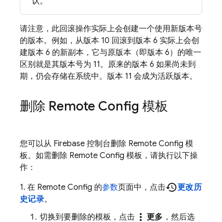
认。
请注意，此回滚操作实际上会创建一个使用新版本号
的版本。例如，从版本 10 回滚到版本 6 实际上会创
建版本 6 的新副本，它与原版本（即版本 6）的唯一
区别就是其版本号为 11。原来的版本 6 如果尚未到
期，仍会存储在系统中。版本 11 会成为活跃版本。
删除
Remote Config
模板
您可以从
Firebase
控制台删除
Remote Config
模
板。如需删除
Remote Config
模板，请执行以下操
作：
history
1. 在
Remote Config
的
参数
页面中，点击
更改历
史记录
。
more_vert
切换到要删除的模板，点击
更多
，然后选