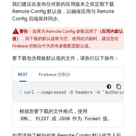
我们建议在发布任何新的应用版本之前定期下载
Remote Config
默认值，以确保应用与
Remote
Config
后端保持同步。
警告
：如果为
Remote Config
参数启用了
（应用内默认
值）
，则下载的默认值将为空。使用此功能时，建议您在
Firebase
控制台中为所有参数配置默认值。
要下载包含模板默认值的文件，请执行以下操作：
REST
Firebase
控制台
curl --compressed -D headers -H "Authorizatio
根据您要下载的文件格式，使用
XML
、
PLIST
或
JSON
作为
format
值。
如需详细了解如何将
Remote Config
默认值导入应