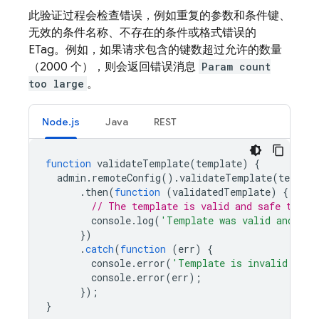
此验证过程会检查错误，例如重复的参数和条件键、
无效的条件名称、不存在的条件或格式错误的
ETag。例如，如果请求包含的键数超过允许的数量
（2000 个），则会返回错误消息
Param count
too large
。
Node.js
Java
REST
function
validateTemplate
(
template
)
{
admin
.
remoteConfig
().
validateTemplate
(
templat
.
then
(
function
(
validatedTemplate
)
{
// The template is valid and safe to us
console
.
log
(
'Template was valid and saf
})
.
catch
(
function
(
err
)
{
console
.
error
(
'Template is invalid and 
console
.
error
(
err
);
});
}