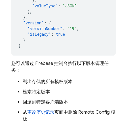
},
"valueType"
:
"JSON"
},
},
"version"
:
{
"versionNumber"
:
"19"
,
"isLegacy"
:
true
}
}
您可以通过
Firebase
控制台执行以下版本管理任
务：
列出存储的所有模板版本
检索特定版本
回滚到特定客户端版本
从
更改历史记录
页面中删除
Remote Config
模
板