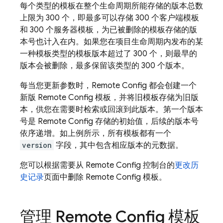
每个类型的模板在整个生命周期所能存储的版本总数
上限为 300 个，即最多可以存储 300 个客户端模板
和 300 个服务器模板，为已被删除的模板存储的版
本号也计入在内。如果您在项目生命周期内发布的某
一种模板类型的模板版本超过了 300 个，则最早的
版本会被删除，最多保留该类型的 300 个版本。
每当您更新参数时，
Remote Config
都会创建一个
新版
Remote Config
模板，并将旧模板存储为旧版
本，供您在需要时检索或回滚到此版本。第一个版本
号是
Remote Config
存储的初始值，后续的版本号
依序递增。如上例所示，所有模板都有一个
version
字段，其中包含相应版本的元数据。
您可以根据需要从
Remote Config
控制台的
更改历
史记录
页面中删除
Remote Config
模板。
管理
Remote Config
模板