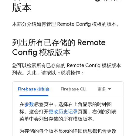
版本
本部分介绍如何管理
Remote Config
模板的版本。
列出所有已存储的
Remote
Config
模板版本
您可以检索所有已存储的
Remote Config
模板版本
列表。为此，请按以下说明操作：
Firebase
控制台
Firebase
CLI
更多
在
参数
标签页中，选择右上角显示的时钟图
标。这会打开
更改历史记录
页面，右侧的列表
菜单中会列出存储的所有模板版本。
为存储的每个版本显示的详细信息都包含更改