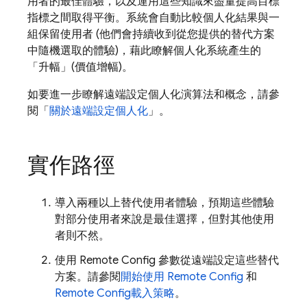
用者的最佳體驗，以及運用這些知識來盡量提高目標
指標之間取得平衡。系統會自動比較個人化結果與一
組保留使用者 (他們會持續收到從您提供的替代方案
中隨機選取的體驗)，藉此瞭解個人化系統產生的
「升幅」(價值增幅)。
如要進一步瞭解遠端設定個人化演算法和概念，請參
閱「
關於遠端設定個人化
」。
實作路徑
導入兩種以上替代使用者體驗，預期這些體驗
對部分使用者來說是最佳選擇，但對其他使用
者則不然。
使用
Remote Config
參數從遠端設定這些替代
方案。請參閱
開始使用
Remote Config
和
Remote Config
載入策略
。