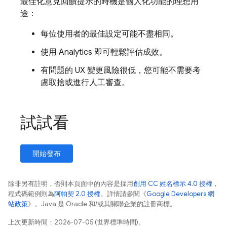
最佳化意見回饋提示的時機是個人化功能的理想用
途：
每位使用者的最佳設定可能不盡相同。
使用
Analytics
即可輕鬆評估成效。
有問題的 UX 變更風險很低，您可能不需要考
慮取捨或進行人工審查。
試試看
開始發布
除非另有註明，否則本頁面中的內容是採用
創用 CC 姓名標示 4.0 授權
，
程式碼範例則為
阿帕契 2.0 授權
。詳情請參閱《
Google Developers 網
站政策
》。Java 是 Oracle 和/或其關聯企業的註冊商標。
上次更新時間：2026-07-05 (世界標準時間)。