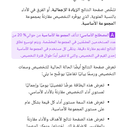
تلخّص صفحة النتائج
الزيادة الإجمالية
، أو الفرق في الأداء
بالنسبة المئوية، الذي يوفّره التخصيص مقارنةً بمجموعة
المجموعة الأساسية
.
المصطلح الأساسي:
تتألف
المجموعة الأساسية
من حوالي% 20 من
عدد المستخدمين المضمّنين في المجموعة المخصّصة. ويتم توسيع نطاق
النتائج لتقديم مقارنة دقيقة. يتلقّى كل مستخدم في المجموعة الأساسية
إحدى القيم في التخصيص، والتي لا تتغير أبدًا طوال فترة التخصيص.
تعرض صفحة النتائج أيضًا الحالة الحالية للتخصيص وسمات
التخصيص ورسمًا بيانيًا تفاعليًا يوضّح ما يلي:
تعرض هذه البطاقة عرضًا تفصيليًا يوميًا وإجماليًا
لمستوى أداء التخصيص مقارنةً بالأداء الأساسي.
تعرِض هذه السمة مستوى أداء كل قيمة بشكل عام
على مستوى المجموعة الأساسية.
تعرض هذه الصفحة نتائج الأهداف والأداء مقارنةً
بالمقاييس الإضافية التي اخترتها، ويمكن الوصول