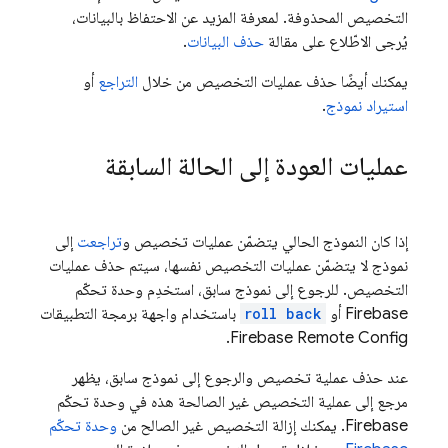
التخصيص المحذوفة. لمعرفة المزيد عن الاحتفاظ بالبيانات،
يُرجى الاطّلاع على مقالة
حذف البيانات
.
يمكنك أيضًا حذف عمليات التخصيص من خلال
التراجع
أو
استيراد نموذج
.
عمليات العودة إلى الحالة السابقة
إذا كان النموذج الحالي يتضمّن عمليات تخصيص و
تراجعت
إلى
نموذج لا يتضمّن عمليات التخصيص نفسها، سيتم حذف عمليات
التخصيص. للرجوع إلى نموذج سابق، استخدِم وحدة تحكّم
Firebase
أو
roll back
باستخدام واجهة برمجة التطبيقات
.
Firebase Remote Config
عند حذف عملية تخصيص والرجوع إلى نموذج سابق، يظهر
مرجع إلى عملية التخصيص غير الصالحة هذه في وحدة تحكّم
Firebase
. يمكنك إزالة التخصيص غير الصالح من
وحدة تحكّم