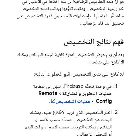
مع أنّ هذه المقاييس الإضافية لن يتم أخذها في الاعتبار في
خوارزمية التخصيص، يمكنك تتبُّعها بجانب نتائج التخصيص
مباشرةً، ما يقدّم لك إحصاءات قيّمة حول قدرة التخصيص على
تحقيق أهدافك الإجمالية.
فهم نتائج التخصيص
بعد أن يتم عرض التخصيص لفترة كافية لجمع البيانات، يمكنك
الاطّلاع على نتائجه.
للاطّلاع على نتائج التخصيص، اتّبِع الخطوات التالية:
في وحدة تحكّم
Firebase
، انتقِل إلى صفحة
عمليات التطوير والمشاركة
>
Remote
Config
>
عمليات التخصيص
.
اختَر التخصيص الذي تريد الاطّلاع عليه. يمكنك
البحث عن التخصيص المحدّد حسب الاسم أو
الهدف، ويمكنك الترتيب حسب الاسم أو وقت البدء
أو التحسّن الإجمالي.