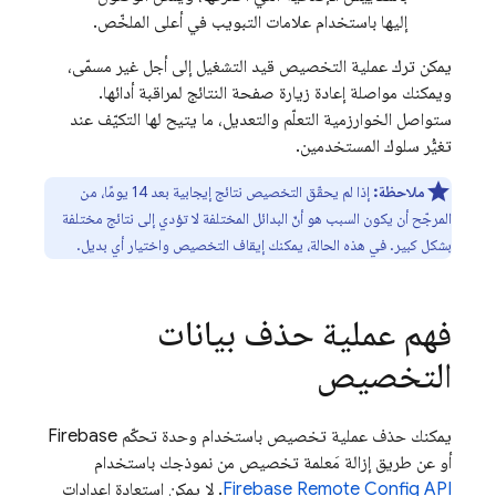
إليها باستخدام علامات التبويب في أعلى الملخّص.
يمكن ترك عملية التخصيص قيد التشغيل إلى أجل غير مسمّى،
ويمكنك مواصلة إعادة زيارة صفحة النتائج لمراقبة أدائها.
ستواصل الخوارزمية التعلّم والتعديل، ما يتيح لها التكيّف عند
تغيُّر سلوك المستخدمين.
ملاحظة:
إذا لم يحقّق التخصيص نتائج إيجابية بعد 14 يومًا، من
المرجّح أن يكون السبب هو أنّ البدائل المختلفة لا تؤدي إلى نتائج مختلفة
بشكل كبير. في هذه الحالة، يمكنك إيقاف التخصيص واختيار أي بديل.
فهم عملية حذف بيانات
التخصيص
يمكنك حذف عملية تخصيص باستخدام وحدة تحكّم
Firebase
أو عن طريق إزالة مَعلمة تخصيص من نموذجك باستخدام
API
Firebase Remote Config
. لا يمكن استعادة إعدادات