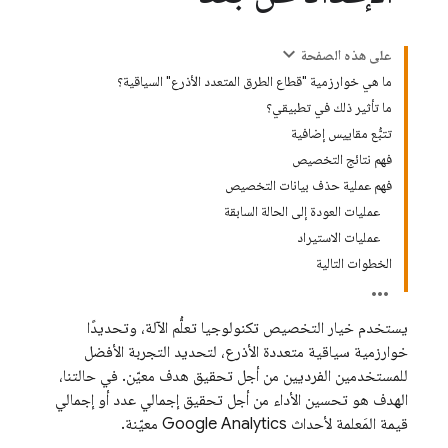
على هذه الصفحة
ما هي خوارزمية "قطاع الطرق المتعدد الأذرع" السياقية؟
ما تأثير ذلك في تطبيقي؟
تتبُّع مقاييس إضافية
فهم نتائج التخصيص
فهم عملية حذف بيانات التخصيص
عمليات العودة إلى الحالة السابقة
عمليات الاستيراد
الخطوات التالية
يستخدم خيار التخصيص تكنولوجيا تعلُّم الآلة، وتحديدًا
خوارزمية سياقية متعددة الأذرع، لتحديد التجربة الأفضل
للمستخدمين الفرديين من أجل تحقيق هدف معيّن. في حالتنا،
الهدف هو تحسين الأداء من أجل تحقيق إجمالي عدد أو إجمالي
قيمة المَعلمة لأحداث
Google Analytics
معيّنة.