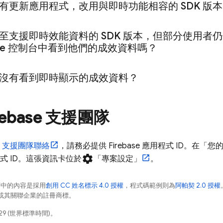
有更新應用程式，改用與即時功能相容的 SDK 版
至支援即時效能資料的 SDK 版本，但部分使用者
se
控制台中看到他們的成效資料嗎？
沒有看到即時顯示的成效資料？
rebase 支援團隊
ase 支援團隊聯絡
，請務必提供 Firebase 應用程式 ID。在「
settings
應用程式 ID。這張資訊卡位於
「專案設定」
。
面中的內容是採用
創用 CC 姓名標示 4.0 授權
，程式碼範例則為
阿帕契 2.0 授權
e 和/或其關聯企業的註冊商標。
29 (世界標準時間)。