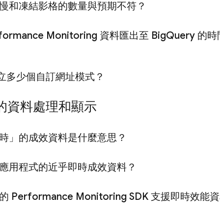
慢和凍結影格的數量與預期不符？
formance Monitoring
資料匯出至 Big
Query 
立多少個自訂網址模式？
的資料處理和顯示
時」的成效資料是什麼意思？
應用程式的近乎即時成效資料？
本的
Performance Monitoring
SDK 支援即時效能