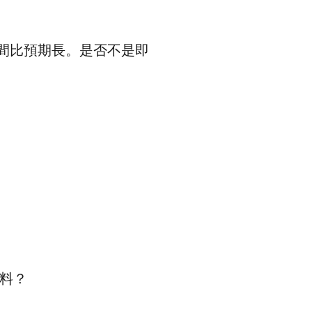
的時間比預期長。是否不是即
資料？