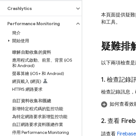
Crashlytics
本頁面提供疑難
和工具。
Performance Monitoring
簡介
開始使用
疑難排
瞭解自動收集的資料
應用程式啟動、前景、背景 (i
OS
以下兩項檢查是
和 Android)
螢幕算繪 (i
OS+ 和 Android)
1
.
檢查記錄
網頁載入 (網頁)
HTTP
/
S 網路要求
檢查記錄訊息
自訂資料收集和匯總
如何查看效
新增特定程式碼的監控功能
為特定網路要求新增監控功能
2
.
查看 Fir
自訂網路要求資料匯總作業
停用 Performance Monitoring
請查看
Fireb