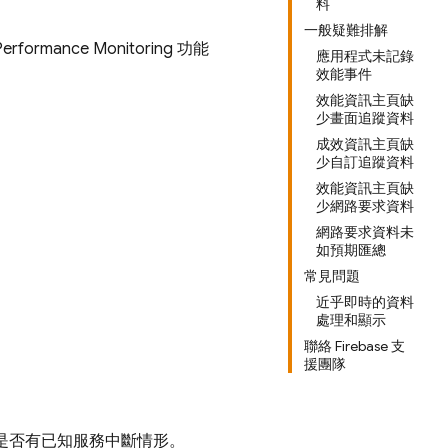
料
一般疑難排解
Performance Monitoring
功能
應用程式未記錄
效能事件
效能資訊主頁缺
少畫面追蹤資料
成效資訊主頁缺
少自訂追蹤資料
效能資訊主頁缺
少網路要求資料
網路要求資料未
如預期匯總
常見問題
近乎即時的資料
處理和顯示
聯絡 Firebase 支
援團隊
是否有已知服務中斷情形。