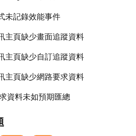
式未記錄效能事件
訊主頁缺少畫面追蹤資料
訊主頁缺少自訂追蹤資料
訊主頁缺少網路要求資料
求資料未如預期匯總
題