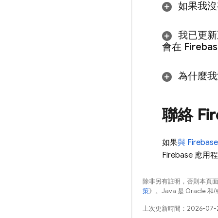
如果我沒
我已更新
會在
Fireba
為什麼我
聯絡 Fi
如果
與 Fireb
Firebase 
除非另有註明，否則本頁
策
》。Java 是 Oracl
上次更新時間：2026-07-