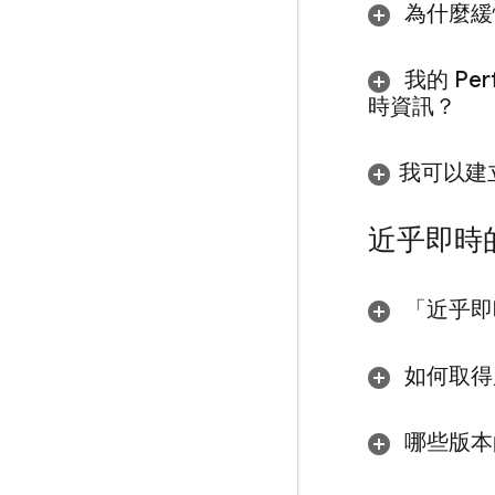
為什麼緩
我的
Per
時資訊？
我可以建
近乎即時
「近乎即
如何取得
哪些版