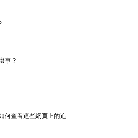
？
麼事？
 如何查看這些網頁上的追