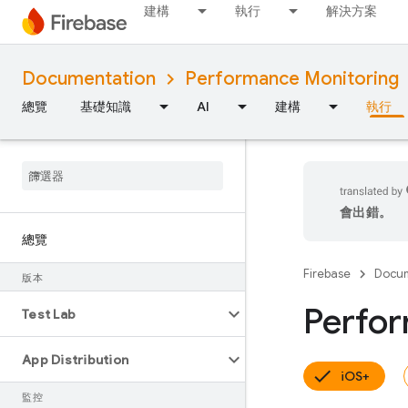
建構
執行
解決方案
Documentation
Performance Monitoring
總覽
基礎知識
AI
建構
執行
會出錯。
總覽
Firebase
Docum
版本
Perf
Test Lab
App Distribution
iOS+
監控