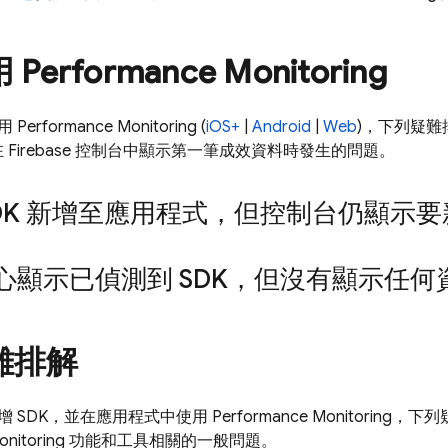
用
Performance Monitoring
使用
Performance Monitoring
(
iOS+
|
Android
|
Web
)，下列疑難排
在
Firebase
控制台中顯示第一筆成效資料時發生的問題。
SDK 新增至應用程式，但控制台仍顯示要新
心顯示已偵測到 SDK，但沒有顯示任何
難排解
增 SDK，並在應用程式中使用
Performance Monitoring
，下列
nitoring
功能和工具相關的一般問題。