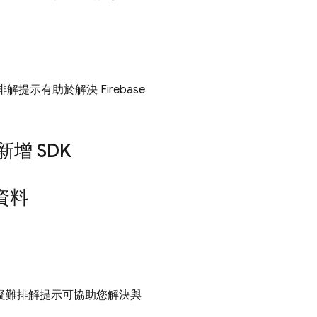
解提示有助於解決 Firebase
增 SDK
資料
疑難排解提示可協助您解決與