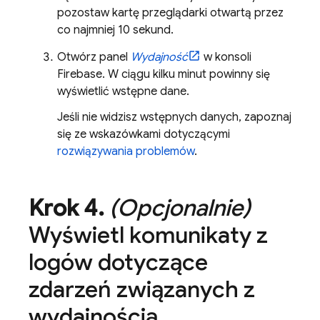
pozostaw kartę przeglądarki otwartą przez
co najmniej 10 sekund.
Otwórz panel
Wydajność
w konsoli
Firebase
. W ciągu kilku minut powinny się
wyświetlić wstępne dane.
Jeśli nie widzisz wstępnych danych, zapoznaj
się ze wskazówkami dotyczącymi
rozwiązywania problemów
.
Krok 4
.
(Opcjonalnie)
Wyświetl komunikaty z
logów dotyczące
zdarzeń związanych z
wydajnością