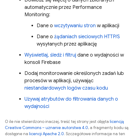
Dowiedz się więcej o danych zbieranych
automatycznie przez
Performance
Monitoring
:
Dane o
wczytywaniu stron
w aplikacji
Dane o
żądaniach sieciowych HTTP/S
wysyłanych przez aplikację
Wyświetlaj, śledź i filtruj
dane o wydajności w
konsoli
Firebase
Dodaj monitorowanie określonych zadań lub
procesów w aplikacji, używając
niestandardowych logów czasu kodu
Używaj atrybutów do filtrowania danych o
wydajności
O ile nie stwierdzono inaczej, treść tej strony jest objęta
licencją
Creative Commons – uznanie autorstwa 4.0
, a fragmenty kodu są
dostępne na
licencji Apache 2.0
. Szczegółowe informacje na ten