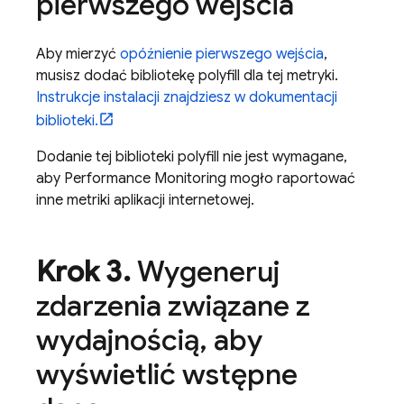
pierwszego wejścia
Aby mierzyć
opóźnienie pierwszego wejścia
,
musisz dodać bibliotekę polyfill dla tej metryki.
Instrukcje instalacji znajdziesz w dokumentacji
biblioteki.
Dodanie tej biblioteki polyfill nie jest wymagane,
aby
Performance Monitoring
mogło raportować
inne metriki aplikacji internetowej.
Krok 3
.
Wygeneruj
zdarzenia związane z
wydajnością
,
aby
wyświetlić wstępne