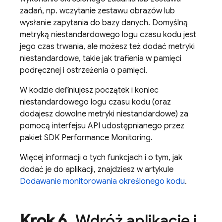
zadań, np. wczytanie zestawu obrazów lub
wysłanie zapytania do bazy danych. Domyślną
metryką niestandardowego logu czasu kodu jest
jego czas trwania, ale możesz też dodać metryki
niestandardowe, takie jak trafienia w pamięci
podręcznej i ostrzeżenia o pamięci.
W kodzie definiujesz początek i koniec
niestandardowego logu czasu kodu (oraz
dodajesz dowolne metryki niestandardowe) za
pomocą interfejsu API udostępnianego przez
pakiet SDK
Performance Monitoring
.
Więcej informacji o tych funkcjach i o tym, jak
dodać je do aplikacji, znajdziesz w artykule
Dodawanie monitorowania określonego kodu
.
Krok 6
.
Wdróż aplikację i