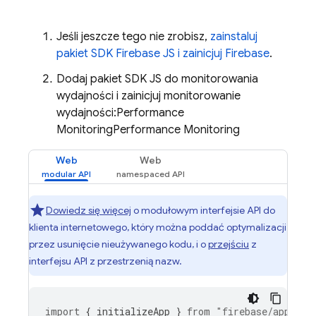
Jeśli jeszcze tego nie zrobisz,
zainstaluj
pakiet SDK Firebase JS i zainicjuj Firebase
.
Dodaj pakiet SDK JS do monitorowania
wydajności i zainicjuj monitorowanie
wydajności:
Performance
Monitoring
Performance Monitoring
Web
Web
Dowiedz się więcej
o modułowym interfejsie API do
klienta internetowego, który można poddać optymalizacji
przez usunięcie nieużywanego kodu, i o
przejściu
z
interfejsu API z przestrzenią nazw.
import
{
initializeApp
}
from
"firebase/app"
;