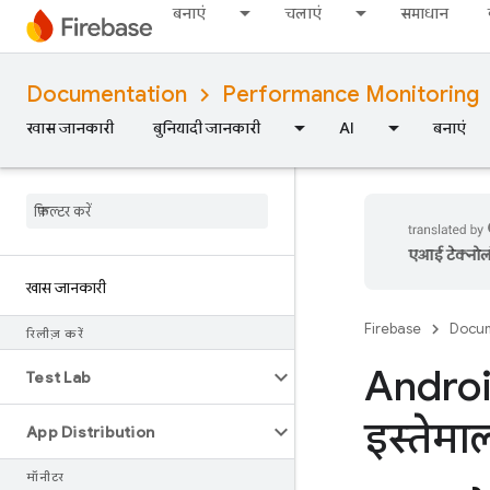
बनाएं
चलाएं
समाधान
Documentation
Performance Monitoring
खास जानकारी
बुनियादी जानकारी
AI
बनाएं
एआई टेक्नोलॉज
खास जानकारी
Firebase
Docum
रिलीज़ करें
Android
Test Lab
इस्तेमा
App Distribution
मॉनीटर