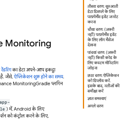
तीसरा चरण: शुरुआती
डेटा डिसप्ले के लिए
परफ़ॉर्मेंस इवेंट जनरेट
करना
चौथा चरण: (ज़रूरी
नहीं) परफ़ॉर्मेंस इवेंट
के लिए लॉग मैसेज
 Monitoring
देखना
पांचवां चरण: (ज़रूरी
नहीं) किसी कोड के
लिए कस्टम मॉनिटरिंग
जोड़ना
 रेंडरिंग
का डेटा अपने-आप इकट्ठा
छठा चरण: ऐप्लिकेशन
ै. जैसे,
ऐप्लिकेशन शुरू होने का समय
.
को डिप्लॉय करें.
mance Monitoring
Gradle प्लगिन
इसके बाद, नतीजों की
समीक्षा करें
ज्ञात समस्याएं
app-
अगले चरण
le
) में, Android के लिए
े वर्शन को कंट्रोल करने के लिए,