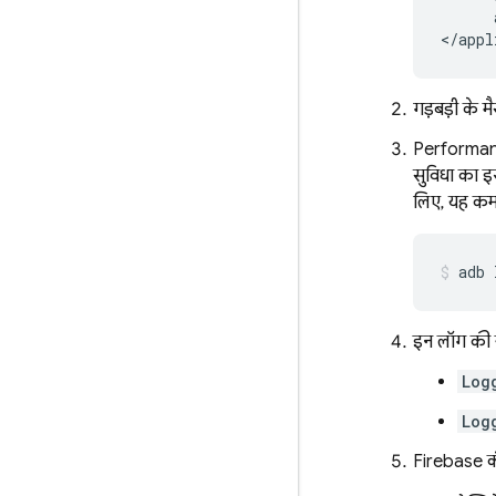
      
</appl
गड़बड़ी के म
Performan
सुविधा का इ
लिए, यह कमा
adb 
इन लॉग की ज
Log
Log
Firebase कंस