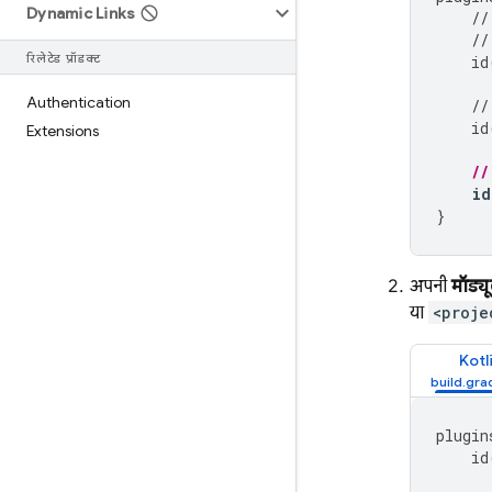
Dynamic Links
//
//
रिलेटेड प्रॉडक्ट
id
Authentication
//
id
Extensions
//
id
}
अपनी
मॉड्य
या
<proje
Kotl
plugin
id