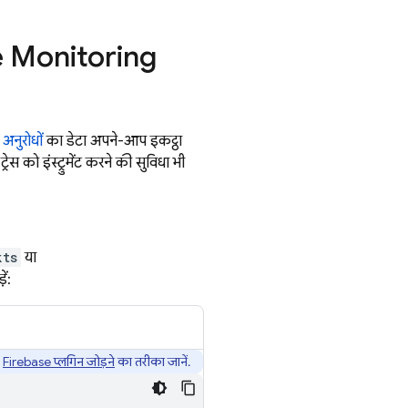
 Monitoring
अनुरोधों
का डेटा अपने-आप इकट्ठा
स को इंस्ट्रुमेंट करने की सुविधा भी
kts
या
ं:
,
Firebase प्लगिन जोड़ने
का तरीका जानें.