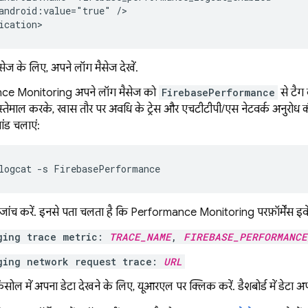
android:value="true" />

ication>
ैसेज के लिए, अपने लॉग मैसेज देखें.
ce Monitoring
अपने लॉग मैसेज को
FirebasePerformance
से टैग
स्तेमाल करके, खास तौर पर अवधि के ट्रेस और एचटीटीपी/एस नेटवर्क अनुरोध 
ंड चलाएं:
logcat -s FirebasePerformance
ांच करें. इनसे पता चलता है कि
Performance Monitoring
परफ़ॉर्मेंस इ
ging trace metric:
TRACE_NAME
,
FIREBASE_PERFORMANCE
ging network request trace:
URL
ोल में अपना डेटा देखने के लिए, यूआरएल पर क्लिक करें. डैशबोर्ड में डेटा 