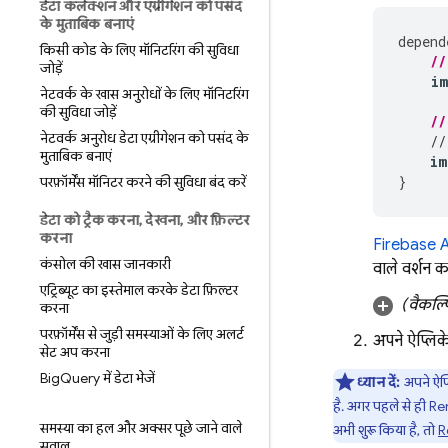
डेटा कलेक्शन और एग्रीगेशन को पसंद
के मुताबिक बनाएं
depend
किसी कोड के लिए मॉनिटरिंग की सुविधा
//
जोड़ें
i
नेटवर्क के खास अनुरोधों के लिए मॉनिटरिंग
की सुविधा जोड़ें
//
नेटवर्क अनुरोध डेटा एग्रीगेशन को पसंद के
//
मुताबिक बनाएं
im
}
परफ़ॉर्मेंस मॉनिटर करने की सुविधा बंद करें
डेटा को ट्रैक करना
,
देखना
,
और फ़िल्टर
करना
Firebase 
कंसोल की खास जानकारी
वाले वर्शन क
एट्रिब्यूट का इस्तेमाल करके डेटा फ़िल्टर
(वैकल्
करना
परफ़ॉर्मेंस से जुड़ी समस्याओं के लिए अलर्ट
अपने ऐप्लिक
सेट अप करना
Big
Query में डेटा भेजें
ध्यान दें:
अपने ऐप्
है. अगर पहले से ही
Re
समस्या का हल और अक्सर पूछे जाने वाले
अभी शुरू किया है, तो
R
सवाल