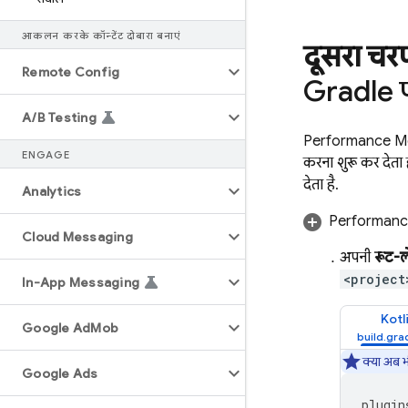
आकलन करके कॉन्टेंट दोबारा बनाएं
दूसरा चर
Remote Config
Gradle प
A
/
B Testing
Performance Mo
ENGAGE
करना शुरू कर देता 
देता है.
Analytics
Performanc
Cloud Messaging
अपनी
रूट-ल
<project
In-App Messaging
Kotl
Google Ad
Mob
क्या अब 
Google Ads
plugin