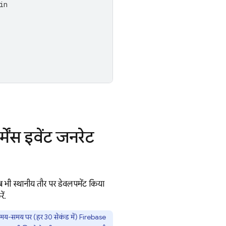
in
्मेंस इवेंट जनरेट
ब भी स्थानीय तौर पर डेवलपमेंट किया
ं.
ं समय-समय पर (हर 30 सेकंड में) Firebase