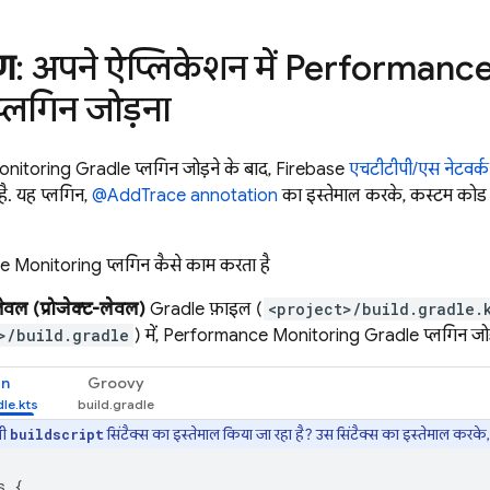
ण
: अपने ऐप्लिकेशन में
Performance
्लगिन जोड़ना
nitoring
Gradle प्लगिन जोड़ने के बाद, Firebase
एचटीटीपी/एस नेटवर्क 
है. यह प्लगिन,
@AddTrace annotation
का इस्तेमाल करके, कस्टम कोड ट्रे
e Monitoring
प्लगिन कैसे काम करता है
ेवल (प्रोजेक्ट-लेवल)
Gradle फ़ाइल (
<project>/build.gradle.
>/build.gradle
) में,
Performance Monitoring
Gradle प्लगिन जोड़े
in
Groovy
भी
सिंटैक्स का इस्तेमाल किया जा रहा है? उस सिंटैक्स का इस्तेमाल करके
buildscript
s
{