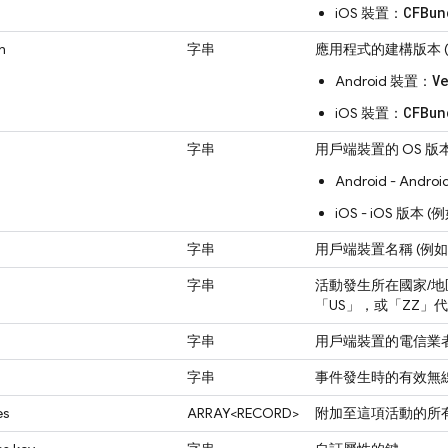
CFBun
iOS 裝置：
n
字串
應用程式的建構版本 (例
V
Android 裝置：
CFBun
iOS 裝置：
字串
用戶端裝置的 OS 版
Android - Andr
iOS - iOS 版本 (
字串
用戶端裝置名稱 (例如「Go
字串
活動發生所在國家/地
「US」，或「ZZ」代
字串
用戶端裝置的電信業
字串
事件發生時的有效無線電
es
ARRAY<RECORD>
附加至這項活動的所