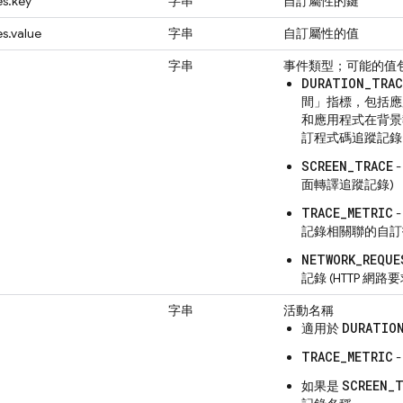
es.key
字串
自訂屬性的鍵
s.value
字串
自訂屬性的值
字串
事件類型；可能的值
DURATION_TRAC
間」指標，包括應
和應用程式在背景
訂程式碼追蹤記錄
SCREEN_TRACE
面轉譯追蹤記錄)
TRACE_METRIC
記錄相關聯的自訂
NETWORK_REQUE
記錄 (HTTP 網
字串
活動名稱
DURATIO
適用於
TRACE_METRIC
SCREEN_T
如果是