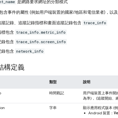
nt_name
是網路要求網址的分類模式
包含事件的屬性 (例如用戶端裝置的國家/地區和電信業者)，以
追蹤記錄、追蹤記錄指標和畫面追蹤記錄包含
trace_info
指標包含
trace_info.metric_info
記錄包含
trace_info.screen_info
記錄包含
network_info
結構定義
類型
說明
p
時間戳記
用戶端裝置上事件開始時
為準)， (追蹤開始、
ion
字串
顯示應用程式版本 (例如
V
Android 裝置：