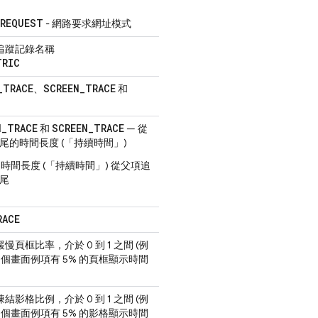
_REQUEST
- 網路要求網址模式
追蹤記錄名稱
TRIC
_
TRACE
SCREEN
_
TRACE
、
和
N_TRACE
SCREEN_TRACE
和
— 從
尾的時間長度 (「持續時間」)
- 時間長度 (「持續時間」) 從父項追
尾
RACE
頁框比率，介於 0 到 1 之間 (例
示這個畫面例項有 5% 的頁框顯示時間
影格比例，介於 0 到 1 之間 (例
示這個畫面例項有 5% 的影格顯示時間