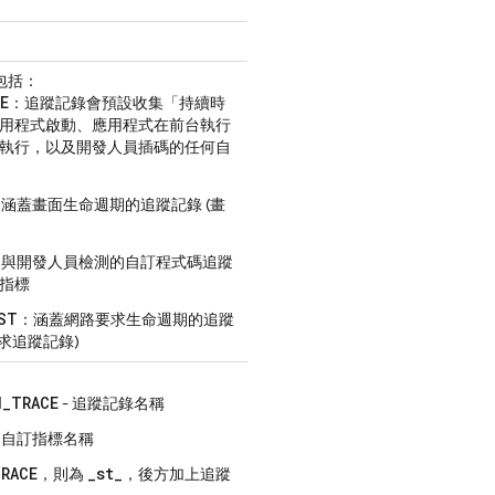
包括：
E
：追蹤記錄會預設收集「持續時
用程式啟動、應用程式在前台執行
執行，以及開發人員插碼的任何自
- 涵蓋畫面生命週期的追蹤記錄 (畫
- 與開發人員檢測的自訂程式碼追蹤
指標
ST
：涵蓋網路要求生命週期的追蹤
路要求追蹤記錄)
N_TRACE
- 追蹤記錄名稱
- 自訂指標名稱
RACE
_st_
，則為
，後方加上追蹤