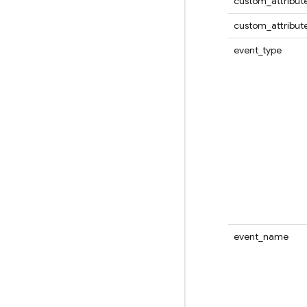
custom_attribut
custom_attribute
event_type
event_name