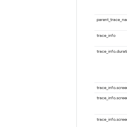
parent_trace_n
trace_info
trace_info.durat
trace_info.scree
trace_info.scree
trace_info.scree