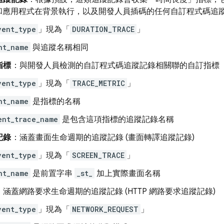
和應用程式在背景執行，以及開發人員插碼的任何自訂程式碼追
vent_type
」現為「
DURATION_TRACE
」
nt_name
與追蹤名稱相同
指標
：與開發人員檢測的自訂程式碼追蹤記錄相關聯的自訂指標
vent_type
」現為「
TRACE_METRIC
」
nt_name
是指標的名稱
ent_trace_name
是包含這項指標的追蹤記錄名稱
記錄
：涵蓋畫面生命週期的追蹤記錄 (畫面轉譯追蹤記錄)
vent_type
」現為「
SCREEN_TRACE
」
nt_name
是前置字串
_st_
加上實際畫面名稱
：涵蓋網路要求生命週期的追蹤記錄 (HTTP 網路要求追蹤記錄)
vent_type
」現為「
NETWORK_REQUEST
」