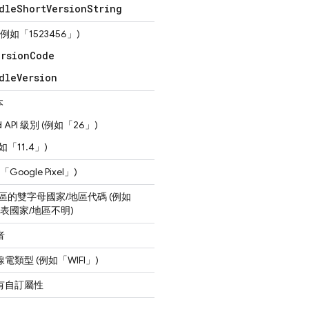
dleShortVersionString
如「1523456」)
ersionCode
dleVersion
本
oid API 級別 (例如「26」)
例如「11.4」)
ogle Pixel」)
區的雙字母國家/地區代碼 (例如
表國家/地區不明)
者
類型 (例如「WIFI」)
有自訂屬性