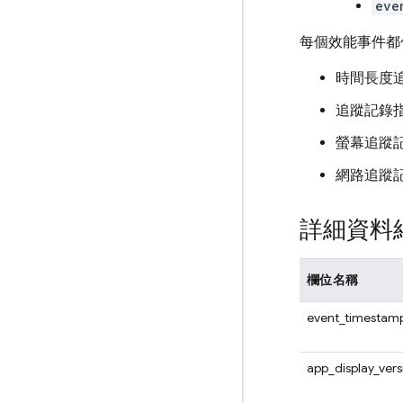
eve
每個效能事件都
時間長度
追蹤記錄
螢幕追蹤
網路追蹤
詳細資料
欄位名稱
event_timestam
app_display_vers