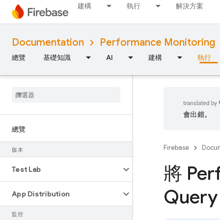
建構
執行
解決方案
Documentation
Performance Monitoring
總覽
基礎知識
AI
建構
執行
會出錯。
總覽
Firebase
Docum
版本
將 Per
Test Lab
Query
App Distribution
監控