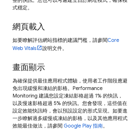
整的快訊。您也可以考慮建立自訂網址模式，確保模
式穩定。
網頁載入
如要瞭解評估網站指標的建議門檻，請參閱
Core
Web Vitals
說明文件。
畫面顯示
為確保提供最佳應用程式體驗，使用者工作階段應避
免出現緩慢和凍結的影格。
Performance
Monitoring
建議您設定凍結影格超過 1% 的快訊，
以及慢速影格超過 5% 的快訊。您會發現，這些值在
設定效能快訊時，會以預設設定的形式呈現。如要進
一步瞭解過多緩慢或凍結的影格，以及其他應用程式
效能最佳做法，請參閱
Google Play 指南
。