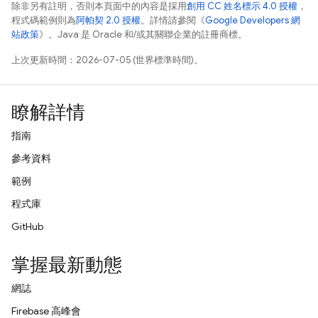
除非另有註明，否則本頁面中的內容是採用
創用 CC 姓名標示 4.0 授權
，
程式碼範例則為
阿帕契 2.0 授權
。詳情請參閱《
Google Developers 網
站政策
》。Java 是 Oracle 和/或其關聯企業的註冊商標。
上次更新時間：2026-07-05 (世界標準時間)。
瞭解詳情
指南
參考資料
範例
程式庫
GitHub
掌握最新動態
網誌
Firebase 高峰會