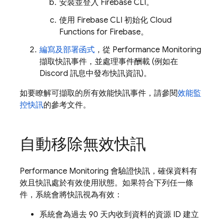
安裝並登入
Firebase
CLI。
使用
Firebase
CLI 初始化
Cloud
Functions for Firebase
。
編寫及部署函式
，從
Performance Monitoring
擷取快訊事件，並處理事件酬載 (例如在
Discord 訊息中發布快訊資訊)。
如要瞭解可擷取的所有效能快訊事件，請參閱
效能監
控快訊
的參考文件。
自動移除無效快訊
Performance Monitoring
會驗證快訊，確保資料有
效且快訊處於有效使用狀態。如果符合下列任一條
件，系統會將快訊視為有效：
系統會為過去 90 天內收到資料的資源 ID 建立