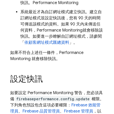
快訊。
Performance Monitoring
系統最近才為自訂網址模式建立快訊。建立自
訂網址模式並設定快訊後，您有 90 天的時間
可傳送該模式的資料。如果 90 天內未傳送任
何資料，
Performance Monitoring
就會移除該
快訊。如要進一步瞭解自訂網址模式，請參閱
「
依顧客網址模式匯總資料
」。
如果不符合上述任一條件，
Performance
Monitoring
就會移除快訊。
設定快訊
如要設定
Performance Monitoring
警告，您必須具
備
firebaseperformance.config.update
權限。
下列角色預設包含這項必要權限：
Firebase 效能管
理員
、
Firebase 品質管理員
、
Firebase 管理員
，以