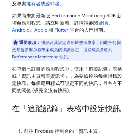
及專案
擁有者或編輯者
。
如果尚未將最新版
Performance Monitoring
SDK 新
增至應用程式，請立即新增。詳情請參閱
網頁
、
Android
、
Apple
和
Flutter
平台的入門指南。
重要事項：
快訊及其設定適用於整個專案，因此任何變
更都會影響
所有
專案成員的快訊設定，這些成員會收到
Performance Monitoring
快訊。
在每個已註冊的應用程式中，使用「追蹤記錄」表格
或「資訊主頁報表資訊卡」
，為要監控的每個指標設
定快訊。每個應用程式可設定不同的快訊，且各有不
同的閾值 (或完全沒有快訊)。
在「追蹤記錄」表格中設定快訊
前往
Firebase
控制台的「資訊主頁」