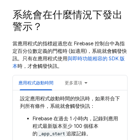
系統會在什麼情況下發出
警示？
當應用程式的指標超過您在
Firebase
控制台中為指
定百分位數定義的門檻時 (如適用)，系統就會觸發快
訊。只有在應用程式使用
與即時功能相容的 SDK 版
本
時，才會觸發快訊。
應用程式啟動時間
更多選項
設定應用程式啟動時間的快訊時，如果符合下
列所有條件，系統就會觸發快訊：
Firebase 在過去 1 小時內，記錄到應用
程式最新版本至少
100 個樣本
的
_app_start
追蹤記錄。