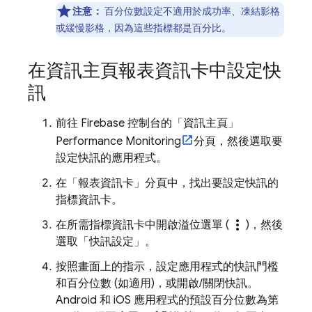
注意：
百分位數設定不適用於成功率、凍結影格
或緩慢影格，因為這些指標都是百分比。
在資訊主頁報表資訊卡中設定快
訊
前往
Firebase
控制台的「資訊主頁」
Performance Monitoring
分頁，然後選取要
設定快訊的應用程式。
在「報表資訊卡」分頁中，找出要設定快訊的
指標資訊卡。
more_vert
在所需指標資訊卡中開啟溢位選單 (
)，然後
選取「快訊設定」
。
按照畫面上的指示，設定應用程式的快訊門檻
和百分位數 (如適用)，或開啟/關閉快訊。
Android 和 iOS 應用程式的預設百分位數為第