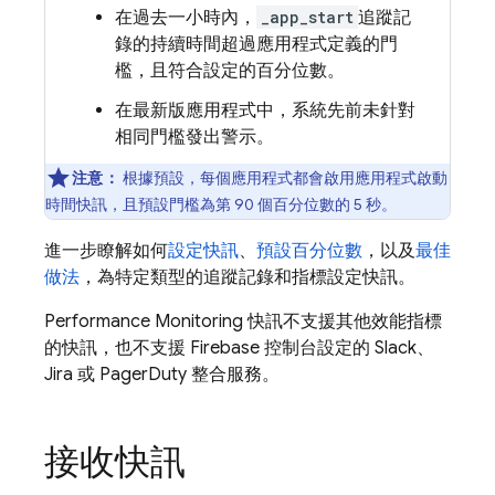
在過去一小時內，
_app_start
追蹤記
錄的持續時間超過應用程式定義的門
檻，且符合設定的百分位數。
在最新版應用程式中，系統先前未針對
相同門檻發出警示。
注意：
根據預設，每個應用程式都會啟用應用程式啟動
時間快訊，且預設門檻為第 90 個百分位數的
5 秒
。
進一步瞭解如何
設定快訊
、
預設百分位數
，以及
最佳
做法
，為特定類型的追蹤記錄和指標設定快訊。
Performance Monitoring
快訊不支援其他效能指標
的快訊，也不支援 Firebase 控制台設定的 Slack、
Jira 或 PagerDuty 整合服務。
接收快訊