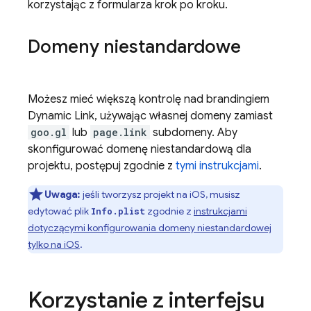
korzystając z formularza krok po kroku.
Domeny niestandardowe
Możesz mieć większą kontrolę nad brandingiem
Dynamic Link
, używając własnej domeny zamiast
goo.gl
lub
page.link
subdomeny. Aby
skonfigurować domenę niestandardową dla
projektu, postępuj zgodnie z
tymi instrukcjami
.
Uwaga:
jeśli tworzysz projekt na iOS, musisz
edytować plik
zgodnie z
instrukcjami
Info.plist
dotyczącymi konfigurowania domeny niestandardowej
tylko na iOS
.
Korzystanie z interfejsu