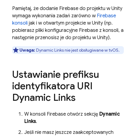
Pamiętaj, że dodanie Firebase do projektu w Unity
wymaga wykonania zadań zarówno w
Firebase
konsoli
jak i w otwartym projekcie w Unity (np.
pobierasz pliki konfiguracyjne Firebase z konsoli, a
następnie przenosisz je do projektu w Unity).
Uwaga:
Dynamic Links
nie jest obsługiwane w tvOS.
Ustawianie prefiksu
identyfikatora URI
Dynamic Links
W konsoli
Firebase
otwórz sekcję
Dynamic
Links
.
Jeśli nie masz jeszcze zaakceptowanych