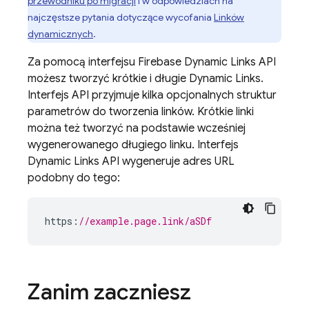
przewodniku po migracji
i w odpowiedziach na
najczęstsze pytania dotyczące wycofania
Linków
dynamicznych
.
Za pomocą interfejsu
Firebase Dynamic Links
API
możesz tworzyć krótkie i długie
Dynamic Links
.
Interfejs API przyjmuje kilka opcjonalnych struktur
parametrów do tworzenia linków. Krótkie linki
można też tworzyć na podstawie wcześniej
wygenerowanego długiego linku. Interfejs
Dynamic Links API wygeneruje adres URL
podobny do tego:
https
:
//example.page.link/aSDf
Zanim zaczniesz