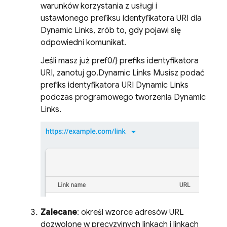
warunków korzystania z usługi i
ustawionego prefiksu identyfikatora URI dla
Dynamic Links
, zrób to, gdy pojawi się
odpowiedni komunikat.
Jeśli masz już pref0/} prefiks identyfikatora
URI, zanotuj go.
Dynamic Links
Musisz podać
prefiks identyfikatora URI
Dynamic Links
podczas programowego tworzenia
Dynamic
Links
.
Zalecane
: określ wzorce adresów URL
dozwolone w precyzyjnych linkach i linkach