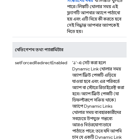
সংস্করণের নম্বর
, যা লিঙ্কটি খুলতে
পারে। লিঙ্কটি খোলার সময় এই
ফ্ল্যাগটি আপনার অ্যাপে পাঠানো
হয় এবং এটি নিয়ে কী করতে হবে,
সেই সিদ্ধান্ত আপনার অ্যাপকেই
নিতে হয়।
নেভিগেশন তথ্য প্যারামিটার
setForcedRedirectEnabled
'১'-এ সেট করা হলে,
Dynamic Link
খোলার সময়
অ্যাপ প্রিভিউ পেজটি এড়িয়ে
যাওয়া হবে এবং এর পরিবর্তে
অ্যাপ বা স্টোরে রিডাইরেক্ট করা
হবে। অ্যাপ প্রিভিউ পেজটি (যা
ডিফল্টরূপে সক্রিয় থাকে)
অ্যাপে
Dynamic Links
খোলার সময় ব্যবহারকারীদের
সবচেয়ে উপযুক্ত গন্তব্যে
আরও নির্ভরযোগ্যভাবে
পাঠাতে পারে; তবে, যদি আপনি
চান যে একটি
Dynamic Link