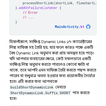
processShortLink
(
shortLink
,
flowchartLink
)
}.
addOnFailureListener
{
// Error
// ...
}
MainActivity
.
kt
ডিফল্টরূপে, সংক্ষিপ্ত
Dynamic Links
১৭-ক্যারেক্টারের
লিঙ্ক সাফিক্স সহ তৈরি হয়, যার ফলে কারও পক্ষে একটি
বৈধ
Dynamic Link
অনুমান করা প্রায় অসম্ভব হয়ে পড়ে।
যদি আপনার ব্যবহারের ক্ষেত্রে, কেউ সফলভাবে একটি
সংক্ষিপ্ত লিঙ্ক অনুমান করতে পারলেও কোনো ক্ষতি না
থাকে, তবে আপনি এমন সাফিক্স তৈরি করতে পছন্দ করতে
পারেন যা শুধুমাত্র অনন্য হওয়ার জন্য প্রয়োজনীয় দৈর্ঘ্যের
হবে। এটি করার জন্য আপনাকে
buildShortDynamicLink
মেথডে
ShortDynamicLink.Suffix.SHORT
পাস করতে
হবে।