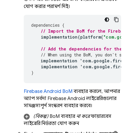
যোগ করার পরামর্শ দিই।
dependencies
{
// Import the 
BoM
 for the Firebase 
implementation
(
platform
(
"com.google
// Add the dependencies for the 
Dyn
// When using the 
BoM
, you don't speci
implementation
'
com
.
google
.
firebas
implementation
'
com
.
google
.
firebas
}
Firebase Android BoM
ব্যবহার করলে, আপনার
অ্যাপ সর্বদা Firebase Android লাইব্রেরিগুলোর
সামঞ্জস্যপূর্ণ সংস্করণ ব্যবহার করবে।
(বিকল্প)
BoM
ব্যবহার
না করে
ফায়ারবেস
লাইব্রেরি নির্ভরতা যোগ করুন