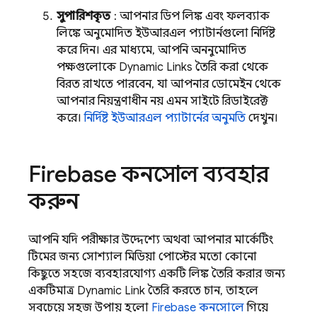
সুপারিশকৃত
: আপনার ডিপ লিঙ্ক এবং ফলব্যাক
লিঙ্কে অনুমোদিত ইউআরএল প্যাটার্নগুলো নির্দিষ্ট
করে দিন। এর মাধ্যমে, আপনি অননুমোদিত
পক্ষগুলোকে
Dynamic Links
তৈরি করা থেকে
বিরত রাখতে পারবেন, যা আপনার ডোমেইন থেকে
আপনার নিয়ন্ত্রণাধীন নয় এমন সাইটে রিডাইরেক্ট
করে।
নির্দিষ্ট ইউআরএল প্যাটার্নের অনুমতি
দেখুন।
Firebase
কনসোল ব্যবহার
করুন
আপনি যদি পরীক্ষার উদ্দেশ্যে অথবা আপনার মার্কেটিং
টিমের জন্য সোশ্যাল মিডিয়া পোস্টের মতো কোনো
কিছুতে সহজে ব্যবহারযোগ্য একটি লিঙ্ক তৈরি করার জন্য
একটিমাত্র
Dynamic Link
তৈরি করতে চান, তাহলে
সবচেয়ে সহজ উপায় হলো
Firebase
কনসোলে
গিয়ে