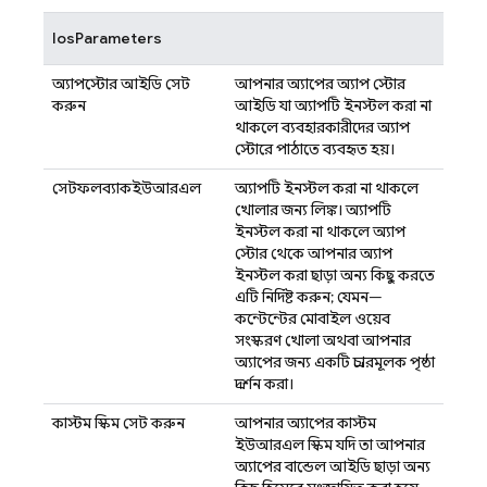
IosParameters
অ্যাপস্টোর আইডি সেট
আপনার অ্যাপের অ্যাপ স্টোর
করুন
আইডি, যা অ্যাপটি ইনস্টল করা না
থাকলে ব্যবহারকারীদের অ্যাপ
স্টোরে পাঠাতে ব্যবহৃত হয়।
সেটফলব্যাকইউআরএল
অ্যাপটি ইনস্টল করা না থাকলে
খোলার জন্য লিঙ্ক। অ্যাপটি
ইনস্টল করা না থাকলে, অ্যাপ
স্টোর থেকে আপনার অ্যাপ
ইনস্টল করা ছাড়া অন্য কিছু করতে
এটি নির্দিষ্ট করুন; যেমন—
কন্টেন্টের মোবাইল ওয়েব
সংস্করণ খোলা, অথবা আপনার
অ্যাপের জন্য একটি প্রচারমূলক পৃষ্ঠা
প্রদর্শন করা।
কাস্টম স্কিম সেট করুন
আপনার অ্যাপের কাস্টম
ইউআরএল স্কিম, যদি তা আপনার
অ্যাপের বান্ডেল আইডি ছাড়া অন্য