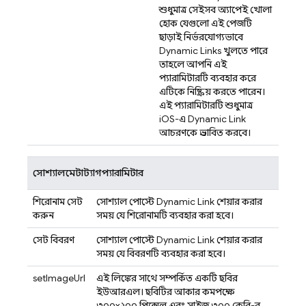
শুধুমাত্র সেইসব অ্যাপেই খোলা
হোক যেগুলো এই পেজটি
ছাড়াই নির্ভরযোগ্যভাবে
Dynamic Links
খুলতে পারে,
তাহলে আপনি এই
প্যারামিটারটি ব্যবহার করে
এটিকে নিষ্ক্রিয় করতে পারেন।
এই প্যারামিটারটি শুধুমাত্র
iOS-এ
Dynamic Link
আচরণকে প্রভাবিত করবে।
সোশ্যালমেটাট্যাগপ্যারামিটার
শিরোনাম সেট
সোশ্যাল পোস্টে
Dynamic Link
শেয়ার করার
করুন
সময় যে শিরোনামটি ব্যবহার করা হবে।
সেট বিবরণ
সোশ্যাল পোস্টে
Dynamic Link
শেয়ার করার
সময় যে বিবরণটি ব্যবহার করা হবে।
setImageUrl
এই লিঙ্কের সাথে সম্পর্কিত একটি ছবির
ইউআরএল। ছবিটির আকার কমপক্ষে
৩০০x২০০ পিক্সেল এবং সাইজ ৩০০ কেবি-র