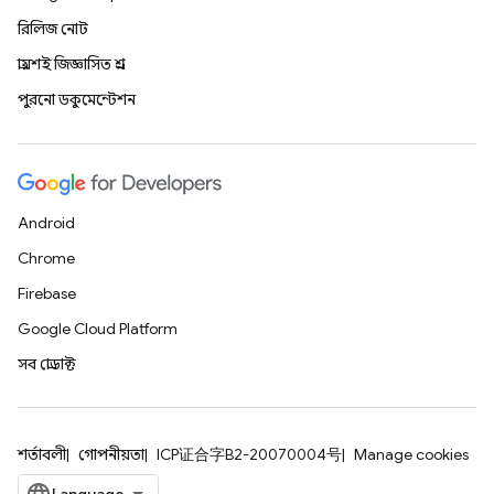
রিলিজ নোট
প্রায়শই জিজ্ঞাসিত প্রশ্ন
পুরনো ডকুমেন্টেশন
Android
Chrome
Firebase
Google Cloud Platform
সব প্রোডাক্ট
শর্তাবলী
গোপনীয়তা
ICP证合字B2-20070004号
Manage cookies