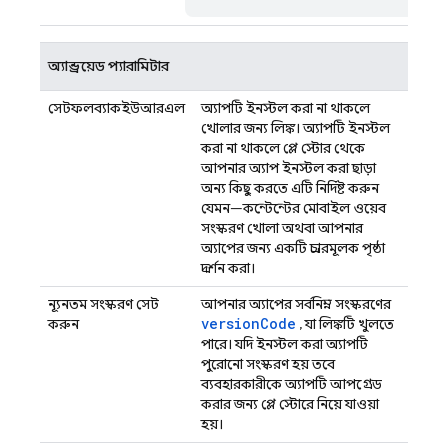
অ্যান্ড্রয়েড প্যারামিটার
সেটফলব্যাকইউআরএল
অ্যাপটি ইনস্টল করা না থাকলে
খোলার জন্য লিঙ্ক। অ্যাপটি ইনস্টল
করা না থাকলে প্লে স্টোর থেকে
আপনার অ্যাপ ইনস্টল করা ছাড়া
অন্য কিছু করতে এটি নির্দিষ্ট করুন,
যেমন—কন্টেন্টের মোবাইল ওয়েব
সংস্করণ খোলা, অথবা আপনার
অ্যাপের জন্য একটি প্রচারমূলক পৃষ্ঠা
প্রদর্শন করা।
ন্যূনতম সংস্করণ সেট
আপনার অ্যাপের সর্বনিম্ন সংস্করণের
versionCode
করুন
, যা লিঙ্কটি খুলতে
পারে। যদি ইনস্টল করা অ্যাপটি
পুরোনো সংস্করণ হয়, তবে
ব্যবহারকারীকে অ্যাপটি আপগ্রেড
করার জন্য প্লে স্টোরে নিয়ে যাওয়া
হয়।