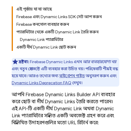
এই পৃষ্ঠায় যা যা আছে
Firebase এবং Dynamic Links SDK সেট আপ করুন
Firebase কনসোল ব্যবহার করুন
প্যারামিটার থেকে একটি Dynamic Link তৈরি করুন
Dynamic Link প্যারামিটার
একটি দীর্ঘ Dynamic Link ছোট করুন
দ্রষ্টব্য:
Firebase Dynamic Links এখন
আর ব্যবহারযোগ্য নয়
এবং নতুন প্রোজেক্টে এটি ব্যবহার করা উচিত নয়। পরিষেবাটি শীঘ্রই বন্ধ
হয়ে যাবে। আরও তথ্যের জন্য
মাইগ্রেশন গাইড
অনুসরণ করুন এবং
Dynamic Links Deprecation FAQ
দেখুন।
আপনি
Firebase Dynamic Links
Builder API ব্যবহার
করে ছোট বা দীর্ঘ
Dynamic Links
তৈরি করতে পারেন।
এই API-টি একটি দীর্ঘ
Dynamic Link
অথবা
Dynamic
Link
প্যারামিটার সম্বলিত একটি অবজেক্ট গ্রহণ করে এবং
নিম্নলিখিত উদাহরণগুলির মতো URL রিটার্ন করে: