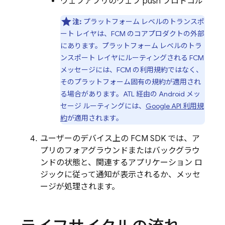
ウェブアプリのウェブ push プロトコル
注:
プラットフォーム レベルのトランスポ
ート レイヤは、
FCM
のコアプロダクトの外部
にあります。プラットフォーム レベルのトラ
ンスポート レイヤにルーティングされる
FCM
メッセージには、FCM の利用規約ではなく、
そのプラットフォーム固有の規約が適用され
る場合があります。ATL 経由の Android メッ
セージ ルーティングには、
Google API 利用規
約
が適用されます。
ユーザーのデバイス上の FCM SDK では、ア
プリのフォアグラウンドまたはバックグラウ
ンドの状態と、関連するアプリケーション ロ
ジックに従って通知が表示されるか、メッセ
ージが処理されます。