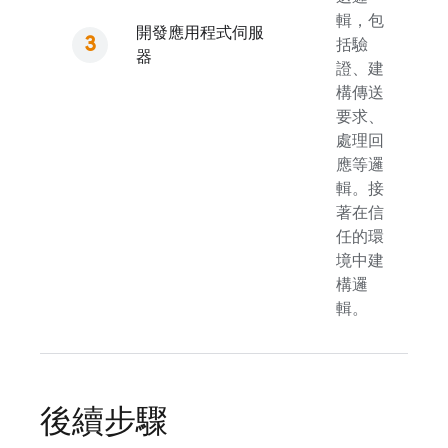
輯，包
開發應用程式伺服
括驗
器
證、建
構傳送
要求、
處理回
應等邏
輯。接
著在信
任的環
境中建
構邏
輯。
後續步驟