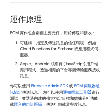
運作原理
FCM
實作包含兩個主要元件，用於傳送和接收：
可建構、指定及傳送訊息的信任環境，例如
Cloud Functions for Firebase
或應用程式伺
服器。
Apple、Android 或網頁 (JavaScript) 用戶端
應用程式，透過相應的平台專屬傳輸服務接收
訊息。
你可以使用
Firebase
Admin SDK
或
FCM 伺服器通
訊協定
傳送訊息。 您可以使用
通知撰寫工具
進行
測試，並透過內建的強大指定目標和數據分析功能，
或
匯入的自訂區隔
，傳送行銷或參與度訊息。