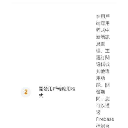
在用戶
端應用
程式中
新增訊
息處
理、主
題訂閱
邏輯或
其他選
用功
能。開
開發用戶端應用程
發期
式
間，您
可以透
過
Firebase
控制台