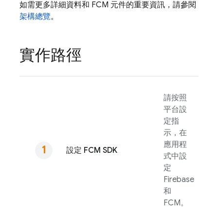
如需更多詳細資料和
FCM
元件的重要資訊，請參閱
架構總覽
。
實作路徑
請按照
平台設
定指
示，在
應用程
設定
FCM
SDK
式中設
定
Firebase
和
FCM
。