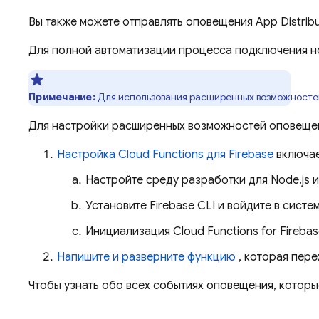
Вы также можете отправлять оповещения
App Distrib
Для полной автоматизации процесса подключения но
Примечание:
Для использования расширенных возможностей
Для настройки расширенных возможностей оповещ
Настройка Cloud Functions для Firebase
включае
Настройте среду разработки для Node.js и
Установите
Firebase
CLI и войдите в систем
Инициализация
Cloud Functions for Fireba
Напишите и разверните функцию
, которая пер
Чтобы узнать обо всех событиях оповещения, котор