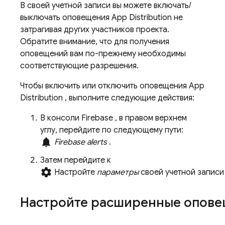
В своей учетной записи вы можете включать/
выключать оповещения
App Distribution
не
затрагивая других участников проекта.
Обратите внимание, что для получения
оповещений вам по-прежнему необходимы
соответствующие разрешения.
Чтобы включить или отключить оповещения
App
Distribution
, выполните следующие действия:
В консоли
Firebase
, в правом верхнем
углу, перейдите по следующему пути:
notifications
Firebase alerts
.
Затем перейдите к
settings
Настройте
параметры
своей учетной запис
Настройте расширенные опове