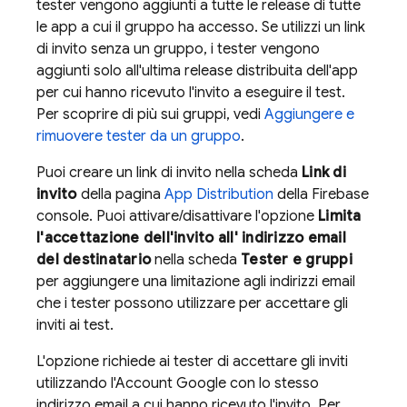
tester vengono aggiunti a tutte le release di tutte
le app a cui il gruppo ha accesso. Se utilizzi un link
di invito senza un gruppo, i tester vengono
aggiunti solo all'ultima release distribuita dell'app
per cui hanno ricevuto l'invito a eseguire il test.
Per scoprire di più sui gruppi, vedi
Aggiungere e
rimuovere tester da un gruppo
.
Puoi creare un link di invito nella scheda
Link di
invito
della pagina
App Distribution
della
Firebase
console. Puoi attivare/disattivare l'opzione
Limita
l'accettazione dell'invito all' indirizzo email
del destinatario
nella scheda
Tester e gruppi
per aggiungere una limitazione agli indirizzi email
che i tester possono utilizzare per accettare gli
inviti ai test.
L'opzione richiede ai tester di accettare gli inviti
utilizzando l'Account Google con lo stesso
indirizzo email a cui hanno ricevuto l'invito. Per