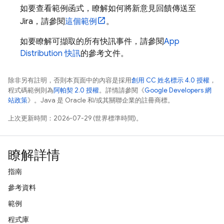
如要查看範例函式，瞭解如何將新意見回饋傳送至
Jira，請參閱
這個範例
。
如要瞭解可擷取的所有快訊事件，請參閱
App
Distribution
快訊
的參考文件。
除非另有註明，否則本頁面中的內容是採用
創用 CC 姓名標示 4.0 授權
，
程式碼範例則為
阿帕契 2.0 授權
。詳情請參閱《
Google Developers 網
站政策
》。Java 是 Oracle 和/或其關聯企業的註冊商標。
上次更新時間：2026-07-29 (世界標準時間)。
瞭解詳情
指南
參考資料
範例
程式庫