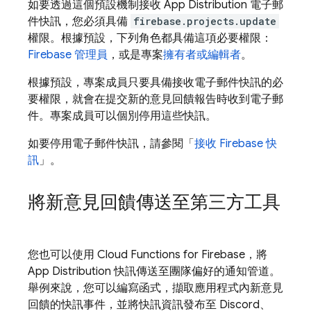
如要透過這個預設機制接收
App Distribution
電子郵
件快訊，您必須具備
firebase.projects.update
權限。根據預設，下列角色都具備這項必要權限：
Firebase 管理員
，或是專案
擁有者或編輯者
。
根據預設，專案成員只要具備接收電子郵件快訊的必
要權限，就會在提交新的意見回饋報告時收到電子郵
件。專案成員可以個別停用這些快訊。
如要停用電子郵件快訊，請參閱「
接收 Firebase 快
訊
」。
將新意見回饋傳送至第三方工具
您也可以使用
Cloud Functions for Firebase
，將
App Distribution
快訊傳送至團隊偏好的通知管道。
舉例來說，您可以編寫函式，擷取應用程式內新意見
回饋的快訊事件，並將快訊資訊發布至 Discord、