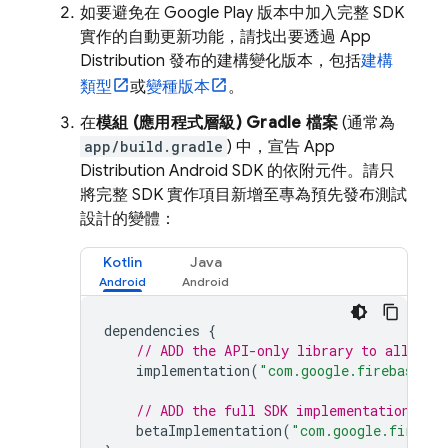
如要避免在 Google Play 版本中加入完整 SDK
實作的自動更新功能，請找出要透過
App
Distribution
發布的建構變化版本，包括
建構
類型
或
變種版本
。
在
模組 (應用程式層級) Gradle 檔案
(通常為
app/build.gradle
) 中，宣告
App
Distribution
Android SDK 的依附元件。請只
將完整 SDK 實作項目新增至專為預先發布測試
設計的變體：
Kotlin
Java
dependencies
{
// ADD the API-only library to all var
implementation
(
"com.google.firebase:fi
// ADD the full SDK implementation to 
betaImplementation
(
"com.google.firebas