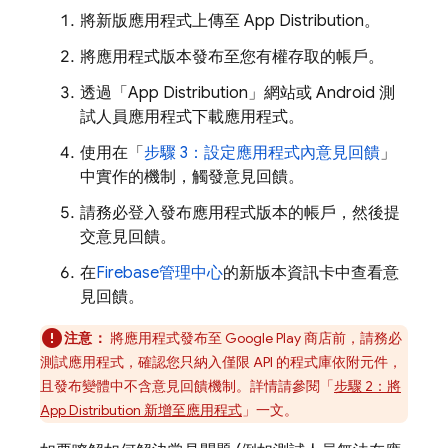
將新版應用程式上傳至
App Distribution
。
將應用程式版本發布至您有權存取的帳戶。
透過「
App Distribution
」網站或 Android 測
試人員應用程式下載應用程式。
使用在「
步驟 3：設定應用程式內意見回饋
」
中實作的機制，觸發意見回饋。
請務必登入發布應用程式版本的帳戶，然後提
交意見回饋。
在
Firebase
管理中心
的新版本資訊卡中查看意
見回饋。
注意：
將應用程式發布至 Google Play 商店前，請務必
測試應用程式，確認您只納入僅限 API 的程式庫依附元件，
且發布變體中不含意見回饋機制。詳情請參閱「
步驟 2：將
App Distribution
新增至應用程式
」一文。