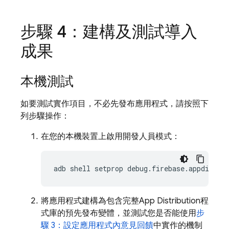
步驟 4：建構及測試導入
成果
本機測試
如要測試實作項目，不必先發布應用程式，請按照下
列步驟操作：
在您的本機裝置上啟用開發人員模式：
adb shell setprop debug.firebase.appdistro
將應用程式建構為包含完整
App Distribution
程
式庫的預先發布變體，並測試您是否能使用
步
驟 3：設定應用程式內意見回饋
中實作的機制