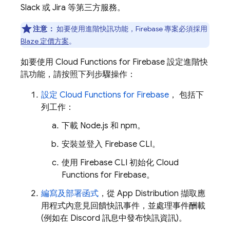
Slack 或 Jira 等第三方服務。
注意：
如要使用進階快訊功能，Firebase 專案必須採用
Blaze 定價方案
。
如要使用
Cloud Functions for Firebase
設定進階快
訊功能，請按照下列步驟操作：
設定
Cloud Functions for Firebase
， 包括下
列工作：
下載 Node.js 和 npm。
安裝並登入
Firebase
CLI。
使用
Firebase
CLI 初始化
Cloud
Functions for Firebase
。
編寫及部署函式
，從
App Distribution
擷取應
用程式內意見回饋快訊事件，並處理事件酬載
(例如在 Discord 訊息中發布快訊資訊)。