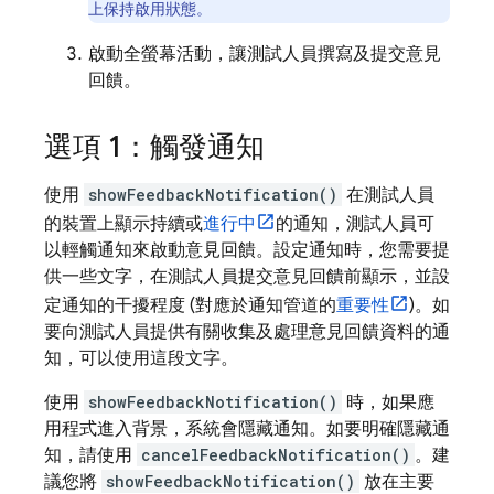
上保持啟用狀態。
啟動全螢幕活動，讓測試人員撰寫及提交意見
回饋。
選項 1：觸發通知
使用
showFeedbackNotification()
在測試人員
的裝置上顯示持續或
進行中
的通知，測試人員可
以輕觸通知來啟動意見回饋。設定通知時，您需要提
供一些文字，在測試人員提交意見回饋前顯示，並設
定通知的干擾程度 (對應於通知管道的
重要性
)。如
要向測試人員提供有關收集及處理意見回饋資料的通
知，可以使用這段文字。
使用
showFeedbackNotification()
時，如果應
用程式進入背景，系統會隱藏通知。如要明確隱藏通
知，請使用
cancelFeedbackNotification()
。建
議您將
showFeedbackNotification()
放在主要