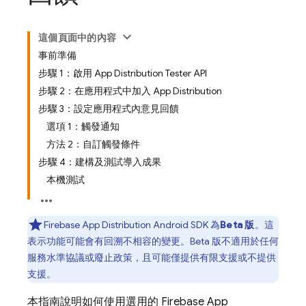
這個頁面中的內容
事前準備
步驟 1：啟用 App Distribution Tester API
步驟 2：在應用程式中加入 App Distribution
步驟 3：設定應用程式內意見回饋
選項 1：觸發通知
方法 2：自訂觸發條件
步驟 4：建構及測試導入成果
本機測試
Firebase App Distribution
Android SDK 為
Beta 版
。這
表示功能可能會有回溯不相容的變更。Beta 版不適用於任何
服務水準協議或廢止政策，且可能僅提供有限支援或不提供
支援。
本指南說明如何使用選用的
Firebase App