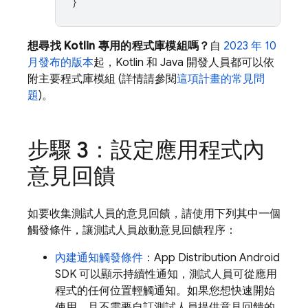
}
想尋找 Kotlin 專用的程式庫模組嗎？
自
2023 年 10
月發布的版本
起，Kotlin 和 Java 開發人員都可以依
附主要程式庫模組 (詳情請參閱
這項計畫的常見問
題
)。
步驟 3：設定應用程式內
意見回饋
如要收集測試人員的意見回饋，請使用下列其中一個
觸發條件，讓測試人員啟動意見回饋程序：
內建通知觸發條件
：
App Distribution
Android
SDK 可以顯示持續性通知，測試人員可從應用
程式的任何位置輕觸通知。如果您想快速開始
使用，且不需要自訂測試人員提供意見回饋的