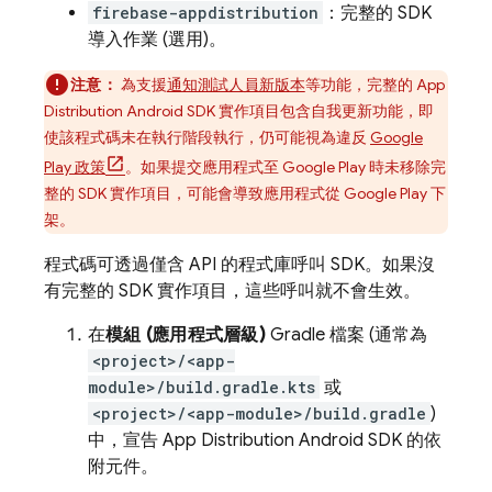
firebase-appdistribution
：完整的 SDK
導入作業 (選用)。
注意：
為支援
通知測試人員新版本
等功能，完整的
App
Distribution
Android SDK 實作項目包含自我更新功能，即
使該程式碼未在執行階段執行，仍可能視為違反
Google
Play 政策
。如果提交應用程式至 Google Play 時未移除完
整的 SDK 實作項目，可能會導致應用程式從 Google Play 下
架。
程式碼可透過僅含 API 的程式庫呼叫 SDK。如果沒
有完整的 SDK 實作項目，這些呼叫就不會生效。
在
模組 (應用程式層級)
Gradle 檔案 (通常為
<project>/<app-
module>/build.gradle.kts
或
<project>/<app-module>/build.gradle
)
中，宣告
App Distribution
Android SDK 的依
附元件。