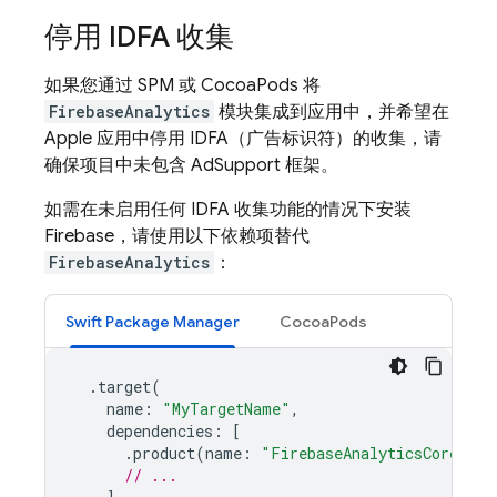
停用 IDFA 收集
如果您通过 SPM 或 CocoaPods 将
FirebaseAnalytics
模块集成到应用中，并希望在
Apple 应用中停用 IDFA（广告标识符）的收集，请
确保项目中未包含 AdSupport 框架。
如需在未启用任何 IDFA 收集功能的情况下安装
Firebase，请使用以下依赖项替代
FirebaseAnalytics
：
Swift Package Manager
CocoaPods
.
target
(
name
:
"MyTargetName"
,
dependencies
:
[
.
product
(
name
:
"FirebaseAnalyticsCore"
,
p
// ...