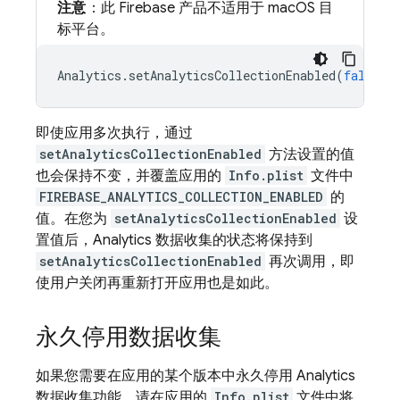
注意
：此 Firebase 产品不适用于 macOS 目
标平台。
Analytics
.
setAnalyticsCollectionEnabled
(
false
)
即使应用多次执行，通过
setAnalyticsCollectionEnabled
方法设置的值
也会保持不变，并覆盖应用的
Info.plist
文件中
FIREBASE_ANALYTICS_COLLECTION_ENABLED
的
值。在您为
setAnalyticsCollectionEnabled
设
置值后，Analytics 数据收集的状态将保持到
setAnalyticsCollectionEnabled
再次调用，即
使用户关闭再重新打开应用也是如此。
永久停用数据收集
如果您需要在应用的某个版本中永久停用 Analytics
数据收集功能，请在应用的
Info.plist
文件中将