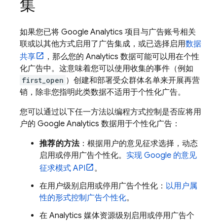
集
如果您已将
Google Analytics
项目与广告账号相关
联或以其他方式启用了广告集成，或已选择启用
数据
共享
，那么您的 Analytics 数据可能可以用在个性
化广告中。这意味着您可以使用收集的事件（例如
first_open
）创建和部署受众群体名单来开展再营
销，除非您指明此类数据不适用于个性化广告。
您可以通过以下任一方法以编程方式控制是否应将用
户的 Google Analytics 数据用于个性化广告：
推荐的方法
：根据用户的意见征求选择，动态
启用或停用广告个性化。
实现 Google 的意见
征求模式 API
。
在用户级别启用或停用广告个性化：
以用户属
性的形式控制广告个性化
。
在 Analytics 媒体资源级别启用或停用广告个