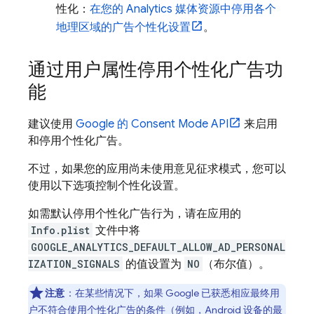
性化：
在您的 Analytics 媒体资源中停用各个
地理区域的广告个性化设置
。
通过用户属性停用个性化广告功
能
建议使用
Google 的 Consent Mode API
来启用
和停用个性化广告。
不过，如果您的应用尚未使用意见征求模式，您可以
使用以下选项控制个性化设置。
如需默认停用个性化广告行为，请在应用的
Info.plist
文件中将
GOOGLE_ANALYTICS_DEFAULT_ALLOW_AD_PERSONAL
IZATION_SIGNALS
的值设置为
NO
（布尔值）。
注意
：
在某些情况下，如果 Google 已获悉相应最终用
户不符合使用个性化广告的条件（例如，
Android 设备的最