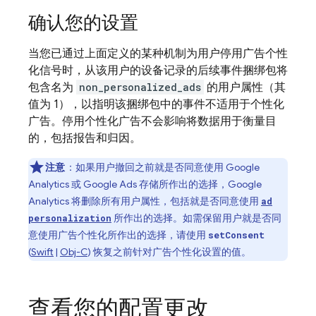
确认您的设置
当您已通过上面定义的某种机制为用户停用广告个性
化信号时，从该用户的设备记录的后续事件捆绑包将
包含名为
non_personalized_ads
的用户属性（其
值为 1），以指明该捆绑包中的事件不适用于个性化
广告。停用个性化广告不会影响将数据用于衡量目
的，包括报告和归因。
注意
：如果用户撤回之前就是否同意使用 Google
Analytics 或 Google Ads 存储所作出的选择，Google
Analytics 将删除所有用户属性，包括就是否同意使用
ad
所作出的选择。如需保留用户就是否同
personalization
意使用广告个性化所作出的选择，请使用
setConsent
(
Swift
|
Obj-C
) 恢复之前针对广告个性化设置的值。
查看您的配置更改