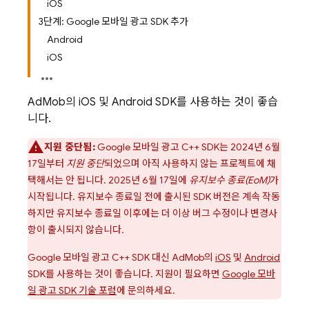
iOS
3단계: Google 모바일 광고 SDK 추가
Android
iOS
AdMob의 iOS 및 Android SDK를 사용하는 것이 좋습
니다.
지원 중단됨:
Google 모바일 광고 C++ SDK는 2024년 6월
17일부터
지원 중단
되었으며 아직 사용하지 않는 프로젝트에 채
택해서는 안 됩니다. 2025년 6월 17일에
유지보수 종료(EoM)
가
시작됩니다. 유지보수 종료일 전에 출시된 SDK 버전은 계속 작동
하지만 유지보수 종료일 이후에는 더 이상 버그 수정이나 변경사
항이 출시되지 않습니다.
Google 모바일 광고 C++ SDK 대신
AdMob
의
iOS
및
Android
SDK를 사용하는 것이 좋습니다. 지원이 필요하면
Google 모바
일 광고 SDK 기술 포럼
에 문의하세요.