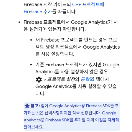
Firebase 시작 가이드의
C++ 프로젝트에
Firebase 추가
를 따릅니다.
Firebase 프로젝트에서
Google Analytics
가 사
용 설정되어 있는지 확인합니다.
새 Firebase 프로젝트를 만드는 경우 프로
젝트 생성 워크플로에서
Google Analytics
를 사용 설정합니다.
기존 Firebase 프로젝트가 있지만
Google
Analytics
를 사용 설정하지 않은 경우
settings
>
프로젝트 설정
의
통합
탭에서
Google Analytics
를 사용 설정할 수 있습
니다.
참고:
앱에
Google Analytics
용 Firebase SDK를 추
가하는 것은 선택사항이지만 적극 권장됩니다.
Google
Analytics
용 Firebase SDK를 추가할 때의 이점
을 자세히
알아보세요.