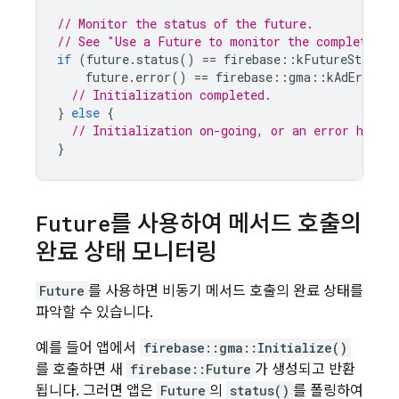
// Monitor the status of the future.
// See "Use a Future to monitor the completion 
if
(
future
.
status
()
==
firebase
::
kFutureStatusC
future
.
error
()
==
firebase
::
gma
::
kAdErrorCo
// Initialization completed.
}
else
{
// Initialization on-going, or an error has oc
}
Future
를 사용하여 메서드 호출의
완료 상태 모니터링
Future
를 사용하면 비동기 메서드 호출의 완료 상태를
파악할 수 있습니다.
예를 들어 앱에서
firebase::gma::Initialize()
를 호출하면 새
firebase::Future
가 생성되고 반환
됩니다. 그러면 앱은
Future
의
status()
를 폴링하여