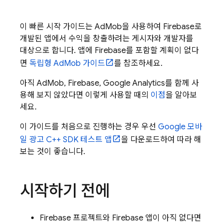
이 빠른 시작 가이드는
AdMob
을 사용하여 Firebase로
개발된 앱에서 수익을 창출하려는 게시자와 개발자를
대상으로 합니다. 앱에 Firebase를 포함할 계획이 없다
면
독립형
AdMob
가이드
를 참조하세요.
아직
AdMob
, Firebase,
Google Analytics
를 함께 사
용해 보지 않았다면 이렇게 사용할 때의
이점
을 알아보
세요.
이 가이드를 처음으로 진행하는 경우 우선
Google 모바
일 광고 C++ SDK 테스트 앱
을 다운로드하여 따라 해
보는 것이 좋습니다.
시작하기 전에
Firebase 프로젝트와 Firebase 앱이 아직 없다면