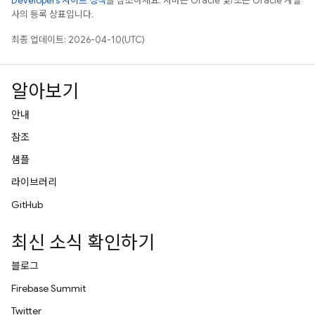
Developers 사이트 정책
을 참조하세요. 자바는 Oracle 및/또는 Oracle 계열
사의 등록 상표입니다.
최종 업데이트: 2026-04-10(UTC)
알아보기
안내
참조
샘플
라이브러리
GitHub
최신 소식 확인하기
블로그
Firebase Summit
Twitter