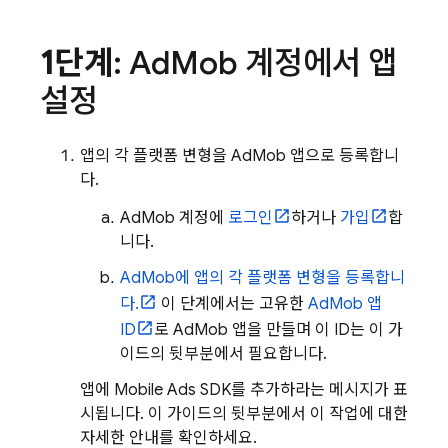
1단계
:
Ad
Mob
계정에서 앱
설정
앱의 각 플랫폼 변형을
AdMob
앱으로 등록합니
다.
AdMob
계정에
로그인
하거나
가입
합
니다.
AdMob
에 앱의 각 플랫폼 변형을 등록합니
다.
이 단계에서는 고유한
AdMob
앱
ID
로
AdMob
앱을 만들며 이 ID는 이 가
이드의 뒷부분에서 필요합니다.
앱에
Mobile Ads
SDK를 추가하라는 메시지가 표
시됩니다. 이 가이드의 뒷부분에서 이 작업에 대한
자세한 안내를 확인하세요.