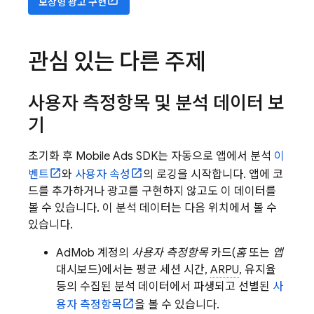
보상형 광고 구현
관심 있는 다른 주제
사용자 측정항목 및 분석 데이터 보
기
초기화 후
Mobile Ads
SDK는 자동으로 앱에서 분석
이
벤트
와
사용자 속성
의 로깅을 시작합니다. 앱에 코
드를 추가하거나 광고를 구현하지 않고도 이 데이터를
볼 수 있습니다. 이 분석 데이터는 다음 위치에서 볼 수
있습니다.
AdMob
계정의
사용자 측정항목
카드(
홈
또는
앱
대시보드)에서는 평균 세션 시간,
ARPU
, 유지율
등의 수집된 분석 데이터에서 파생되고 선별된
사
용자 측정항목
을 볼 수 있습니다.