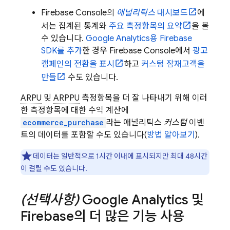
Firebase
Console의
애널리틱스
대시보드
에
서는 집계된 통계와
주요 측정항목의 요약
을 볼
수 있습니다.
Google Analytics
용 Firebase
SDK를 추가
한 경우
Firebase
Console에서
광고
캠페인의 전환을 표시
하고
커스텀 잠재고객을
만들
수도 있습니다.
ARPU
및
ARPPU
측정항목을 더 잘 나타내기 위해 이러
한 측정항목에 대한 수익 계산에
ecommerce_purchase
라는 애널리틱스
커스텀
이벤
트의 데이터를 포함할 수도 있습니다(
방법 알아보기
).
데이터는 일반적으로 1시간 이내에 표시되지만 최대 48시간
이 걸릴 수도 있습니다.
(선택사항)
Google Analytics
및
Firebase의 더 많은 기능 사용