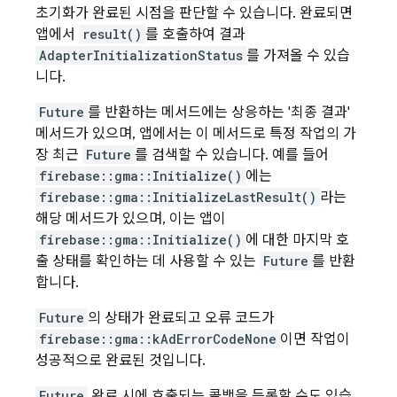
초기화가 완료된 시점을 판단할 수 있습니다. 완료되면
앱에서
result()
를 호출하여 결과
AdapterInitializationStatus
를 가져올 수 있습
니다.
Future
를 반환하는 메서드에는 상응하는 '최종 결과'
메서드가 있으며, 앱에서는 이 메서드로 특정 작업의 가
장 최근
Future
를 검색할 수 있습니다. 예를 들어
firebase::gma::Initialize()
에는
firebase::gma::InitializeLastResult()
라는
해당 메서드가 있으며, 이는 앱이
firebase::gma::Initialize()
에 대한 마지막 호
출 상태를 확인하는 데 사용할 수 있는
Future
를 반환
합니다.
Future
의 상태가 완료되고 오류 코드가
firebase::gma::kAdErrorCodeNone
이면 작업이
성공적으로 완료된 것입니다.
Future
완료 시에 호출되는 콜백을 등록할 수도 있습