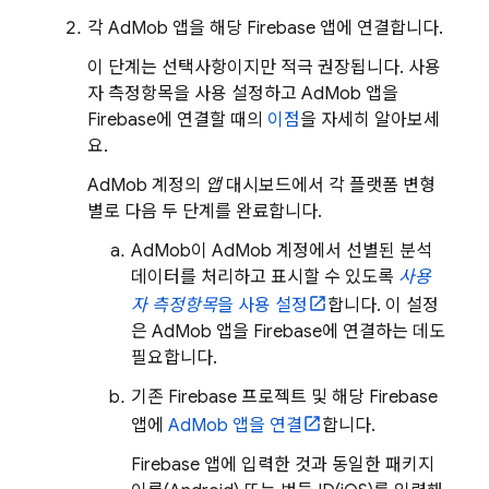
각
AdMob
앱을 해당 Firebase 앱에 연결합니다.
이 단계는 선택사항이지만 적극 권장됩니다. 사용
자 측정항목을 사용 설정하고
AdMob
앱을
Firebase에 연결할 때의
이점
을 자세히 알아보세
요.
AdMob
계정의
앱
대시보드에서 각 플랫폼 변형
별로 다음 두 단계를 완료합니다.
AdMob
이
AdMob
계정에서 선별된 분석
데이터를 처리하고 표시할 수 있도록
사용
자 측정항목
을 사용 설정
합니다. 이 설정
은
AdMob
앱을 Firebase에 연결하는 데도
필요합니다.
기존 Firebase 프로젝트 및 해당 Firebase
앱에
AdMob
앱을 연결
합니다.
Firebase 앱에 입력한 것과 동일한 패키지